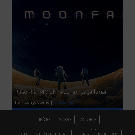
Resenha: MOONFALL, ameaça lunar
Por Rodrigo Bueno |
Streaming
INÍCIO
SOBRE
ANUNCIE
ESTÚDIO ACESSO CULTURAL
GUIAS
PARCEIROS