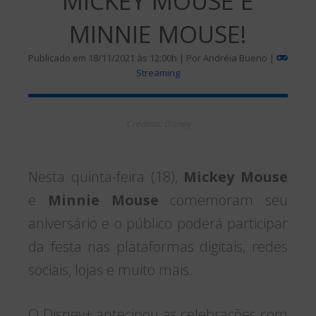
MICKEY MOUSE E
MINNIE MOUSE!
Publicado em 18/11/2021 às 12:00h | Por Andréia Bueno |
Streaming
Créditos: Disney
Nesta quinta-feira (18),
Mickey Mouse
e
Minnie Mouse
comemoram seu
aniversário e o público poderá participar
da festa nas plataformas digitais, redes
sociais, lojas e muito mais.
O Disney+ antecipou as celebrações com