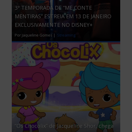
3ª TEMPORADA DE “ME CONTE
MENTIRAS” ESTREIA EM 13 DE JANEIRO
EXCLUSIVAMENTE NO DISNEY+
Por Jaqueline Gomes |
Streaming
“Os Chocolix” de Jacqueline Shor, chega