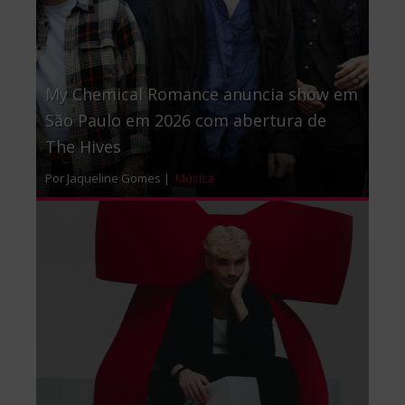
My Chemical Romance anuncia show em
São Paulo em 2026 com abertura de
The Hives
Por Jaqueline Gomes |
Música