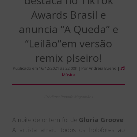
destaca no TikTok
Awards Brasil e
anuncia “A Queda” e
“Leilão”em versão
remix piseiro!
Publicado em 16/12/2021 às 22:00h | Por Andréia Bueno |
Música
Créditos: Rodolfo Magalhães
A noite de ontem foi de
Gloria Groove
!
A artista atraiu todos os holofotes ao