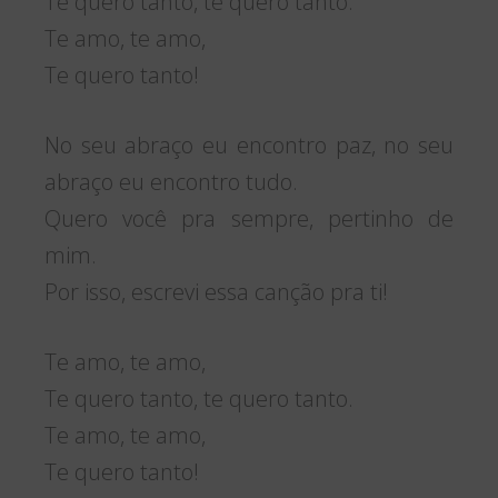
Te quero tanto, te quero tanto.
Te amo, te amo,
Te quero tanto!
No seu abraço eu encontro paz, no seu
abraço eu encontro tudo.
Quero você pra sempre, pertinho de
mim.
Por isso, escrevi essa canção pra ti!
Te amo, te amo,
Te quero tanto, te quero tanto.
Te amo, te amo,
Te quero tanto!