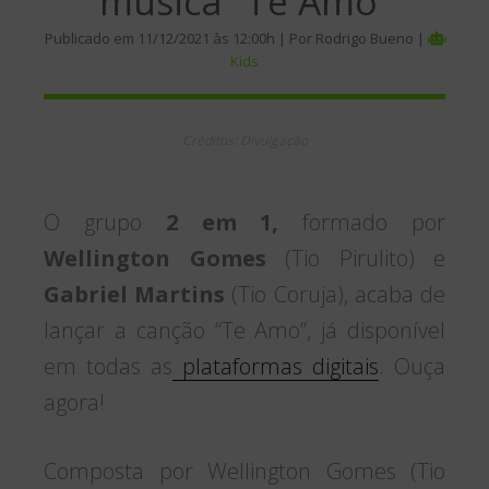
música “Te Amo”
Publicado em 11/12/2021 às 12:00h | Por Rodrigo Bueno |
Kids
Créditos: Divulgação
O grupo
2 em 1,
formado por
Wellington Gomes
(Tio Pirulito) e
Gabriel Martins
(Tio Coruja), acaba de
lançar a canção “Te Amo”, já disponível
em todas as
plataformas digitais
. Ouça
agora!
Composta por Wellington Gomes (Tio