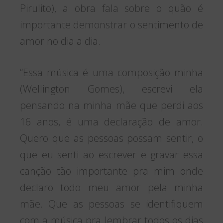
Pirulito), a obra fala sobre o quão é
importante demonstrar o sentimento de
amor no dia a dia.
“Essa música é uma composição minha
(Wellington Gomes), escrevi ela
pensando na minha mãe que perdi aos
16 anos, é uma declaração de amor.
Quero que as pessoas possam sentir, o
que eu senti ao escrever e gravar essa
canção tão importante pra mim onde
declaro todo meu amor pela minha
mãe. Que as pessoas se identifiquem
com a música pra lembrar todos os dias