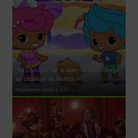
“Os Chocolix” de Jacqueline Shor, chega
ao catálogo da Netflix
Por Jaqueline Gomes |
Kids