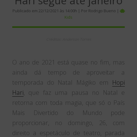
Hari segue até janeiro
Publicado em 22/12/2021 às 14:00h | Por Rodrigo Bueno |
Kids
Créditos: Anderson Torres
O ano de 2021 está quase no fim, mas
ainda dá tempo de aproveitar a
temporada do Natal Mágiko em
Hopi
Hari
, que faz uma pausa no Natal e
retorna com toda magia, que só o País
Mais Divertido do Mundo pode
proporcionar, no domingo, 26, com
direito a espetáculo de teatro, parada