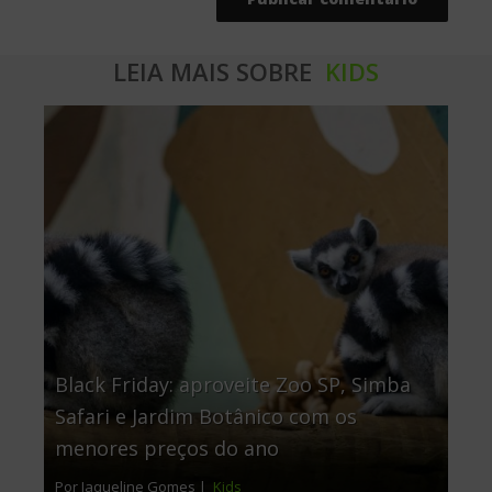
LEIA MAIS SOBRE
KIDS
Black Friday: aproveite Zoo SP, Simba
Safari e Jardim Botânico com os
menores preços do ano
Por Jaqueline Gomes |
Kids