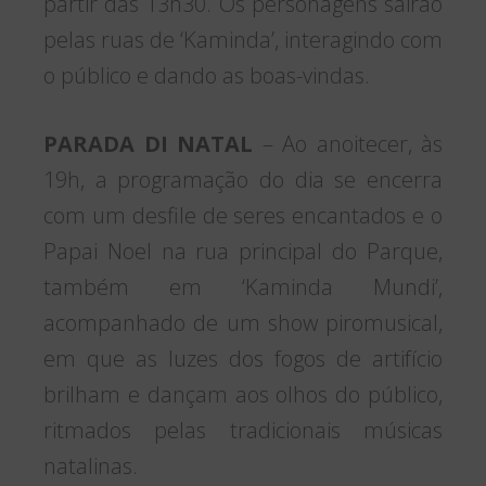
partir das 13h30. Os personagens sairão
pelas ruas de ‘Kaminda’, interagindo com
o público e dando as boas-vindas.
PARADA DI NATAL
– Ao anoitecer, às
19h, a programação do dia se encerra
com um desfile de seres encantados e o
Papai Noel na rua principal do Parque,
também em ‘Kaminda Mundi’,
acompanhado de um show piromusical,
em que as luzes dos fogos de artifício
brilham e dançam aos olhos do público,
ritmados pelas tradicionais músicas
natalinas.