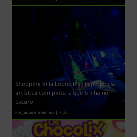
Shopping Villa Lobos traz experiência
artística com pintura que brilha no
escuro
Por Jaqueline Gomes |
Kids