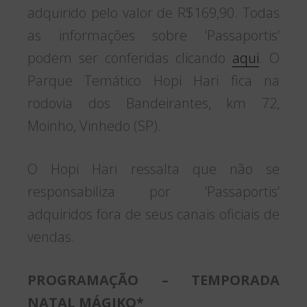
adquirido pelo valor de R$169,90. Todas
as informações sobre ‘Passaportis’
podem ser conferidas clicando
aqui
. O
Parque Temático Hopi Hari fica na
rodovia dos Bandeirantes, km 72,
Moinho, Vinhedo (SP).
O Hopi Hari ressalta que não se
responsabiliza por ‘Passaportis’
adquiridos fora de seus canais oficiais de
vendas.
PROGRAMAÇÃO – TEMPORADA
NATAL MÁGIKO*