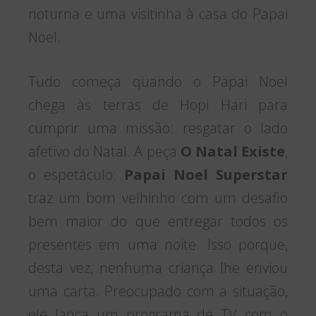
noturna e uma visitinha à casa do Papai
Noel.
Tudo começa quando o Papai Noel
chega às terras de Hopi Hari para
cumprir uma missão: resgatar o lado
afetivo do Natal. A peça
O Natal Existe
,
o espetáculo:
Papai Noel Superstar
traz um bom velhinho com um desafio
bem maior do que entregar todos os
presentes em uma noite. Isso porque,
desta vez, nenhuma criança lhe enviou
uma carta. Preocupado com a situação,
ele lança um programa de TV com o