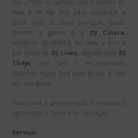
das 21h30 no Garden, com o melhor do
funk e do hip hop para esquentar a
pista. Após o show principal, quem
levanta a galera é a
DJ Cinara
,
residente do AMATA. No cave, o som é
por conta da
DJ Livea
, seguida pela
DJ
Th4ys
, que fará o encerramento
trazendo muito funk para fechar a casa
em alto astral.
Para curtir a programação, é necessário
apresentar a carteira de vacinação.
Serviço: