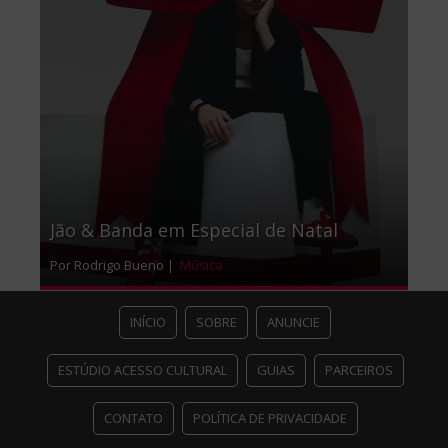
Jão & Banda em Especial de Natal
Por Rodrigo Bueno |
Música
INÍCIO
SOBRE
ANUNCIE
ESTÚDIO ACESSO CULTURAL
GUIAS
PARCEIROS
CONTATO
POLÍTICA DE PRIVACIDADE