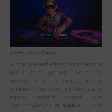
DJ Sophia | Créditos: Divulgação
A noite, que será estrelada inteiramente
por mulheres, promete música boa,
diversão e muito empoderamento
feminino. Como o evento é todo delas, o
espaço também contará com
apresentações da
DJ Sophia
, a partir