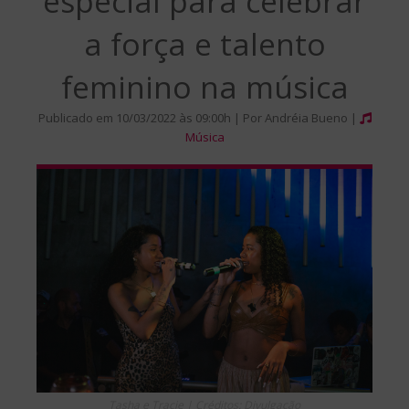
especial para celebrar
a força e talento
feminino na música
Publicado em 10/03/2022 às 09:00h | Por Andréia Bueno |
Música
Tasha e Tracie | Créditos: Divulgação