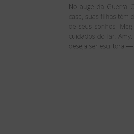
No auge da Guerra Ci
casa, suas filhas têm 
de seus sonhos. Meg
cuidados do lar. Amy,
deseja ser escritora 