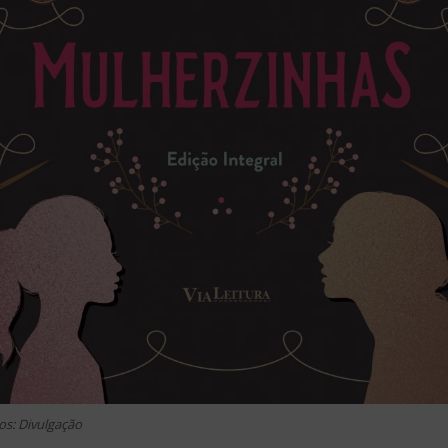
os: Divulgação