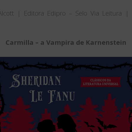
Alcott | Editora Edipro – Selo Via Leitura 
Carmilla – a Vampira de Karnenstein