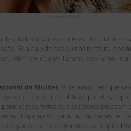
Créditos: Divulgação
das, trabalhadoras e líderes. As mulheres s
ação. Seja na vida real ou na literatura, ela
ser, além de ocupar lugares que antes er
acional da Mulher,
8 de março, em que são
s sociais e econômicos obtidas por elas, sepa
m personagens fortes que os leitores precisam 
adeiras inspirações para as mulheres e c
das podem ser protagonistas da própria hist