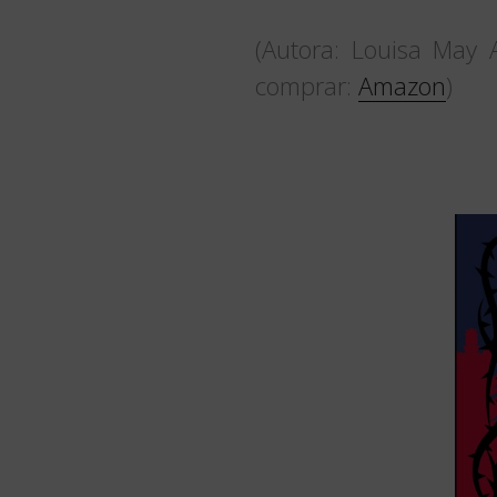
(Autora: Louisa May 
comprar:
Amazon
)