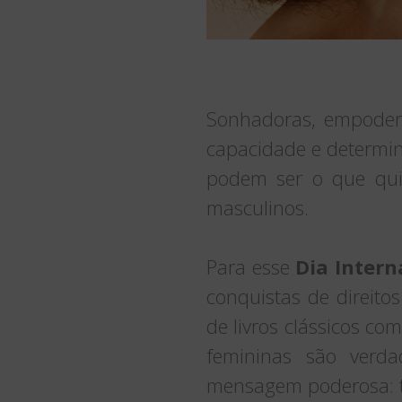
Sonhadoras, empodera
capacidade e determin
podem ser o que qui
masculinos.
Para esse
Dia Intern
conquistas de direito
de livros clássicos co
femininas são verd
mensagem poderosa: to