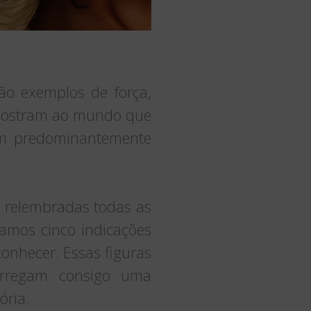
ão exemplos de força,
s mostram ao mundo que
am predominantemente
 relembradas todas as
ramos cinco indicações
conhecer. Essas figuras
arregam consigo uma
ória.