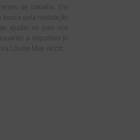
rentes de batalha. Em
a busca pela realização
s ajudar os pais nos
nquanto a impulsiva Jo
ra Louise May Alcott.