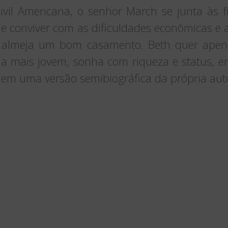
vil Americana, o senhor March se junta às f
de conviver com as dificuldades econômicas e 
 almeja um bom casamento. Beth quer apena
 a mais jovem, sonha com riqueza e status, e
― em uma versão semibiográfica da própria auto