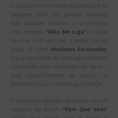
à casa com o novo show de carreira. E na
bagagem, além dos grandes sucessos,
elas cantarão também o lançamento
mais recente:
“Não Me Liga”
. A faixa,
parceria com um dos maiores nomes
atuais do forró,
Matheus Fernandes
,
traz a sonoridade do sertanejo eletrônico
combinada com elementos do forró –
mais especificamente do piseiro , e
promete colocar o público para dançar.
O repertório também vai contar com os
sucessos do álbum
“Vem Que Vem”
(2021), que conta com 9 faixas e