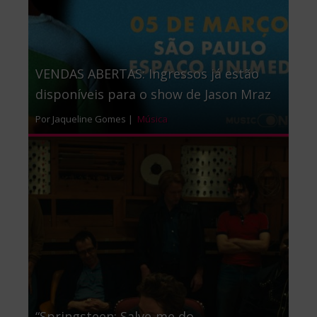
VENDAS ABERTAS: Ingressos já estão
disponíveis para o show de Jason Mraz
Por Jaqueline Gomes |
Música
“Springsteen: Salve-me do