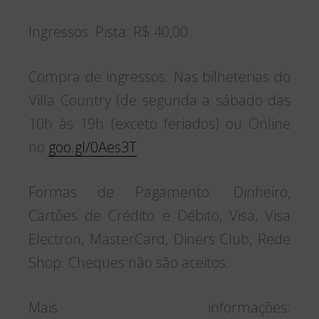
Ingressos: Pista: R$ 40,00
Compra de ingressos: Nas bilheterias do
Villa Country (de segunda a sábado das
10h às 19h (exceto feriados) ou Online
no
goo.gl/0Aes3T
Formas de Pagamento: Dinheiro,
Cartões de Crédito e Débito, Visa, Visa
Electron, MasterCard, Diners Club, Rede
Shop. Cheques não são aceitos.
Mais informações: