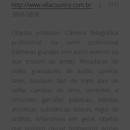
http://www.villacountry.com.br
| (11)
3868-5858
Objetos proibidos: Câmera fotográfica
profissional ou semi profissional
(câmeras grandes com zoom externo ou
que trocam de lente), filmadoras de
vídeo, gravadores de áudio, canetas
laser, qualquer tipo de tripé, pau de
selfie, camisas de time, correntes e
cinturões, garrafas plásticas, bebidas
alcóolicas, substâncias tóxicas, fogos de
artifício, inflamáveis em geral, objetos
que possam causar ferimentos, armas