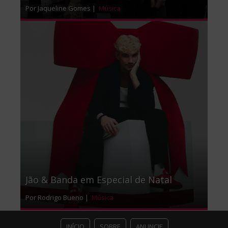
Por Jaqueline Gomes |
Música
Jão & Banda em Especial de Natal
Por Rodrigo Bueno |
Música
INÍCIO
SOBRE
ANUNCIE