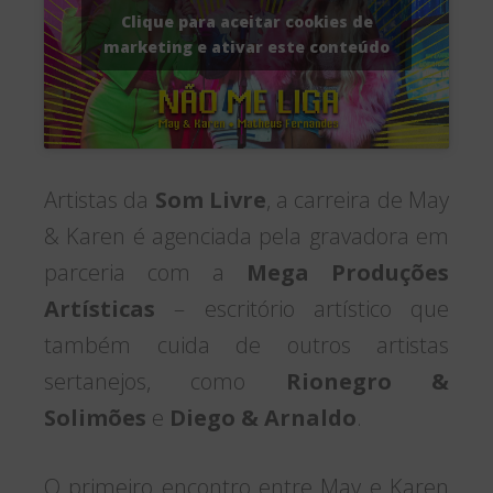
Clique para aceitar cookies de
marketing e ativar este conteúdo
Artistas da
Som Livre
, a carreira de May
& Karen é agenciada pela gravadora em
parceria com a
Mega Produções
Artísticas
– escritório artístico que
também cuida de outros artistas
sertanejos, como
Rionegro &
Solimões
e
Diego & Arnaldo
.
O primeiro encontro entre May e Karen