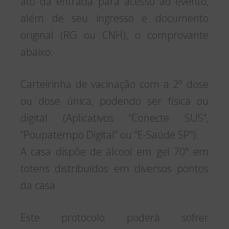
ato da entrada para acesso ao evento,
além de seu ingresso e documento
original (RG ou CNH), o comprovante
abaixo:
Carteirinha de vacinação com a 2º dose
ou dose única, podendo ser física ou
digital (Aplicativos “Conecte SUS”,
“Poupatempo Digital” ou “E-Saúde SP”).
A casa dispõe de álcool em gel 70° em
totens distribuídos em diversos pontos
da casa.
Este protocolo poderá sofrer