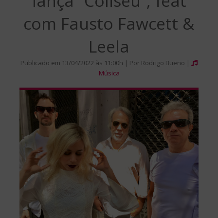
lança “Coliseu”, feat
com Fausto Fawcett &
Leela
Publicado em 13/04/2022 às 11:00h | Por Rodrigo Bueno |
Música