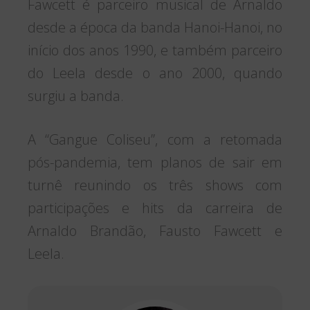
Fawcett é parceiro musical de Arnaldo
desde a época da banda Hanoi-Hanoi, no
início dos anos 1990, e também parceiro
do Leela desde o ano 2000, quando
surgiu a banda.
A “Gangue Coliseu”, com a retomada
pós-pandemia, tem planos de sair em
turnê reunindo os três shows com
participações e hits da carreira de
Arnaldo Brandão, Fausto Fawcett e
Leela.