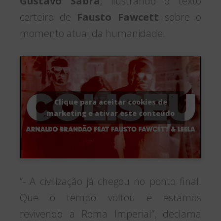
Gustavo Sabrá
, ilustrando o texto
certeiro de
Fausto Fawcett
sobre o
momento atual da humanidade.
Clique para aceitar cookies de
marketing e ativar este conteúdo
“- A civilização já chegou no ponto final.
Que o tempo voltou e estamos
revivendo a Roma Imperial”, declama