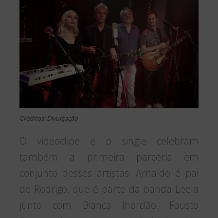
Créditos: Divulgação
O videoclipe e o single celebram
também a primeira parceria em
conjunto desses artistas. Arnaldo é pai
de Rodrigo, que é parte da banda Leela
junto com Bianca Jhordão. Fausto