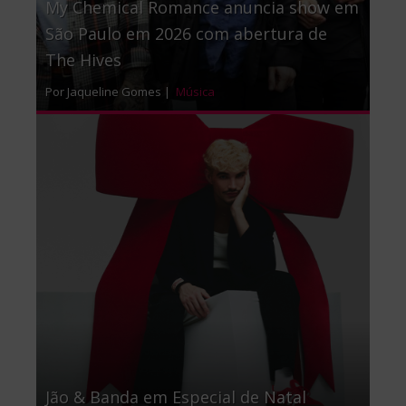
My Chemical Romance anuncia show em
São Paulo em 2026 com abertura de
The Hives
Por Jaqueline Gomes |
Música
Jão & Banda em Especial de Natal