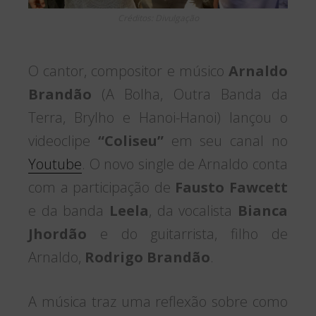
Créditos: Divulgação
O cantor, compositor e músico
Arnaldo
Brandão
(A Bolha, Outra Banda da
Terra, Brylho e Hanoi-Hanoi) lançou o
videoclipe
“Coliseu”
em seu canal no
Youtube
. O novo single de Arnaldo conta
com a participação de
Fausto Fawcett
e da banda
Leela
, da vocalista
Bianca
Jhordão
e do guitarrista, filho de
Arnaldo,
Rodrigo Brandão
.
A música traz uma reflexão sobre como