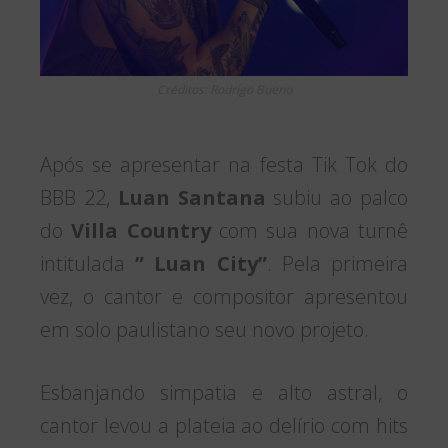
Créditos: Rodrigo Bueno
Após se apresentar na festa Tik Tok do
BBB 22,
Luan Santana
subiu ao palco
do
Villa Country
com sua nova turnê
intitulada
” Luan City”
. Pela primeira
vez, o cantor e compositor apresentou
em solo paulistano seu novo projeto.
Esbanjando simpatia e alto astral, o
cantor levou a plateia ao delírio com hits