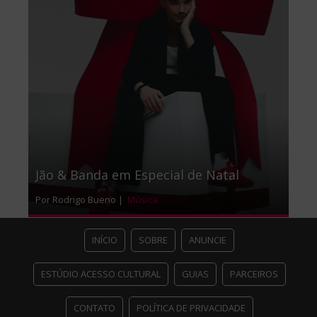
Jão & Banda em Especial de Natal
Por Rodrigo Bueno |
Música
INÍCIO
SOBRE
ANUNCIE
ESTÚDIO ACESSO CULTURAL
GUIAS
PARCEIROS
CONTATO
POLÍTICA DE PRIVACIDADE