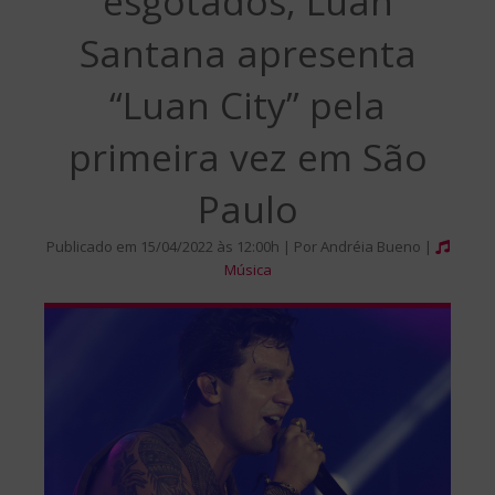
esgotados, Luan
Santana apresenta
“Luan City” pela
primeira vez em São
Paulo
Publicado em 15/04/2022 às 12:00h | Por Andréia Bueno |
Música