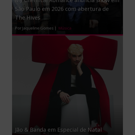
My Chemical Romance anuncia show em
São Paulo em 2026 com abertura de
The Hives
Por Jaqueline Gomes |
Música
Jão & Banda em Especial de Natal