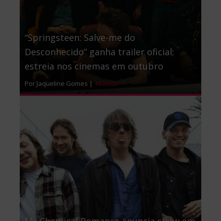
“Springsteen: Salve-me do
Desconhecido” ganha trailer oficial;
estreia nos cinemas em outubro
Por Jaqueline Gomes |
Música