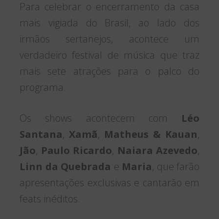
Para celebrar o encerramento da casa
mais vigiada do Brasil, ao lado dos
irmãos sertanejos, acontece um
verdadeiro festival de música que traz
mais sete atrações para o palco do
programa.
Os shows acontecem com
Léo
Santana
,
Xamã
,
Matheus & Kauan
,
Jão
,
Paulo Ricardo
,
Naiara Azevedo
,
Linn da Quebrada
e
Maria
, que farão
apresentações exclusivas e cantarão em
feats inéditos.