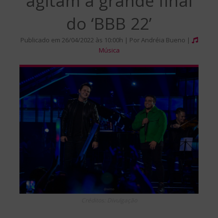
agitam a grande final
do ‘BBB 22’
Publicado em 26/04/2022 às 10:00h | Por Andréia Bueno |
Música
Créditos: Divulgação