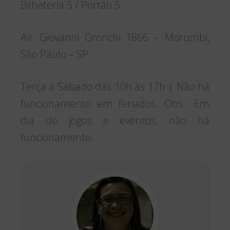
Bilheteria 5 / Portão 5
Av. Giovanni Gronchi 1866 – Morumbi,
São Paulo – SP
Terça à Sábado das 10h às 17h | Não há
funcionamento em feriados. Obs.: Em
dia de jogos e eventos, não há
funcionamento.