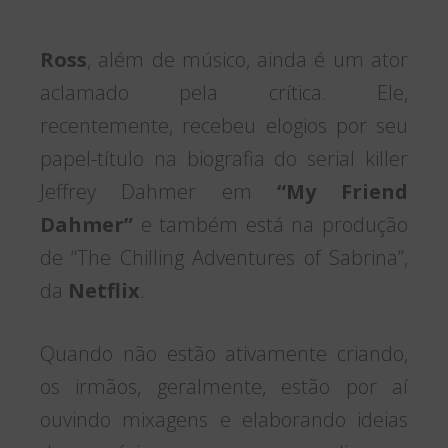
Ross
, além de músico, ainda é um ator
aclamado pela crítica. Ele,
recentemente, recebeu elogios por seu
papel-título na biografia do serial killer
Jeffrey Dahmer em
“My Friend
Dahmer”
e também está na produção
de “The Chilling Adventures of Sabrina”,
da
Netflix
.
Quando não estão ativamente criando,
os irmãos, geralmente, estão por aí
ouvindo mixagens e elaborando ideias