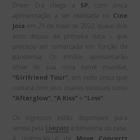
Driver Era chega a
SP
, com única
apresentação a ser realizada no
Cine
Joia
em 21 de maio de 2022, quase dois
anos depois da primeira data – que
precisou ser remarcada em função da
pandemia. Os irmãos apresentarão
show de sua nova turnê mundial,
“Girlfriend Tour”
, em noite única que
contará com seus maires sucessos como
“Afterglow”
,
“A Kiss”
e
“Low”
.
Os ingressos estão disponíveis para
venda pela
Livepass
e bilheteria da casa.
A realização é da
Move Concerts