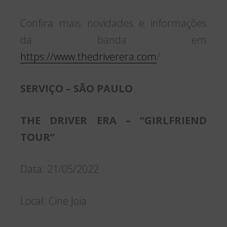
Confira mais novidades e informações
da banda em
https://www.thedriverera.com
/.
SERVIÇO – SÃO PAULO
THE DRIVER ERA – “GIRLFRIEND
TOUR”
Data: 21/05/2022
Local: Cine Joia