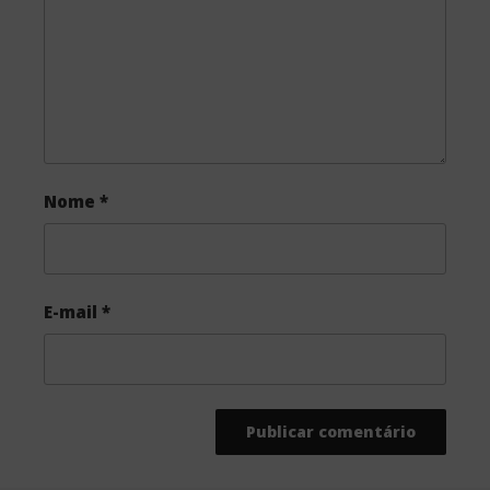
k
Nome
*
E-mail
*