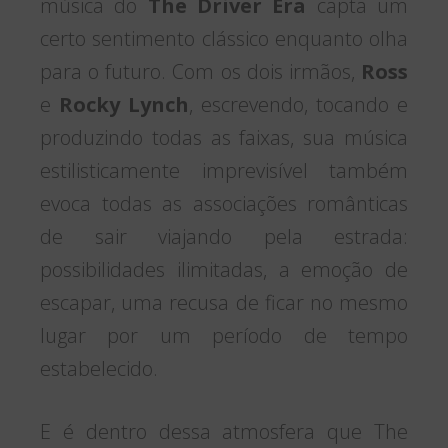
música do
The Driver Era
capta um
certo sentimento clássico enquanto olha
para o futuro. Com os dois irmãos,
Ross
e
Rocky Lynch
, escrevendo, tocando e
produzindo todas as faixas, sua música
estilisticamente imprevisível também
evoca todas as associações românticas
de sair viajando pela estrada:
possibilidades ilimitadas, a emoção de
escapar, uma recusa de ficar no mesmo
lugar por um período de tempo
estabelecido.
E é dentro dessa atmosfera que The