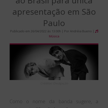
ao Brasil para única
apresentação em São
Paulo
Publicado em 26/04/2022 às 13:00h | Por Andréia Bueno |
Música
Créditos: Divulgação
Como o nome da banda sugere, a