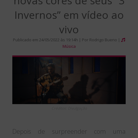
novas cores de seus “3
Invernos” em vídeo ao
vivo
Publicado em 24/05/2022 às 19:14h | Por Rodrigo Bueno |
Música
Créditos: Divulgação
Depois de surpreender com uma