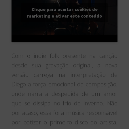
Clique para aceitar cookies de
marketing e ativar este conteúdo
Com o indie folk presente na canção
desde sua gravação original, a nova
versão carrega na interpretação de
Diego a força emocional da composição,
onde narra a despedida de um amor
que se dissipa no frio do inverno. Não
por acaso, essa foi a música responsável
por batizar o primeiro disco do artista,