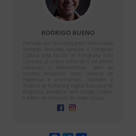
RODRIGO BUENO
Formado em Marketing pela Universidade
Anhembi Morumbi, também é Fotógrafo
Cultural pela Escola de Fotografia Foto
Conceito, já cobriu cerca de 5 mil shows
nacionais e internacionais, além de
eventos exclusivos como coletivas de
imprensa e pré-estreias. Também é
Analista de Marketing Digital, Executivo de
Negócios, Jornalista, Web Design, Criador
e editor de conteúdo de redes sociais.