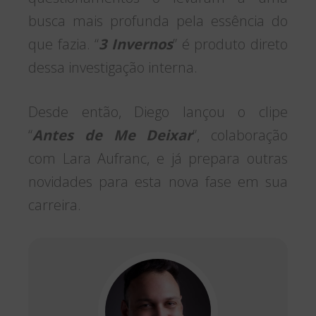
busca mais profunda pela essência do
que fazia. “
3 Invernos
” é produto direto
dessa investigação interna.
Desde então, Diego lançou o clipe
“
Antes de Me Deixar
”, colaboração
com Lara Aufranc, e já prepara outras
novidades para esta nova fase em sua
carreira.