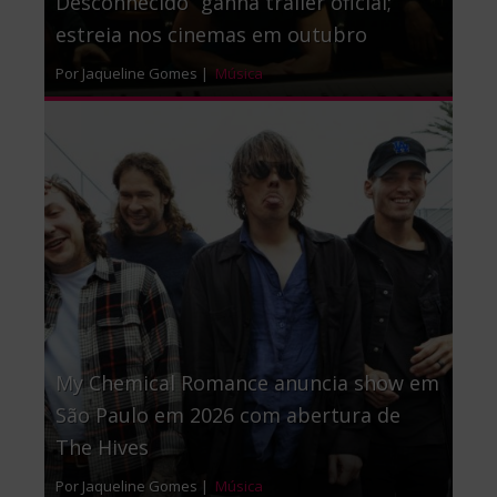
Desconhecido” ganha trailer oficial;
estreia nos cinemas em outubro
Por Jaqueline Gomes |
Música
My Chemical Romance anuncia show em
São Paulo em 2026 com abertura de
The Hives
Por Jaqueline Gomes |
Música