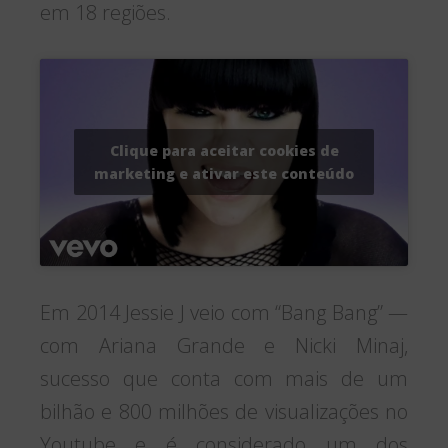
em 18 regiões.
Clique para aceitar cookies de
marketing e ativar este conteúdo
Em 2014 Jessie J veio com “Bang Bang” —
com Ariana Grande e Nicki Minaj,
sucesso que conta com mais de um
bilhão e 800 milhões de visualizações no
Youtube e é considerado um dos