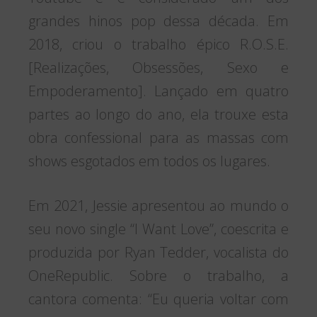
grandes hinos pop dessa década. Em
2018, criou o trabalho épico R.O.S.E.
[Realizações, Obsessões, Sexo e
Empoderamento]. Lançado em quatro
partes ao longo do ano, ela trouxe esta
obra confessional para as massas com
shows esgotados em todos os lugares.
Em 2021, Jessie apresentou ao mundo o
seu novo single “I Want Love”, coescrita e
produzida por Ryan Tedder, vocalista do
OneRepublic. Sobre o trabalho, a
cantora comenta: “Eu queria voltar com