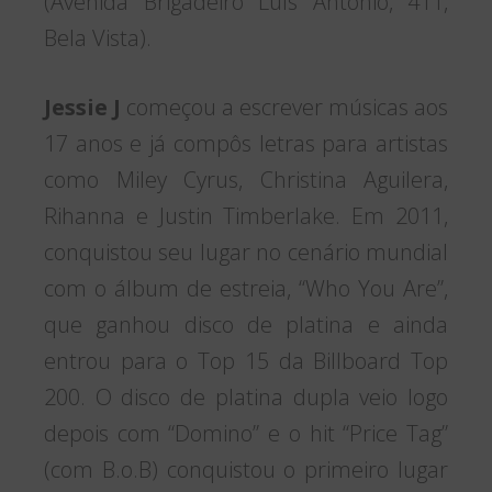
(Avenida Brigadeiro Luís Antônio, 411,
Bela Vista).
Jessie J
começou a escrever músicas aos
17 anos e já compôs letras para artistas
como Miley Cyrus, Christina Aguilera,
Rihanna e Justin Timberlake. Em 2011,
conquistou seu lugar no cenário mundial
com o álbum de estreia, “Who You Are”,
que ganhou disco de platina e ainda
entrou para o Top 15 da Billboard Top
200. O disco de platina dupla veio logo
depois com “Domino” e o hit “Price Tag”
(com B.o.B) conquistou o primeiro lugar