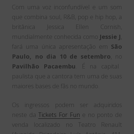
Com uma voz inconfundível e um som
que combina soul, R&B, pop e hip hop, a
britânica Jessica Ellen Cornish,
mundialmente conhecida como
Jessie J
,
fará uma única apresentação em
São
Paulo, no dia 10 de setembro
, no
Pavilhão Pacaembu
. É na capital
paulista que a cantora tem uma de suas
maiores bases de fãs no mundo.
Os ingressos podem ser adquiridos
neste da
Tickets For Fun
e no ponto de
venda localizado no Teatro Renault