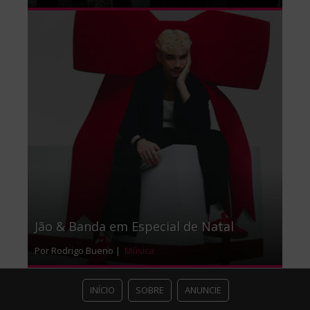
Jão & Banda em Especial de Natal
Por Rodrigo Bueno |
Música
INÍCIO
SOBRE
ANUNCIE