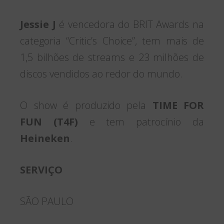
Jessie J
é vencedora do BRIT Awards na
categoria “Critic’s Choice”, tem mais de
1,5 bilhões de streams e 23 milhões de
discos vendidos ao redor do mundo.
O show é produzido pela
TIME FOR
FUN (T4F)
e tem patrocínio da
Heineken
.
SERVIÇO
SÃO PAULO