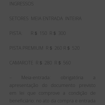
INGRESSOS
SETORES MEIA ENTRADA INTEIRA
PISTA: R＄ 150 R＄ 300
PISTA PREMIUM R＄ 260 R＄ 520
CAMAROTE R＄ 280 R＄ 560
– Meia-entrada: obrigatória a
apresentação do documento previsto
em lei que comprove a condição de
beneficiário: no ato da compra e entrada