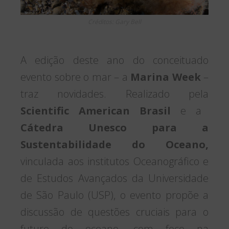
Créditos: Gary Bell
A edição deste ano do conceituado
evento sobre o mar – a
Marina Week
–
traz novidades. Realizado pela
Scientific American Brasil
e a
Cátedra Unesco para a
Sustentabilidade do Oceano,
vinculada aos institutos Oceanográfico e
de Estudos Avançados da Universidade
de São Paulo (USP), o evento propõe a
discussão de questões cruciais para o
futuro do oceano, com foco na