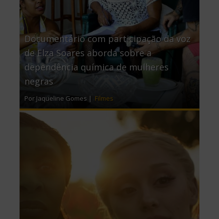
Documentário com participação da voz
de Elza Soares aborda sobre a
dependência química de mulheres
negras
Por Jaqueline Gomes |
Filmes