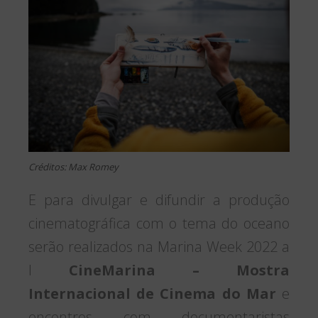
Créditos: Max Romey
E para divulgar e difundir a produção
cinematográfica com o tema do oceano
serão realizados na Marina Week 2022 a
I
CineMarina – Mostra
Internacional de Cinema do Mar
e
encontros com documentaristas