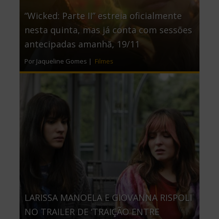
“Wicked: Parte II” estreia oficialmente
nesta quinta, mas já conta com sessões
antecipadas amanhã, 19/11
Por Jaqueline Gomes |
Filmes
LARISSA MANOELA E GIOVANNA RISPOLI
NO TRAILER DE ‘TRAIÇÃO ENTRE