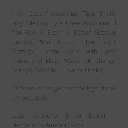
“I Am Ocean” (Austrália), “Tiger (Shark)
King” (México), “Eyre & Sea” (Austrália), “If
You Give A Beach A Bottle” (Estados
Unidos), “Mar (custom tour edit)”
(Portugal), “From Kurils With Love”
(Estados Unidos), “Wave Of Change”
(França), “Matador” (Estados Unidos).
Os filmes estrangeiros serão legendados
em português
Local: Auditório Simon Bolivar –
Memorial da América Latina