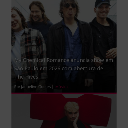
My Chemical Romance anuncia show em
São Paulo em 2026 com abertura de
The Hives
Por Jaqueline Gomes |
Música