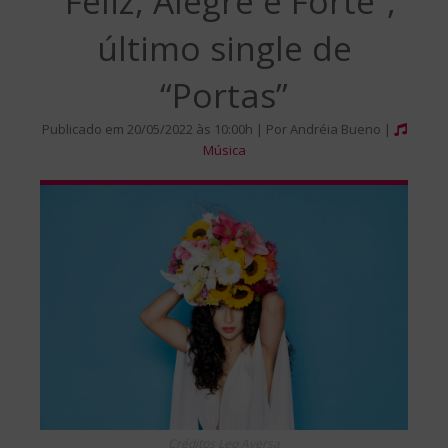
“Feliz, Alegre e Forte”,
último single de
“Portas”
Publicado em 20/05/2022 às 10:00h | Por Andréia Bueno |
Música
Créditos Leo Aversa