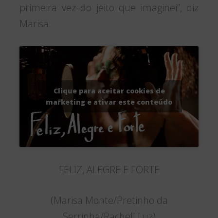
primeira vez do jeito que imaginei”, diz
Marisa.
Clique para aceitar cookies de
marketing e ativar este conteúdo
FELIZ, ALEGRE E FORTE
(Marisa Monte/Pretinho da
Serrinha/Rachell Luz)