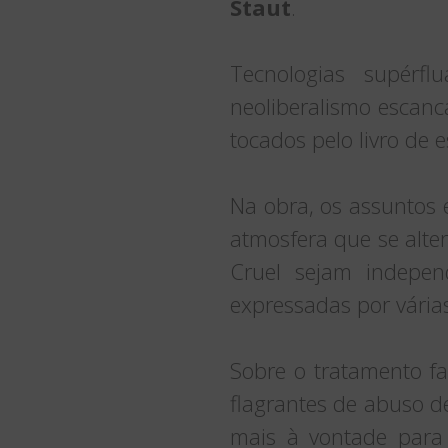
Staut
.
Tecnologias supérfl
neoliberalismo escan
tocados pelo livro de e
Na obra, os assuntos
atmosfera que se alter
Cruel sejam indepen
expressadas por várias 
Sobre o tratamento fa
flagrantes de abuso d
mais à vontade para f