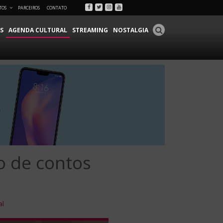
Facebook
Twitter
Instagram
Youtube
TOS
PARCEIROS
CONTATO
S
AGENDA CULTURAL
STREAMING
NOSTALGIA
o de contos
al