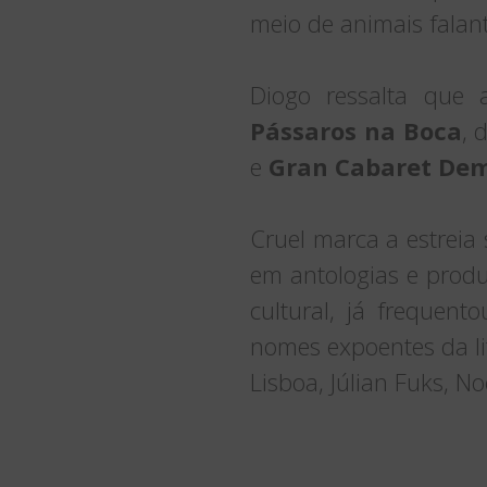
meio de animais falant
Diogo ressalta que 
Pássaros na Boca
, 
e
Gran Cabaret Dem
Cruel marca a estreia
em antologias e produ
cultural, já frequent
nomes expoentes da lit
Lisboa, Júlian Fuks, No