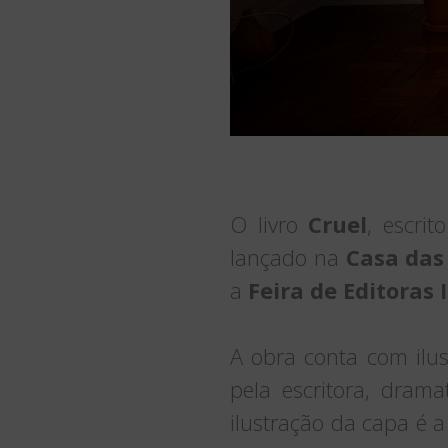
O livro
Cruel
, escri
lançado na
Casa das
a
Feira de Editoras
A obra conta com ilust
pela escritora, drama
ilustração da capa é a