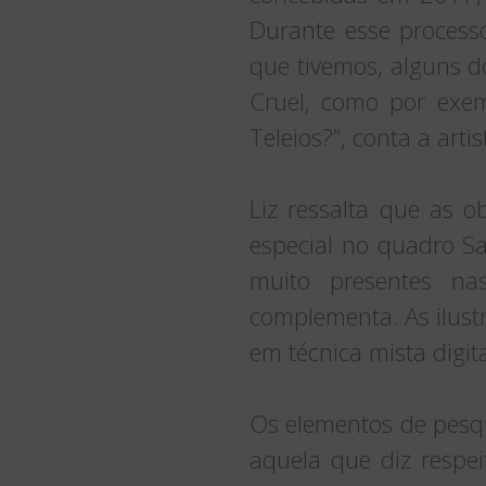
Durante esse process
que tivemos, alguns d
Cruel, como por exe
Teleios?”, conta a artis
Liz ressalta que as 
especial no quadro Sa
muito presentes nas
complementa. As ilustr
em técnica mista digita
Os elementos de pesqu
aquela que diz respeit