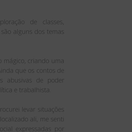
ploração de classes,
 são alguns dos temas
o mágico, criando uma
 Ainda que os contos de
es abusivas de poder
tica e trabalhista.
ocurei levar situações
calizado ali, me senti
social expressadas por