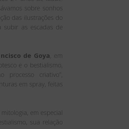
rsávamos sobre sonhos
ção das ilustrações do
 subir as escadas de
ancisco de Goya
, em
tesco e o bestialismo,
 processo criativo”,
nturas em spray, feitas
mitologia, em especial
estialismo, sua relação