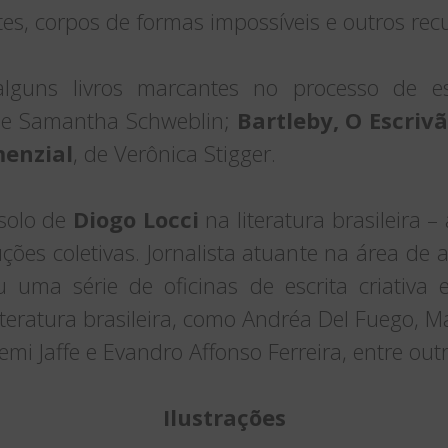
es, corpos de formas impossíveis e outros recu
alguns livros marcantes no processo de e
de Samantha Schweblin;
Bartleby,
O Escrivã
enzial
, de Verônica Stigger.
 solo de
Diogo Locci
na literatura brasileira –
ções coletivas. Jornalista atuante na área de 
ou uma série de oficinas de escrita criativa e
eratura brasileira, como Andréa Del Fuego, Ma
emi Jaffe e Evandro Affonso Ferreira, entre outr
Ilustrações