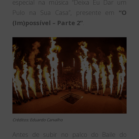
especial na música “Deixa Eu Dar um
Pulo na Sua Casa”, presente em
“O
(Im)possível – Parte 2”
.
Créditos: Eduardo Carvalho
Antes de subir no palco do Baile do