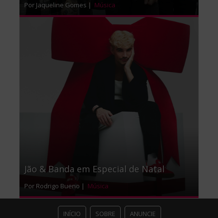
Por Jaqueline Gomes |
Música
Jão & Banda em Especial de Natal
Por Rodrigo Bueno |
Música
INÍCIO
SOBRE
ANUNCIE