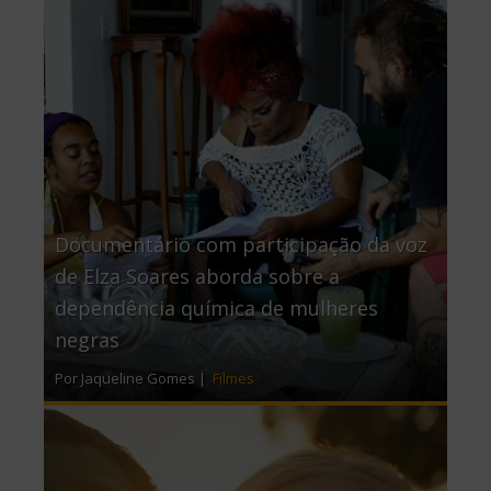
Documentário com participação da voz
de Elza Soares aborda sobre a
dependência química de mulheres
negras
Por Jaqueline Gomes |
Filmes