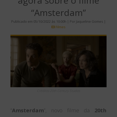
agora sobre o filme
“Amsterdam”
Publicado em 05/10/2022 às 10:00h | Por Jaqueline Gomes |
Filmes
Créditos:20th Century Studios
“
Amsterdam
“, novo filme da
20th