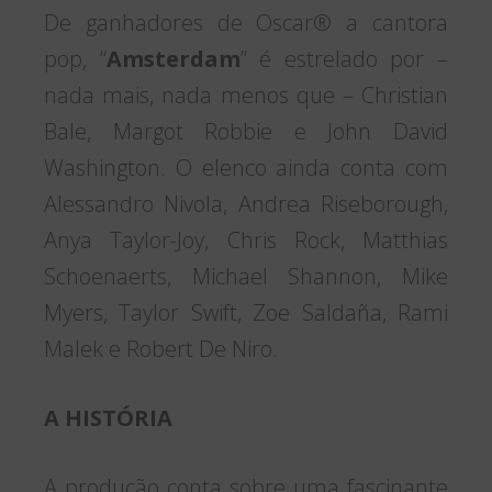
De ganhadores de Oscar® a cantora
pop, “
Amsterdam
” é estrelado por –
nada mais, nada menos que – Christian
Bale, Margot Robbie e John David
Washington. O elenco ainda conta com
Alessandro Nivola, Andrea Riseborough,
Anya Taylor-Joy, Chris Rock, Matthias
Schoenaerts, Michael Shannon, Mike
Myers, Taylor Swift, Zoe Saldaña, Rami
Malek e Robert De Niro.
A HISTÓRIA
A produção conta sobre uma fascinante