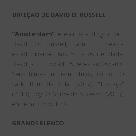
DIREÇÃO DE DAVID O. RUSSELL
“Amsterdam”
é escrito e dirigido por
David O. Russell, famoso cineasta
estadunidense. Aos 64 anos de idade,
David já foi indicado 5 vezes ao Oscar®.
Seus filmes incluem títulos, como: “O
Lado Bom da Vida” (2012), “Trapaça”
(2013), “Joy: O Nome do Sucesso” (2015),
entre muitos outros.
GRANDE ELENCO