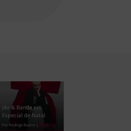
Jão & Banda em
Especial de Natal
Por Rodrigo Bueno |
Música