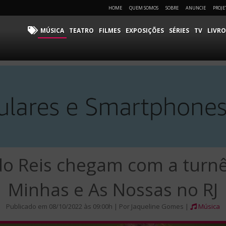
HOME
QUEM SOMOS
SOBRE
ANUNCIE
PROJE
MÚSICA
TEATRO
FILMES
EXPOSIÇÕES
SÉRIES
TV
LIVRO
do Reis chegam com a turnê
Minhas e As Nossas no RJ
Publicado em 08/10/2022 às 09:00h | Por Jaqueline Gomes |
Música