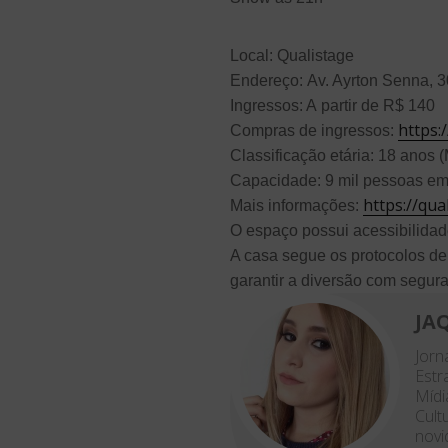
Local: Qualistage
Endereço: Av. Ayrton Senna, 3
Ingressos: A partir de R$ 140
https:
Compras de ingressos:
Classificação etária: 18 ano
Capacidade: 9 mil pessoas em
https://qua
Mais informações:
O espaço possui acessibilida
A casa segue os protocolos de
garantir a diversão com segur
JA
Jor
Estr
Mídi
Cult
novi