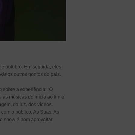
de outubro. Em seguida, eles
vários outros pontos do país.
 sobre a experiência: “O
s as músicas do início ao fim é
agem, da luz, dos vídeos.
 com o público. As Suas, As
se show é bom aproveitar