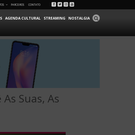
Facebook
Twitter
Instagram
Youtube
TOS
PARCEIROS
CONTATO
S
AGENDA CULTURAL
STREAMING
NOSTALGIA
 As Suas, As