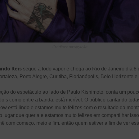
Créditos: divulgação
ndo Reis
segue a todo vapor e chega ao Rio de Janeiro dia 8 
aleza, Porto Alegre, Curitiba, Florianópolis, Belo Horizonte e 
reção do espetáculo ao lado de Paulo Kishimoto, conta um pouco
dois como entre a banda, está incrível. O público cantando toda
how está lindo e estamos muito felizes com o resultado da mont
 lugar que queria e estamos muito felizes em compartilhar isso
ê com começo, meio e fim, então quem estiver a fim de ver es