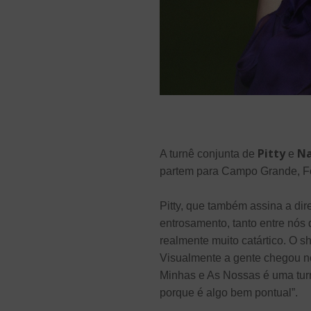
Pitty
Na
A turnê conjunta de
e
partem para Campo Grande, Fort
Pitty, que também assina a di
entrosamento, tanto entre nós 
realmente muito catártico. O s
Visualmente a gente chegou no
Minhas e As Nossas é uma turn
porque é algo bem pontual”.