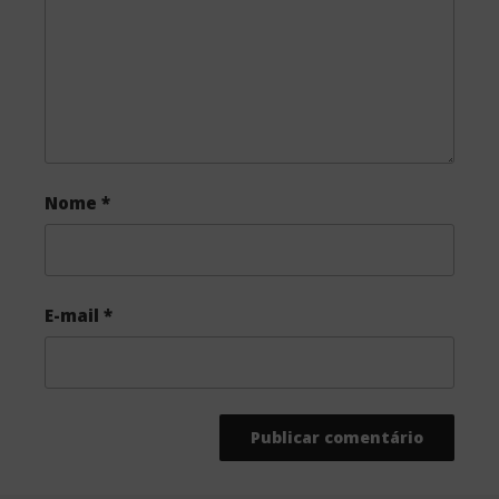
k
Nome
*
E-mail
*