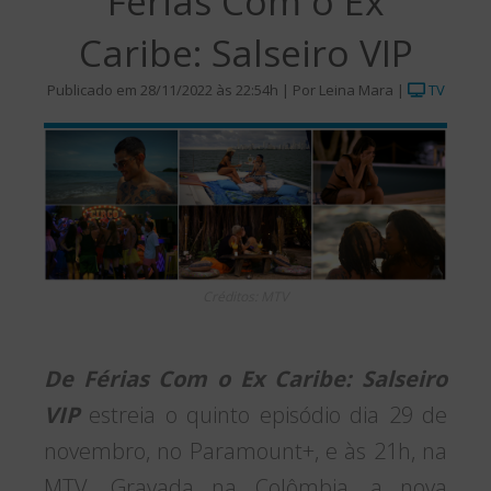
Férias Com o Ex
Caribe: Salseiro VIP
Publicado em 28/11/2022 às 22:54h | Por Leina Mara |
TV
Créditos: MTV
De Férias Com o Ex Caribe: Salseiro
VIP
estreia o quinto episódio dia 29 de
novembro, no Paramount+, e às 21h, na
MTV. Gravada na Colômbia, a nova