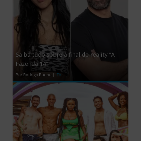
Saiba tudo sobre a final do reality “A
Fazenda 14”
Por Rodrigo Bueno |
TV