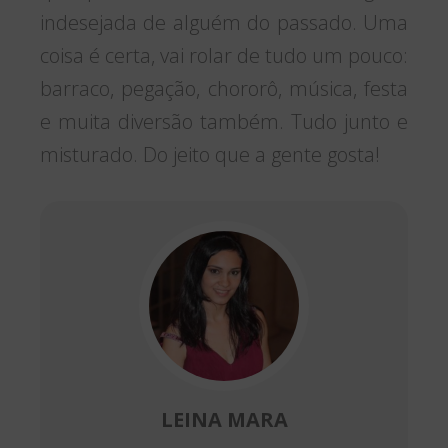
indesejada de alguém do passado. Uma
coisa é certa, vai rolar de tudo um pouco:
barraco, pegação, chororô, música, festa
e muita diversão também. Tudo junto e
misturado. Do jeito que a gente gosta!
LEINA MARA