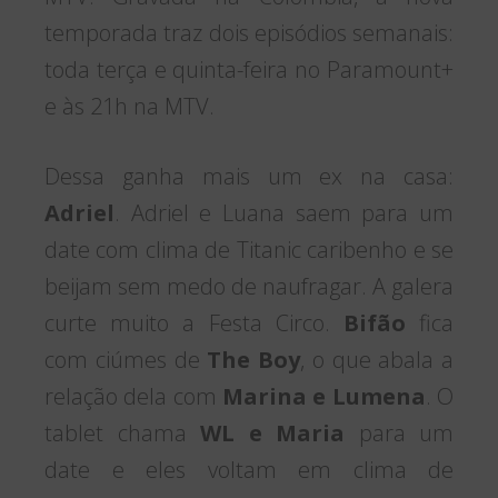
temporada traz dois episódios semanais:
toda terça e quinta-feira no Paramount+
e às 21h na MTV.
Dessa ganha mais um ex na casa:
Adriel
. Adriel e Luana saem para um
date com clima de Titanic caribenho e se
beijam sem medo de naufragar. A galera
curte muito a Festa Circo.
Bifão
fica
com ciúmes de
The Boy
, o que abala a
relação dela com
Marina e Lumena
. O
tablet chama
WL e Maria
para um
date e eles voltam em clima de