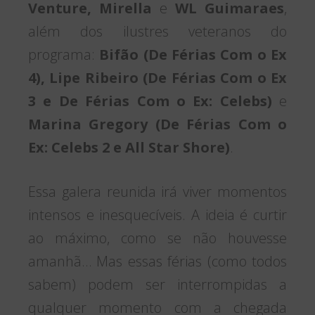
Venture, Mirella
e
WL Guimaraes
,
além dos ilustres veteranos do
programa:
Bifão (De Férias Com o Ex
4), Lipe Ribeiro (De Férias Com o Ex
3
e De Férias Com o Ex: Celebs)
e
Marina Gregory (De Férias Com o
Ex: Celebs 2 e All Star Shore)
.
Essa galera reunida irá viver momentos
intensos e inesquecíveis. A ideia é curtir
ao máximo, como se não houvesse
amanhã… Mas essas férias (como todos
sabem) podem ser interrompidas a
qualquer momento com a chegada