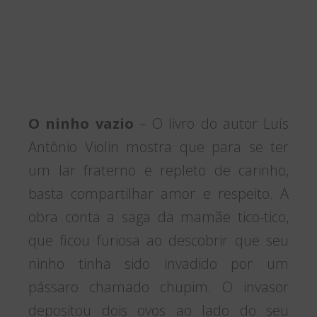
O ninho vazio
– O livro do autor Luís
Antônio Violin mostra que para se ter
um lar fraterno e repleto de carinho,
basta compartilhar amor e respeito. A
obra conta a saga da mamãe tico-tico,
que ficou furiosa ao descobrir que seu
ninho tinha sido invadido por um
pássaro chamado chupim. O invasor
depositou dois ovos ao lado do seu