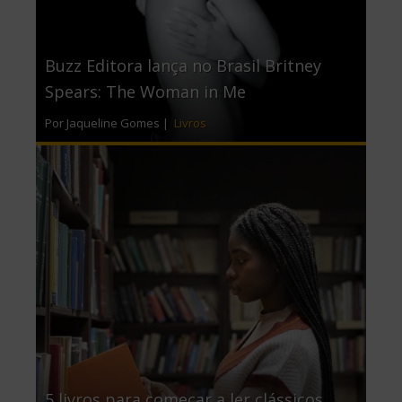
Buzz Editora lança no Brasil Britney
Spears: The Woman in Me
Por Jaqueline Gomes |
Livros
5 livros para começar a ler clássicos,