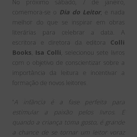
No próximo sábado, 7 de janeiro,
comemora-se o
Dia do Leitor
, e nada
melhor do que se inspirar em obras
literárias para celebrar a data. A
escritora e diretora da editora
Colli
Books
,
Isa Colli
, selecionou sete livros
com o objetivo de conscientizar sobre a
importância da leitura e incentivar a
formação de novos leitores.
“
A infância é a fase perfeita para
estimular a paixão pelos livros. E
quando a criança toma gosto, é grande
a chance de se tornar um leitor voraz