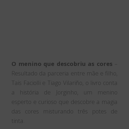
O menino que descobriu as cores
–
Resultado da parceria entre mãe e filho,
Tais Faciolli e Tiago Vilariño, o livro conta
a história de Jorginho, um menino
esperto e curioso que descobre a magia
das cores misturando três potes de
tinta.