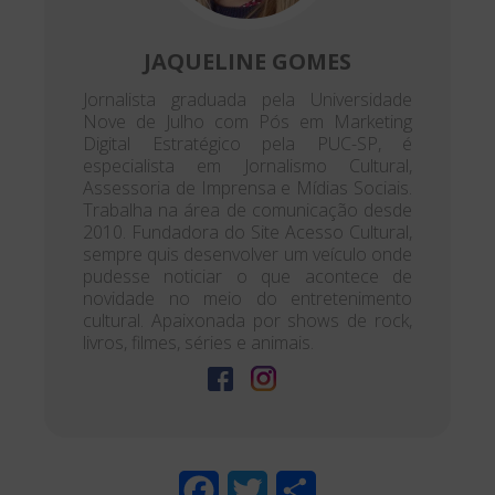
JAQUELINE GOMES
Jornalista graduada pela Universidade
Nove de Julho com Pós em Marketing
Digital Estratégico pela PUC-SP, é
especialista em Jornalismo Cultural,
Assessoria de Imprensa e Mídias Sociais.
Trabalha na área de comunicação desde
2010. Fundadora do Site Acesso Cultural,
sempre quis desenvolver um veículo onde
pudesse noticiar o que acontece de
novidade no meio do entretenimento
cultural. Apaixonada por shows de rock,
livros, filmes, séries e animais.
F
T
S