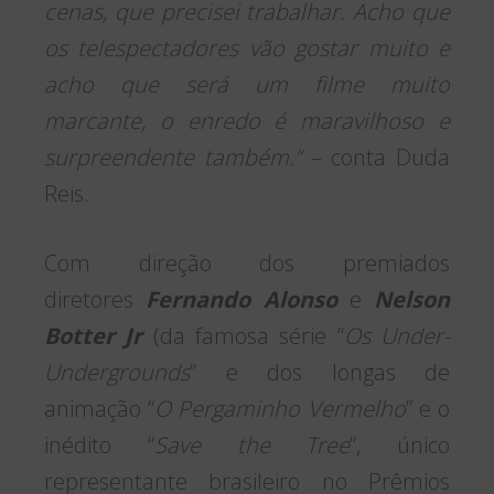
cenas, que precisei trabalhar. Acho que
os telespectadores vão gostar muito e
acho que será um filme muito
marcante, o enredo é maravilhoso e
surpreendente também.”
– conta Duda
Reis.
Com direção dos premiados
diretores
Fernando Alonso
e
Nelson
Botter Jr
(da famosa série “
Os Under-
Undergrounds
” e dos longas de
animação “
O Pergaminho Vermelho
” e o
inédito “
Save the Tree
“, único
representante brasileiro no Prêmios