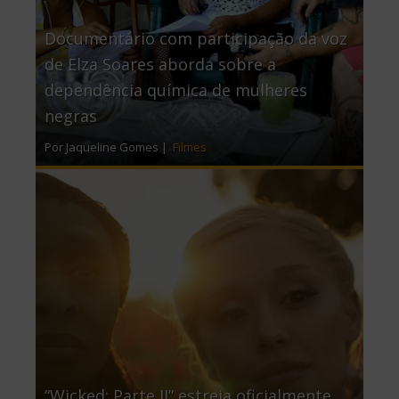
Documentário com participação da voz
de Elza Soares aborda sobre a
dependência química de mulheres
negras
Por Jaqueline Gomes |
Filmes
“Wicked: Parte II” estreia oficialmente