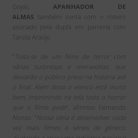
Goya),
APANHADOR DE
ALMAS
também conta com o roteiro
assinado pela dupla em parceria com
Tarsila Araújo.
“
Trata-se de um filme de terror com
várias surpresas e reviravoltas, que
deixarão o público preso na história até
o final. Além disso o elenco está muito
bem, imprimindo na tela todo o horror
que o filme pede
“, afirmou Fernando
Alonso. “
Nossa ideia é desenvolver cada
vez mais filmes e séries de gênero,
ajudando a criar uma indústria nacional