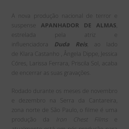
A nova produção nacional de terror e
suspense
APANHADOR DE ALMAS
,
estrelada pela atriz e
influenciadora
Duda Reis
, ao lado
de Klara Castanho , Ângela Dippe, Jessica
Córes, Larissa Ferrara, Priscila Sol, acaba
de encerrar as suas gravações.
Rodado durante os meses de novembro
e dezembro na Serra da Cantareira,
zona norte de São Paulo, o filme é uma
produção da
Iron Chest Films
e
atualmente está em pós-produção para