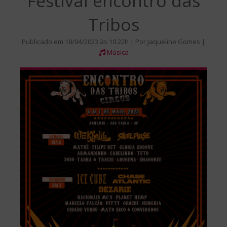
Festival encontro das
Tribos
Publicado em 18/04/2023 às 10:22h | Por Jaqueline Gomes |
Música