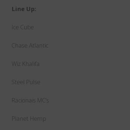
Line Up:
Ice Cube
Chase Atlantic
Wiz Khalifa
Steel Pulse
Racionais MC’s
Planet Hemp