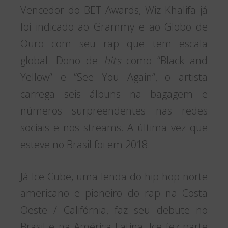
Vencedor do BET Awards, Wiz Khalifa já
foi indicado ao Grammy e ao Globo de
Ouro com seu rap que tem escala
global. Dono de
hits
como “Black and
Yellow” e “See You Again”, o artista
carrega seis álbuns na bagagem e
números surpreendentes nas redes
sociais e nos streams. A última vez que
esteve no Brasil foi em 2018.
Já Ice Cube, uma lenda do hip hop norte
americano e pioneiro do rap na Costa
Oeste / Califórnia, faz seu debute no
Brasil e na América Latina. Ice fez parte