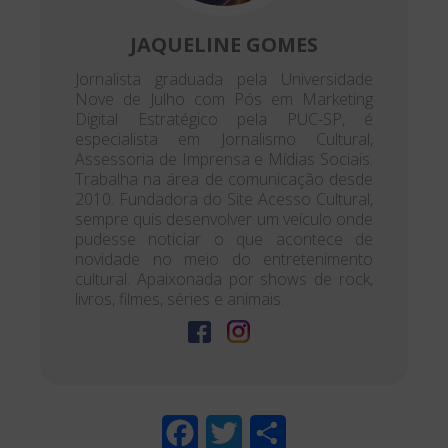
JAQUELINE GOMES
Jornalista graduada pela Universidade
Nove de Julho com Pós em Marketing
Digital Estratégico pela PUC-SP, é
especialista em Jornalismo Cultural,
Assessoria de Imprensa e Mídias Sociais.
Trabalha na área de comunicação desde
2010. Fundadora do Site Acesso Cultural,
sempre quis desenvolver um veículo onde
pudesse noticiar o que acontece de
novidade no meio do entretenimento
cultural. Apaixonada por shows de rock,
livros, filmes, séries e animais.
F
T
S