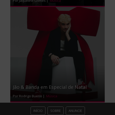
Por Jaqueline Gomes |
Música
Jão & Banda em Especial de Natal
Por Rodrigo Bueno |
Música
INÍCIO
SOBRE
ANUNCIE