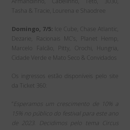
Armandinho, Cabelinho, Teto, 3030,
Tasha & Tracie, Lourena e Shaodree
Domingo, 7/5:
Ice Cube, Chase Atlantic,
Dezarie, Racionais MC’s, Planet Hemp,
Marcelo Falcão, Pitty, Orochi, Hungria,
Cidade Verde e Mato Seco & Convidados
Os ingressos estão disponíveis pelo site
da Ticket 360:
“
Esperamos um crescimento de 10% a
15% no público do festival para este ano
de 2023. Decidimos pelo tema Circus