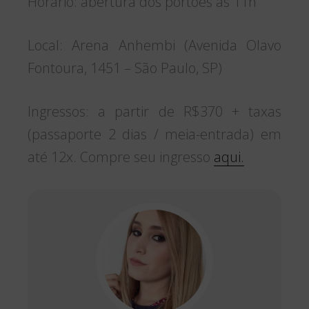
Horário: abertura dos portões às 11h
Local: Arena Anhembi (Avenida Olavo
Fontoura, 1451 – São Paulo, SP)
Ingressos: a partir de R$370 + taxas
(passaporte 2 dias / meia-entrada) em
até 12x. Compre seu ingresso
aqui.