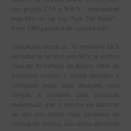
dos grupos C.I.A e N.W.A – responsável
pelo hino do hip hop “Fuck The Police” –
e em 1989 passou a ter carreira solo.
Classificado entre os 10 melhores MC’s
de todos os tempos pela MTV, já vendeu
mais de 10 milhões de álbuns. Além de
premiado músico, o artista também é
conhecido pelas suas atuações, pela
direção e também pela produção
audiovisual, que o colocou no patamar
de um dos atores mais lucrativos da
história do cinema. Seu último álbum foi