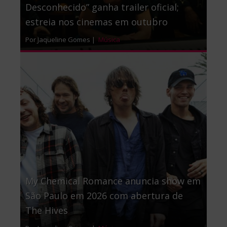
Desconhecido” ganha trailer oficial;
estreia nos cinemas em outubro
Por Jaqueline Gomes |
Música
My Chemical Romance anuncia show em
São Paulo em 2026 com abertura de
The Hives