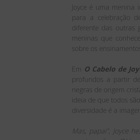
Joyce é uma menina in
para a celebração d
diferente das outras
meninas que conhece 
sobre os ensinamentos 
Em
O Cabelo de Joy
profundos a partir d
negras de origem crist
ideia de que todos são 
diversidade é a imag
Mas, papai”, Joyce h