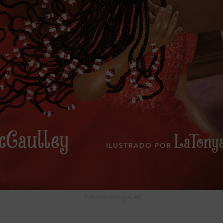
Créditos: divulgação