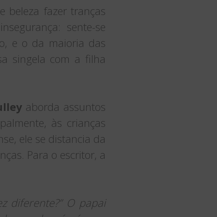
e beleza fazer tranças
nsegurança: sente-se
o, e o da maioria das
a singela com a filha
lley
aborda assuntos
palmente, às crianças
se, ele se distancia da
nças. Para o escritor, a
z diferente?” O papai