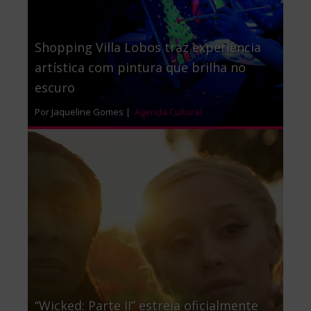
Shopping Villa Lobos traz experiência
artística com pintura que brilha no
escuro
Por Jaqueline Gomes |
Agenda Cultural
“Wicked: Parte II” estreia oficialmente