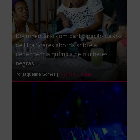
Documentário com participação da voz
de Elza Soares aborda sobre a
dependência química de mulheres
negras
Por Jaqueline Gomes |
Agenda Cultural