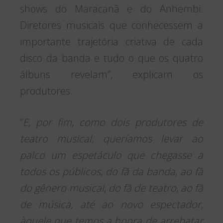
shows do Maracanã e do Anhembi.
Diretores musicais que conhecessem a
importante trajetória criativa de cada
disco da banda e tudo o que os quatro
álbuns revelam”, explicam os
produtores.
“
E, por fim, como dois produtores de
teatro musical, queríamos levar ao
palco um espetáculo que chegasse a
todos os públicos, do fã da banda, ao fã
do gênero musical, do fã de teatro, ao fã
de música, até ao novo espectador,
àquele que temos a honra de arrebatar