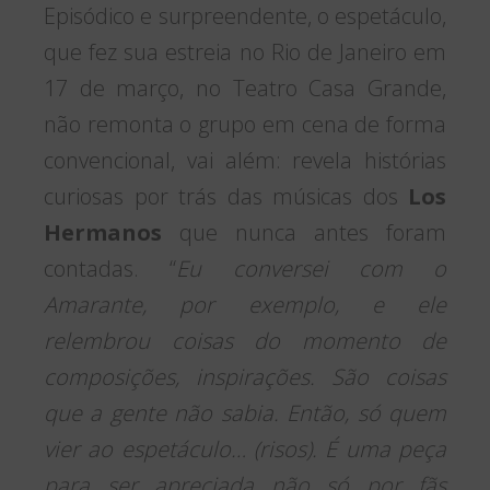
Episódico e surpreendente, o espetáculo,
que fez sua estreia no Rio de Janeiro em
17 de março, no Teatro Casa Grande,
não remonta o grupo em cena de forma
convencional, vai além: revela histórias
curiosas por trás das músicas dos
Los
Hermanos
que nunca antes foram
contadas. “
Eu conversei com o
Amarante, por exemplo, e ele
relembrou coisas do momento de
composições, inspirações. São coisas
que a gente não sabia. Então, só quem
vier ao espetáculo… (risos). É uma peça
para ser apreciada não só por fãs