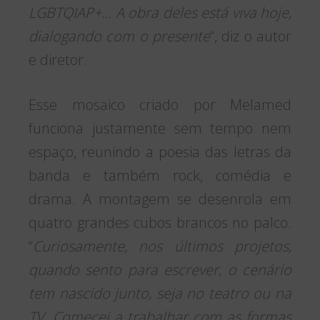
LGBTQIAP+… A obra deles está viva hoje,
dialogando com o presente
“, diz o autor
e diretor.
Esse mosaico criado por Melamed
funciona justamente sem tempo nem
espaço, reunindo a poesia das letras da
banda e também rock, comédia e
drama. A montagem se desenrola em
quatro grandes cubos brancos no palco.
“
Curiosamente, nos últimos projetos,
quando sento para escrever, o cenário
tem nascido junto, seja no teatro ou na
TV. Comecei a trabalhar com as formas