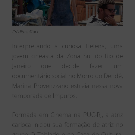
Créditos: Star+
Interpretando a curiosa Helena, uma
jovem cineasta da Zona Sul do Rio de
Janeiro que decide fazer um
documentário social no Morro do Dendê,
Marina Provenzzano estreia nessa nova
temporada de Impuros.
Formada em Cinema na PUC-RJ, a atriz
carioca iniciou sua formação de atriz no
grupo O Tablado e na Casa de Cultura.