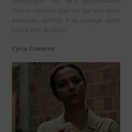
personagem tem uma personalidade
forte e, sabendo que seu pai tem idade
avançada, começa a se projetar como
futura líder do Bicho.
Cyria Coentro