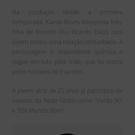
Na produção desde a primeira
temporada, Karize Brum interpreta Inês,
filha de Morello (Rui Ricardo Diaz), com
quem possui uma relação conturbada. A
personagem é dependente química e
segue em luto pela mãe, que foi morta
pelos homens de Evandro.
A jovem atriz de 25 anos já participou de
novelas da Rede Globo como “Verão 90”
e “Etâ Mundo Bom”.