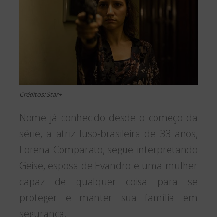
Créditos: Star+
Nome já conhecido desde o começo da
série, a atriz luso-brasileira de 33 anos,
Lorena Comparato, segue interpretando
Geise, esposa de Evandro e uma mulher
capaz de qualquer coisa para se
proteger e manter sua família em
segurança.