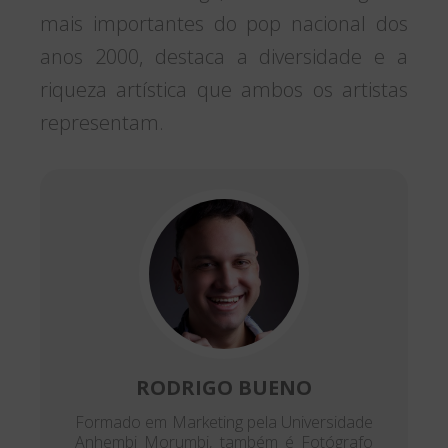
mais importantes do pop nacional dos
anos 2000, destaca a diversidade e a
riqueza artística que ambos os artistas
representam.
RODRIGO BUENO
Formado em Marketing pela Universidade
Anhembi Morumbi, também é Fotógrafo