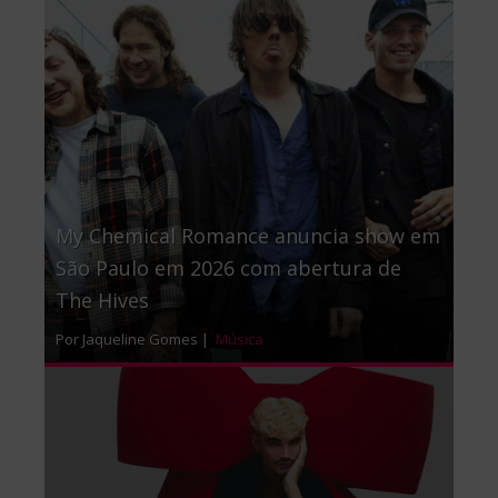
My Chemical Romance anuncia show em
São Paulo em 2026 com abertura de
The Hives
Por Jaqueline Gomes |
Música