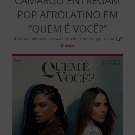
CAMARGO ENTREGAM
POP AFROLATINO EM
“QUEM É VOCÊ?”
Publicado em 04/02/2024 às 09:00h | Por Rodrigo Bueno |
Música