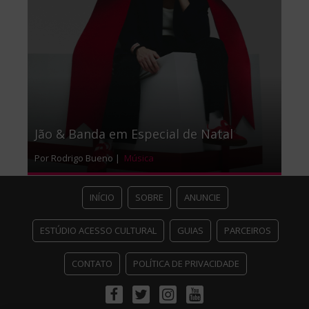
Jão & Banda em Especial de Natal
Por Rodrigo Bueno |
Música
INÍCIO
SOBRE
ANUNCIE
ESTÚDIO ACESSO CULTURAL
GUIAS
PARCEIROS
CONTATO
POLÍTICA DE PRIVACIDADE
Facebook
Twitter
Instagram
Youtube