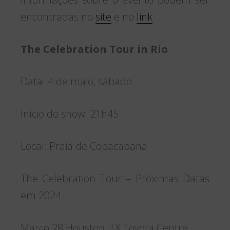
encontradas no
site
e no
link
The Celebration Tour in Rio
Data: 4 de maio, sábado
Início do show: 21h45
Local: Praia de Copacabana
The Celebration Tour – Próximas Datas
em 2024
Março 28 Houston, TX Toyota Centre