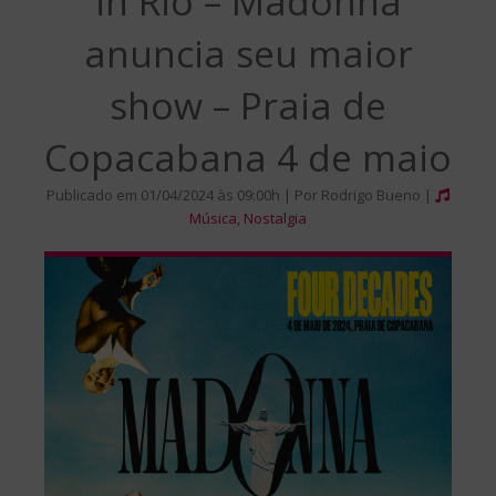
in Rio – Madonna
anuncia seu maior
show – Praia de
Copacabana 4 de maio
Publicado em 01/04/2024 às 09:00h | Por Rodrigo Bueno |
Música
,
Nostalgia