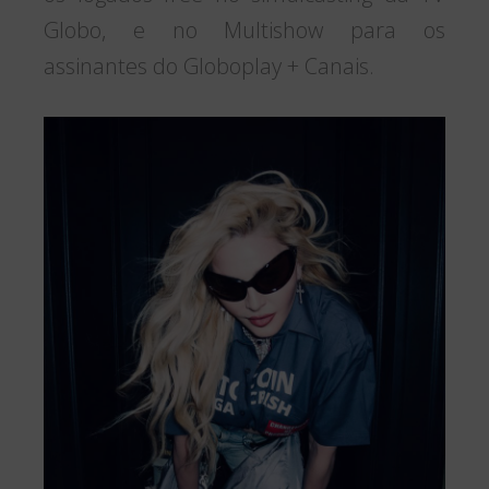
Globo, e no Multishow para os
assinantes do Globoplay + Canais.