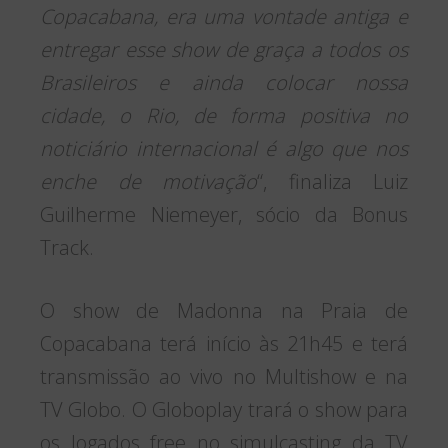
Copacabana, era uma vontade antiga e
entregar esse show de graça a todos os
Brasileiros e ainda colocar nossa
cidade, o Rio, de forma positiva no
noticiário internacional é algo que nos
enche de motivação
“, finaliza Luiz
Guilherme Niemeyer, sócio da Bonus
Track.
O show de Madonna na Praia de
Copacabana terá início às 21h45 e terá
transmissão ao vivo no Multishow e na
TV Globo. O Globoplay trará o show para
os logados free no simulcasting da TV