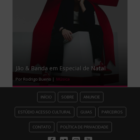
Jão & Banda em Especial de Natal
Por Rodrigo Bueno |
Música
INÍCIO
SOBRE
ANUNCIE
ESTÚDIO ACESSO CULTURAL
GUIAS
PARCEIROS
CONTATO
POLÍTICA DE PRIVACIDADE