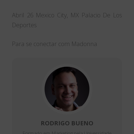
Abril 26 Mexico City, MX Palacio De Los
Deportes
Para se conectar com Madonna
RODRIGO BUENO
Formado em Marketing pela Universidade