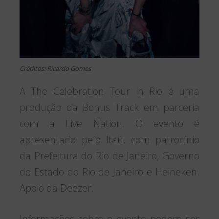
Créditos: Ricardo Gomes
A The Celebration Tour in Rio é uma
produção da Bonus Track em parceria
com a Live Nation. O evento é
apresentado pelo Itaú, com patrocínio
da Prefeitura do Rio de Janeiro, Governo
do Estado do Rio de Janeiro e Heineken.
Apoio da Deezer.
Informações sobre o evento podem ser