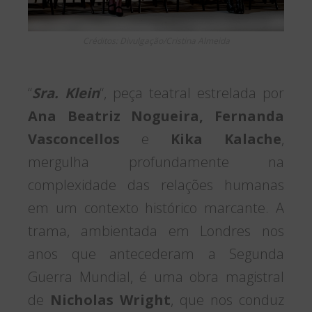
Créditos: Divulgação/Cristina Almeida
“
Sra. Klein
“, peça teatral estrelada por
Ana Beatriz Nogueira, Fernanda
Vasconcellos
e
Kika Kalache
,
mergulha profundamente na
complexidade das relações humanas
em um contexto histórico marcante. A
trama, ambientada em Londres nos
anos que antecederam a Segunda
Guerra Mundial, é uma obra magistral
de
Nicholas Wright
, que nos conduz