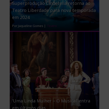
Superprodução Cinderella retorna ao
Teatro Liberdade para nova temporada
em 2024
Por Jaqueline Gomes |
Teatro
‘Uma Linda Mulher – O Musical’ entra
em últimos dias