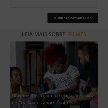
LEIA MAIS SOBRE
FILMES
Documentário com participação da voz
de Elza Soares aborda sobre a