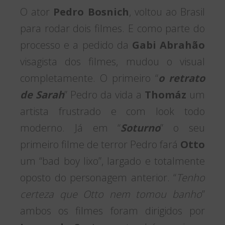
O ator
Pedro Bosnich
, voltou ao Brasil
para rodar dois filmes. E como parte do
processo e a pedido da
Gabi Abrahão
visagista dos filmes, mudou o visual
completamente. O primeiro “
o retrato
de Sarah
” Pedro da vida a
Thomáz
um
artista frustrado e com look todo
moderno. Já em “
Soturno
” o seu
primeiro filme de terror Pedro fará
Otto
um “bad boy lixo”, largado e totalmente
oposto do personagem anterior. “
Tenho
certeza que Otto nem tomou banho
”
ambos os filmes foram dirigidos por