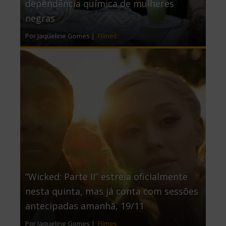
dependência química de mulheres
negras
Por Jaqueline Gomes |
Filmes
“Wicked: Parte II” estreia oficialmente
nesta quinta, mas já conta com sessões
antecipadas amanhã, 19/11
Por Jaqueline Gomes |
Filmes