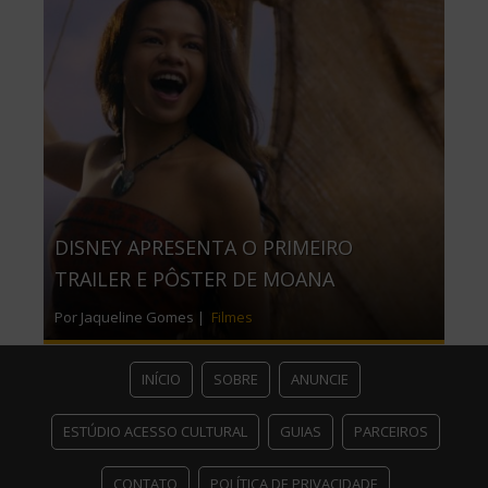
DISNEY APRESENTA O PRIMEIRO
TRAILER E PÔSTER DE MOANA
Por Jaqueline Gomes |
Filmes
INÍCIO
SOBRE
ANUNCIE
ESTÚDIO ACESSO CULTURAL
GUIAS
PARCEIROS
CONTATO
POLÍTICA DE PRIVACIDADE