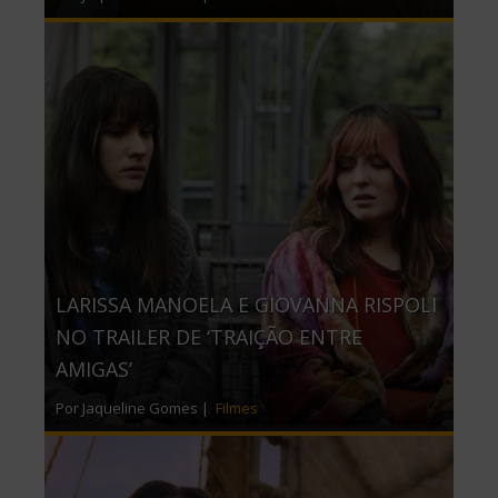
LARISSA MANOELA E GIOVANNA RISPOLI
NO TRAILER DE ‘TRAIÇÃO ENTRE
AMIGAS’
Por Jaqueline Gomes |
Filmes