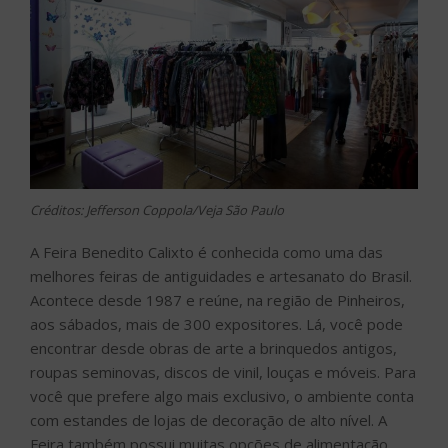
Créditos: Jefferson Coppola/Veja São Paulo
A Feira Benedito Calixto é conhecida como uma das
melhores feiras de antiguidades e artesanato do Brasil.
Acontece desde 1987 e reúne, na região de Pinheiros,
aos sábados, mais de 300 expositores. Lá, você pode
encontrar desde obras de arte a brinquedos antigos,
roupas seminovas, discos de vinil, louças e móveis. Para
você que prefere algo mais exclusivo, o ambiente conta
com estandes de lojas de decoração de alto nível. A
Feira também possui muitas opções de alimentação,