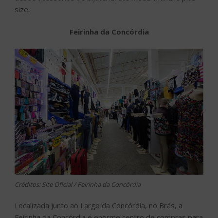
size.
Feirinha da Concórdia
Créditos: Site Oficial / Feirinha da Concórdia
Localizada junto ao Largo da Concórdia, no Brás, a
Feirinha da Concórdia é enorme centro de compras para