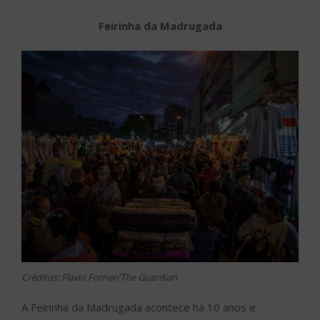
Feirinha da Madrugada
Créditos: Flavio Forner/The Guardian
A Feirinha da Madrugada acontece há 10 anos e