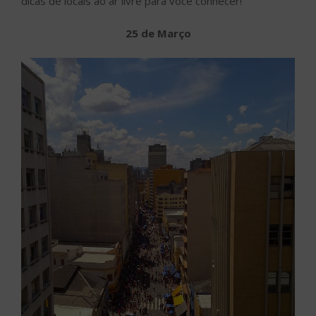
dicas de locais ao ar livre para você conhecer!
25 de Março