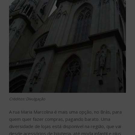
Créditos: Divulgação
A rua Maria Marcolina é mais uma opção, no Brás, para
quem quer fazer compras, pagando barato. Uma
diversidade de lojas está disponível na região, que vai
desde acessórios de bijuteria, até moda infantil e plus