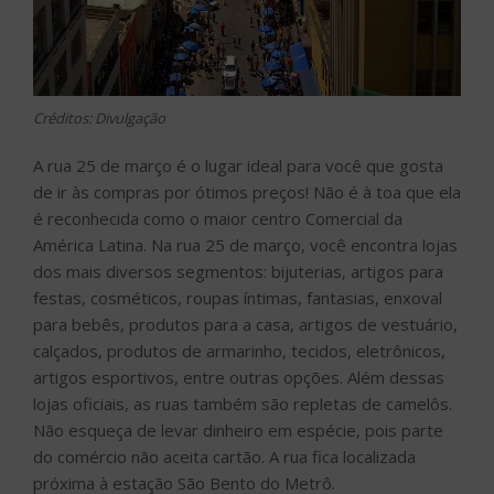
Créditos: Divulgação
A rua 25 de março é o lugar ideal para você que gosta
de ir às compras por ótimos preços! Não é à toa que ela
é reconhecida como o maior centro Comercial da
América Latina. Na rua 25 de março, você encontra lojas
dos mais diversos segmentos: bijuterias, artigos para
festas, cosméticos, roupas íntimas, fantasias, enxoval
para bebês, produtos para a casa, artigos de vestuário,
calçados, produtos de armarinho, tecidos, eletrônicos,
artigos esportivos, entre outras opções. Além dessas
lojas oficiais, as ruas também são repletas de camelôs.
Não esqueça de levar dinheiro em espécie, pois parte
do comércio não aceita cartão. A rua fica localizada
próxima à estação São Bento do Metrô.