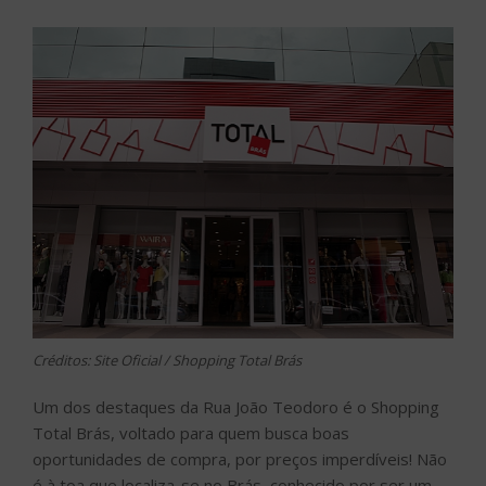
Créditos: Site Oficial / Shopping Total Brás
Um dos destaques da Rua João Teodoro é o Shopping
Total Brás, voltado para quem busca boas
oportunidades de compra, por preços imperdíveis! Não
é à toa que localiza-se no Brás, conhecido por ser um