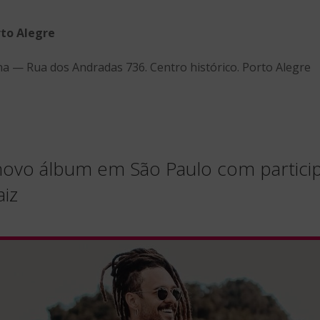
to Alegre
a — Rua dos Andradas 736. Centro histórico. Porto Alegre
a novo álbum em São Paulo com partici
aiz