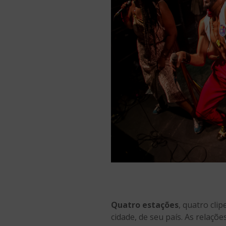
Quatro estações
, quatro cli
cidade, de seu país. As relaçõe