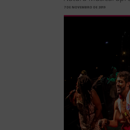
PUBLICADO
7 DE NOVEMBRO DE 2019
EM