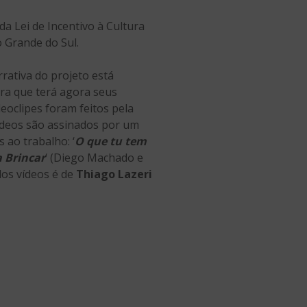
a Lei de Incentivo à Cultura
 Grande do Sul.
rrativa do projeto está
ra que terá agora seus
eoclipes foram feitos pela
vídeos são assinados por um
 ao trabalho: ‘
O que tu tem
 Brincar
‘ (Diego Machado e
dos vídeos é de
Thiago Lazeri