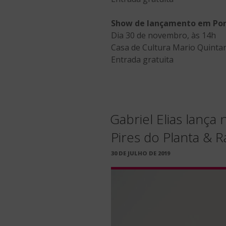
Show de lançamento em Por
Dia 30 de novembro, às 14h
Casa de Cultura Mario Quintan
Entrada gratuita
Gabriel Elias lanç
Pires do Planta & R
PUBLICADO
30 DE JULHO DE 2019
EM