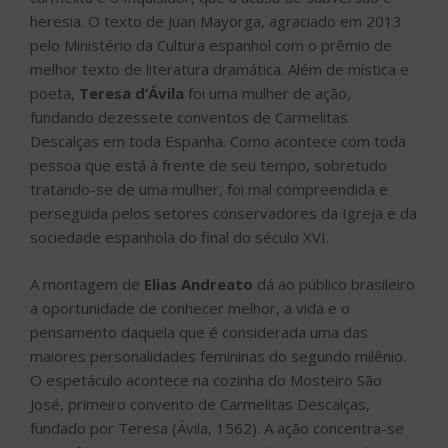
heresia. O texto de Juan Mayorga, agraciado em 2013
pelo Ministério da Cultura espanhol com o prêmio de
melhor texto de literatura dramática. Além de mística e
poeta,
Teresa d’Ávila
foi uma mulher de ação,
fundando dezessete conventos de Carmelitas
Descalças em toda Espanha. Como acontece com toda
pessoa que está à frente de seu tempo, sobretudo
tratando-se de uma mulher, foi mal compreendida e
perseguida pelos setores conservadores da Igreja e da
sociedade espanhola do final do século XVI.
A montagem de
Elias Andreato
dá ao público brasileiro
a oportunidade de conhecer melhor, a vida e o
pensamento daquela que é considerada uma das
maiores personalidades femininas do segundo milênio.
O espetáculo acontece na cozinha do Mosteiro São
José, primeiro convento de Carmelitas Descalças,
fundado por Teresa (Ávila, 1562). A ação concentra-se