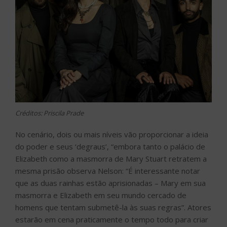
Créditos: Priscila Prade
No cenário, dois ou mais níveis vão proporcionar a ideia
do poder e seus ‘degraus’, “embora tanto o palácio de
Elizabeth como a masmorra de Mary Stuart retratem a
mesma prisão observa Nelson: “É interessante notar
que as duas rainhas estão aprisionadas – Mary em sua
masmorra e Elizabeth em seu mundo cercado de
homens que tentam submetê-la às suas regras”. Atores
estarão em cena praticamente o tempo todo para criar