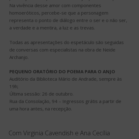
Na vivência desse amor com componentes
homoeróticos, percebe-se que a personagem
representa o ponto de diálogo entre o ser e o não ser,
a verdade e a mentira, a luz e as trevas.
Todas as apresentações do espetáculo são seguidas
de conversas com especialistas na obra de Neide
Archanjo.
PEQUENO ORATÓRIO DO POEMA PARA O ANJO
Auditório da Biblioteca Mário de Andrade, sempre às
19h;
Última sessão: 26 de outubro.
Rua da Consolação, 94 – Ingressos grátis a partir de
uma hora antes, na recepção.
Com Virginia Cavendish e Ana Cecília