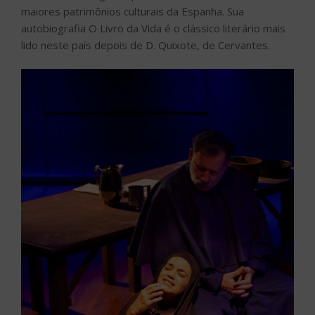
maiores patrimônios culturais da Espanha. Sua
autobiografia O Livro da Vida é o clássico literário mais
lido neste país depois de D. Quixote, de Cervantes.