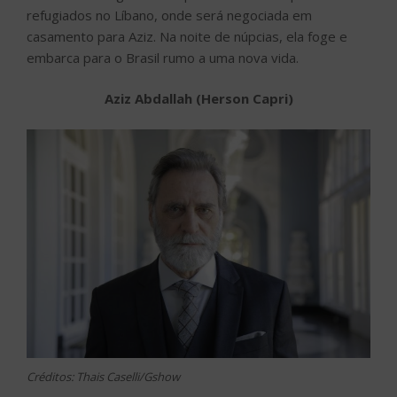
refugiados no Líbano, onde será negociada em
casamento para Aziz. Na noite de núpcias, ela foge e
embarca para o Brasil rumo a uma nova vida.
Aziz Abdallah (Herson Capri)
Créditos: Thais Caselli/Gshow