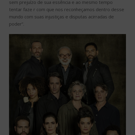
sem prejuízo de sua essência e ao mesmo tempo
tentar faze r com que nos reconheçamos dentro desse
mundo com suas injustiças e disputas acirradas de
poder”.