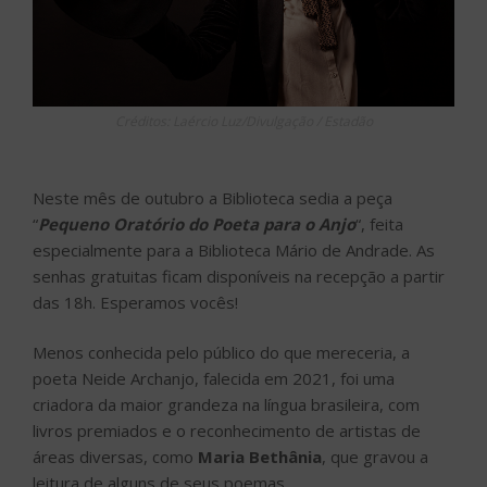
Créditos: Laércio Luz/Divulgação / Estadão
Neste mês de outubro a Biblioteca sedia a peça
“
P
equeno Oratório do Poeta para o Anjo
“, feita
especialmente para a Biblioteca Mário de Andrade. As
senhas gratuitas ficam disponíveis na recepção a partir
das 18h. Esperamos vocês!
Menos conhecida pelo público do que mereceria, a
poeta Neide Archanjo, falecida em 2021, foi uma
criadora da maior grandeza na língua brasileira, com
livros premiados e o reconhecimento de artistas de
áreas diversas, como
Maria Bethânia
, que gravou a
leitura de alguns de seus poemas.