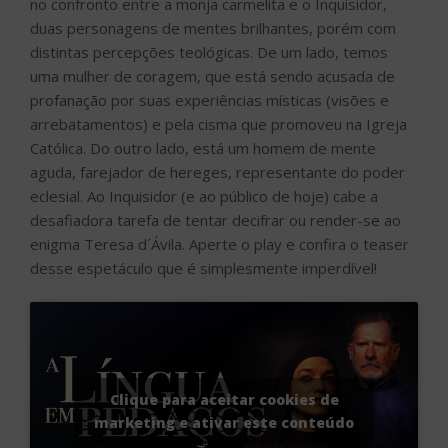
no confronto entre a monja carmelita e o Inquisidor,
duas personagens de mentes brilhantes, porém com
distintas percepções teológicas. De um lado, temos
uma mulher de coragem, que está sendo acusada de
profanação por suas experiências místicas (visões e
arrebatamentos) e pela cisma que promoveu na Igreja
Católica. Do outro lado, está um homem de mente
aguda, farejador de hereges, representante do poder
eclesial. Ao Inquisidor (e ao público de hoje) cabe a
desafiadora tarefa de tentar decifrar ou render-se ao
enigma Teresa d´Ávila. Aperte o play e confira o teaser
desse espetáculo que é simplesmente imperdível!
Clique para aceitar cookies de
marketing e ativar este conteúdo