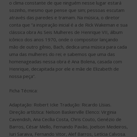
o clima constante de que ninguém nesse lugar estará
sozinho, mesmo que pense que sim; pessoas escutam
através das paredes e tramam. Na música, o diretor
conta que “a inspiração inicial é a de Rick Wakeman e sua
clássica obra As Seis Mulheres de Henrique VII, álbum
icônico dos anos 1970, onde o compositor lançando
mão de outro gênio, Bach, dedica uma música para cada
uma das mulheres do rei; e sabemos que uma das
homenageadas nessa obra é Ana Bolena, casada com
Henrique, decapitada por ele e mãe de Elizabeth de
nossa peça”.
Ficha Técnica:
Adaptação: Robert Icke Tradução: Ricardo Lísias.
Direção artística: Nelson Baskerville Elenco: Virginia
Cavendish, Ana Cecília Costa, Chris Couto, Genézio de
Barros, César Mello, Fernando Pavão, Joelson Medeiros,
Iuri Saraiva, Fernando Vitor, Alef Barros, Letícia Calvosa.