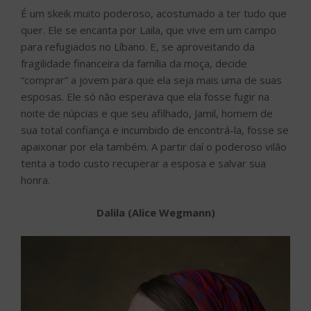
É um skeik muito poderoso, acostumado a ter tudo que
quer. Ele se encanta por Laila, que vive em um campo
para refugiados no Líbano. E, se aproveitando da
fragilidade financeira da família da moça, decide
“comprar” a jovem para que ela seja mais uma de suas
esposas. Ele só não esperava que ela fosse fugir na
noite de núpcias e que seu afilhado, Jamil, homem de
sua total confiança e incumbido de encontrá-la, fosse se
apaixonar por ela também. A partir daí o poderoso vilão
tenta a todo custo recuperar a esposa e salvar sua
honra.
Dalila (Alice Wegmann)