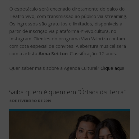
O espetáculo será encenado diretamente do palco do
Teatro Vivo, com transmissão ao público via streaming.
Os ingressos são gratuitos e limitados, disponíveis a
partir de inscrição via plataforma @vivo.cultura, no
Instagram. Clientes do programa Vivo Valoriza contam
com cota especial de convites. A abertura musical será
com a artista
Anna Setton
. Classificação: 12 anos.
Quer saber mais sobre a Agenda Cultural?
Clique aqui
!
Saiba quem é quem em “Órfãos da Terra”
PUBLICADO
8 DE FEVEREIRO DE 2019
EM