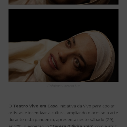
Créditos: Laercio Luz
O
Teatro Vivo em Casa
, iniciativa da Vivo para apoiar
artistas e incentivar a cultura, ampliando o acesso a arte
durante esta pandemia, apresenta neste sábado (29),
às 20h, o espetáculo “
Teresa D’Ávila Solo
“, com a atriz