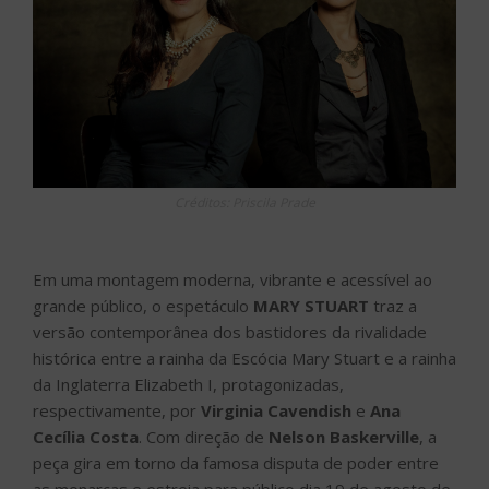
Créditos: Priscila Prade
Em uma montagem moderna, vibrante e acessível ao
grande público, o espetáculo
MARY STUART
traz a
versão contemporânea dos bastidores da rivalidade
histórica entre a rainha da Escócia Mary Stuart e a rainha
da Inglaterra Elizabeth I, protagonizadas,
respectivamente, por
Virginia
Cavendish
e
Ana
Cecília Costa
. Com direção de
Nelson Baskerville
, a
peça gira em torno da famosa disputa de poder entre