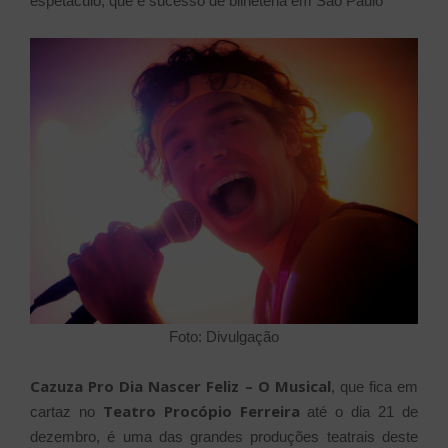
espetáculo, que é sucesso de bilheteria em São Paulo
Foto: Divulgação
Cazuza Pro Dia Nascer Feliz – O Musical
, que fica em
Teatro Procópio Ferreira
cartaz no
até o dia 21 de
dezembro, é uma das grandes produções teatrais deste