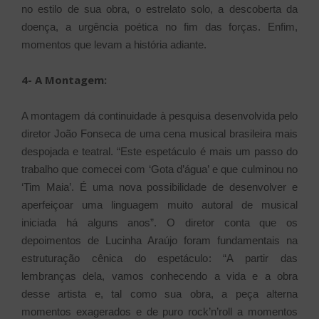
no estilo de sua obra, o estrelato solo, a descoberta da
doença, a urgência poética no fim das forças. Enfim,
momentos que levam a história adiante.
4- A Montagem:
A montagem dá continuidade à pesquisa desenvolvida pelo
diretor João Fonseca de uma cena musical brasileira mais
despojada e teatral. “Este espetáculo é mais um passo do
trabalho que comecei com ‘Gota d’água’ e que culminou no
‘Tim Maia’. É uma nova possibilidade de desenvolver e
aperfeiçoar uma linguagem muito autoral de musical
iniciada há alguns anos”. O diretor conta que os
depoimentos de Lucinha Araújo foram fundamentais na
estruturação cênica do espetáculo: “A partir das
lembranças dela, vamos conhecendo a vida e a obra
desse artista e, tal como sua obra, a peça alterna
momentos exagerados e de puro rock’n’roll a momentos