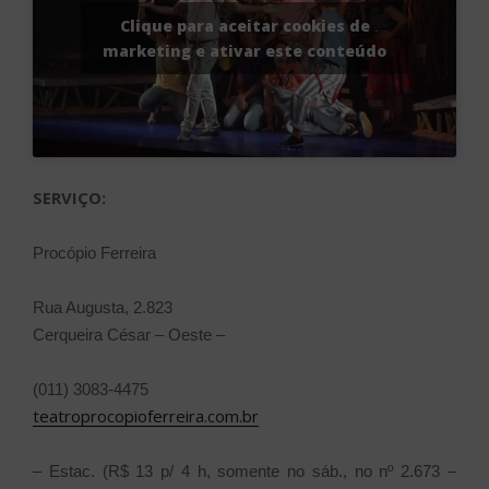
Clique para aceitar cookies de
marketing e ativar este conteúdo
SERVIÇO:
Procópio Ferreira
Rua Augusta, 2.823
Cerqueira César – Oeste –
(011) 3083-4475
teatroprocopioferreira.com.br
– Estac. (R$ 13 p/ 4 h, somente no sáb., no nº 2.673 –