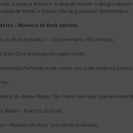
são à palavra Maestro. A ideia de manter o design clássico 
alista de Metal, o músico não se guiava por estereótipos.
Matos – Maestro do Rock contém:
o do Rock Episódio 1 – Documentário 100 minutos;
fe Goes On e envelope em papel cartão;
 estampa na frente e nas costas nas cores preta ou branca
tes;
inéditas do Andre Matos. Por Pedro Henrique (pai de Andre M
dre Matos – Maestro do Rock;
os – Maestro do Rock” com verniz localizado.