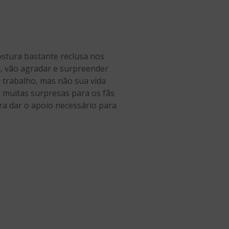
stura bastante reclusa nos
a, vão agradar e surpreender
u trabalho, mas não sua vida
a muitas surpresas para os fãs
ara dar o apoio necessário para