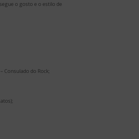
segue o gosto e o estilo de
 – Consulado do Rock;
atos);