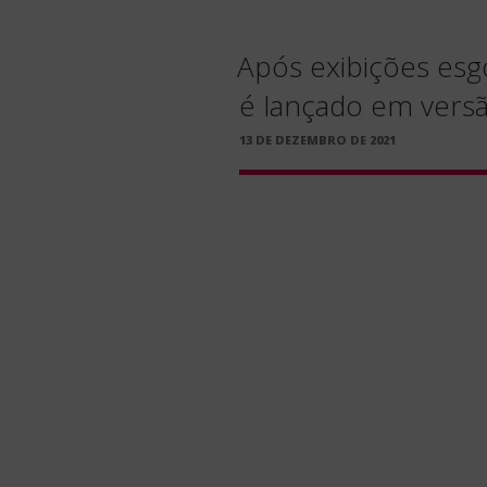
Após exibições esg
é lançado em vers
PUBLICADO
13 DE DEZEMBRO DE 2021
EM