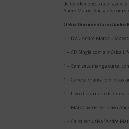
de ter elementos que fazem alu
Andre Matos. Apesar de um voc
O Box Documentário Andre 
1 – DVD Andre Matos – Maestr
1 – CD Single com a música Li
1 – Camiseta manga curta, com
1 – Caneca branca com duas ar
1 – Livro Capa dura de fotos 
1 – Marca livros exclusivo An
1 – Caixa exclusiva “Andre Mat