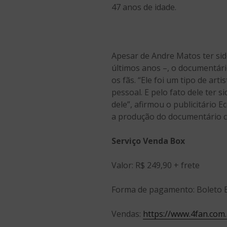
47 anos de idade.
Apesar de Andre Matos ter si
últimos anos –, o documentári
os fãs. “Ele foi um tipo de ar
pessoal. E pelo fato dele ter 
dele”, afirmou o publicitário 
a produção do documentário co
Serviço Venda Box
Valor: R$ 249,90 + frete
Forma de pagamento: Boleto B
Vendas:
https://www.4fan.com