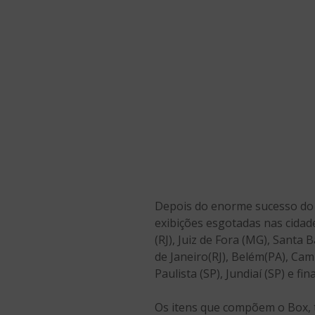
Depois do enorme sucesso do 
exibições esgotadas nas cidade
(RJ), Juiz de Fora (MG), Santa B
de Janeiro(RJ), Belém(PA), Cam
Paulista (SP), Jundiaí (SP) e 
Os itens que compõem o Box, t