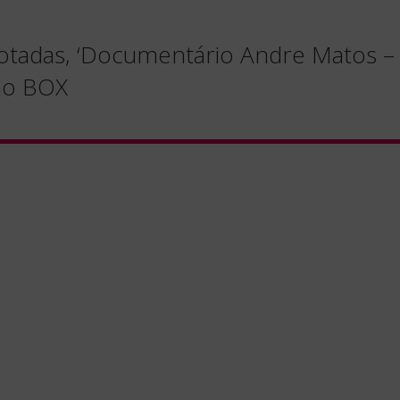
otadas, ‘Documentário Andre Matos –
ão BOX