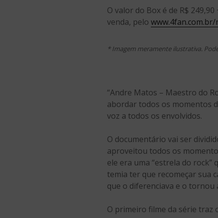
O valor do Box é de R$ 249,90 
venda, pelo
www.4fan.com.br/
* Imagem meramente ilustrativa. Pode
“Andre Matos – Maestro do Rock
abordar todos os momentos de
voz a todos os envolvidos.
O documentário vai ser dividi
aproveitou todos os momentos
ele era uma “estrela do rock” 
temia ter que recomeçar sua c
que o diferenciava e o tornou
O primeiro filme da série traz