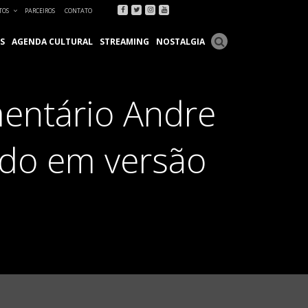
Facebook
Twitter
Instagram
Youtube
TOS
PARCEIROS
CONTATO
S
AGENDA CULTURAL
STREAMING
NOSTALGIA
mentário Andre
ado em versão