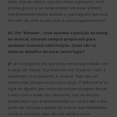
volta, seja do elenco, seja dos meus superiores. Você
precisa gostar e se comprometer em estar à frente
representando muitos artistas e, para alguém que está
lá e vem de onde eu vim, isso é uma conquista incrível.
AC: Em “Barnum”, você assumiu a posição de swing
no musical, estando sempre preparado para
qualquer eventual substituição. Quais são os
maiores desafios de estar neste lugar?
JF:
Já é a segunda vez que estou em uma produção com
o cargo de “Swing”. A primeira foi em ”Crazy for You”. É
desafiador, é inconstante, é visceral. Tudo que um
artista mais deseja em um único cargo. É difícil entrar no
lugar de alguém que construiu uma personagem desde
o início com o auxílio dos diretores, mas ao mesmo
tempo fazer isso é simplesmente ser você e dar o seu
ponto de vista para aquele ser e levar suas habilidades
vocais e corporais (que vão ser sempre a sua