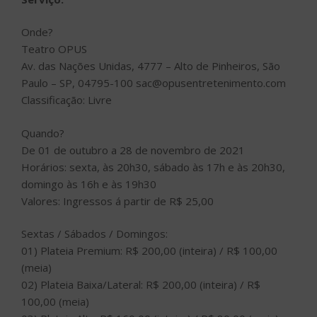
Onde?
Teatro OPUS
Av. das Nações Unidas, 4777 – Alto de Pinheiros, São
Paulo – SP, 04795-100 sac@opusentretenimento.com
Classificação: Livre
Quando?
De 01 de outubro a 28 de novembro de 2021
Horários: sexta, às 20h30, sábado às 17h e às 20h30,
domingo às 16h e às 19h30
Valores: Ingressos á partir de R$ 25,00
Sextas / Sábados / Domingos:
01) Plateia Premium: R$ 200,00 (inteira) / R$ 100,00
(meia)
02) Plateia Baixa/Lateral: R$ 200,00 (inteira) / R$
100,00 (meia)