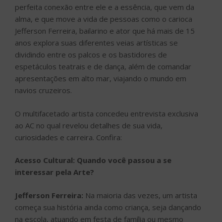
perfeita conexão entre ele e a essência, que vem da
alma, e que move a vida de pessoas como o carioca
Jefferson Ferreira, bailarino e ator que há mais de 15
anos explora suas diferentes veias artísticas se
dividindo entre os palcos e os bastidores de
espetáculos teatrais e de dança, além de comandar
apresentações em alto mar, viajando o mundo em
navios cruzeiros.
O multifacetado artista concedeu entrevista exclusiva
ao AC no qual revelou detalhes de sua vida,
curiosidades e carreira. Confira:
Acesso Cultural:
Quando você passou a se
interessar pela Arte?
Jefferson Ferreira:
Na maioria das vezes, um artista
começa sua história ainda como criança, seja dançando
na escola, atuando em festa de família ou mesmo