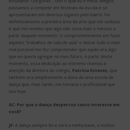
estudantil “Górgonas”, com o qual eu e meus amigos
passamos a competir em festivais da escola e se
apresentaram em diversos lugares pelo bairro. Foi
definitivamente a primeira área da arte que me seduziu
e que me revelou que algo não seria mais o mesmo a
partir daquele momento. O comprometimento em fazer
aqueles “trabalhos de sala de aula” e deixar tudo o mais
real possível me fez compreender que aquilo era algo
que eu queria agregar no meu futuro. A partir deste
momento, essa dedicação ao extremo chamou a
atenção da diretora do colégio,
Patrícia Estevez
, que
também era simplesmente a dona de uma escola de
dança que, mais tarde, me tornaria o profissional que
sou hoje.
AC:
Por que a dança despertou tanto interesse em
você?
JF:
A dança sempre foi e será a minha base, o motivo