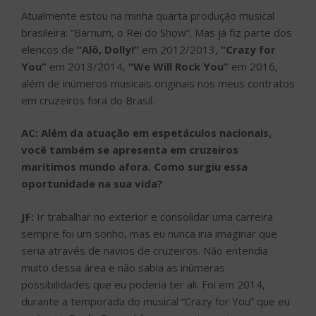
Atualmente estou na minha quarta produção musical
brasileira: “Barnum, o Rei do Show”. Mas já fiz parte dos
elencos de
“Alô, Dolly!”
em 2012/2013,
“Crazy for
You”
em 2013/2014,
“We Will Rock You”
em 2016,
além de inúmeros musicais originais nos meus contratos
em cruzeiros fora do Brasil.
AC: Além da atuação em espetáculos nacionais,
você também se apresenta em cruzeiros
marítimos mundo afora. Como surgiu essa
oportunidade na sua vida?
JF:
Ir trabalhar no exterior e consolidar uma carreira
sempre foi um sonho, mas eu nunca iria imaginar que
seria através de navios de cruzeiros. Não entendia
muito dessa área e não sabia as inúmeras
possibilidades que eu poderia ter ali. Foi em 2014,
durante a temporada do musical “Crazy for You” que eu