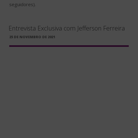
seguidores).
Entrevista Exclusiva com Jefferson Ferreira
PUBLICADO
25 DE NOVEMBRO DE 2021
EM