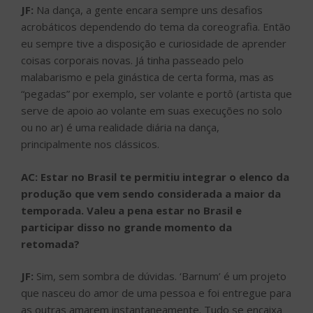
JF:
Na dança, a gente encara sempre uns desafios
acrobáticos dependendo do tema da coreografia. Então
eu sempre tive a disposição e curiosidade de aprender
coisas corporais novas. Já tinha passeado pelo
malabarismo e pela ginástica de certa forma, mas as
“pegadas” por exemplo, ser volante e portô (artista que
serve de apoio ao volante em suas execuções no solo
ou no ar) é uma realidade diária na dança,
principalmente nos clássicos.
AC: Estar no Brasil te permitiu integrar o elenco da
produção que vem sendo considerada a maior da
temporada. Valeu a pena estar no Brasil e
participar disso no grande momento da
retomada?
JF:
Sim, sem sombra de dúvidas. ‘Barnum’ é um projeto
que nasceu do amor de uma pessoa e foi entregue para
as outras amarem instantaneamente. Tudo se encaixa