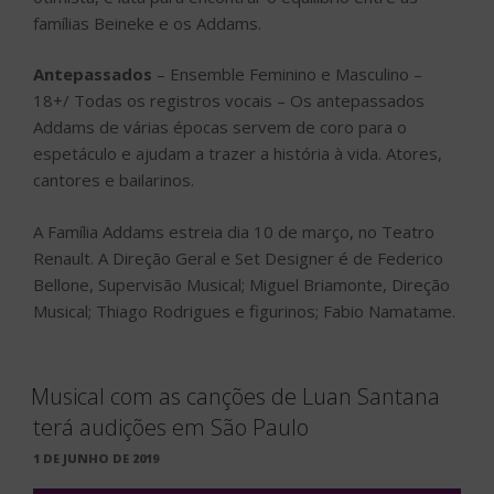
famílias Beineke e os Addams.
Antepassados
– Ensemble Feminino e Masculino –
18+/ Todas os registros vocais – Os antepassados
Addams de várias épocas servem de coro para o
espetáculo e ajudam a trazer a história à vida. Atores,
cantores e bailarinos.
A Família Addams estreia dia 10 de março, no Teatro
Renault. A Direção Geral e Set Designer é de Federico
Bellone, Supervisão Musical; Miguel Briamonte, Direção
Musical; Thiago Rodrigues e figurinos; Fabio Namatame.
Musical com as canções de Luan Santana
terá audições em São Paulo
PUBLICADO
1 DE JUNHO DE 2019
EM