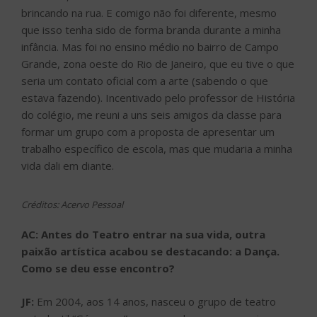
brincando na rua. E comigo não foi diferente, mesmo
que isso tenha sido de forma branda durante a minha
infância. Mas foi no ensino médio no bairro de Campo
Grande, zona oeste do Rio de Janeiro, que eu tive o que
seria um contato oficial com a arte (sabendo o que
estava fazendo). Incentivado pelo professor de História
do colégio, me reuni a uns seis amigos da classe para
formar um grupo com a proposta de apresentar um
trabalho específico de escola, mas que mudaria a minha
vida dali em diante.
Créditos: Acervo Pessoal
AC:
Antes do Teatro entrar na sua vida, outra
paixão artística acabou se destacando: a Dança.
Como se deu esse encontro?
JF:
Em 2004, aos 14 anos, nasceu o grupo de teatro