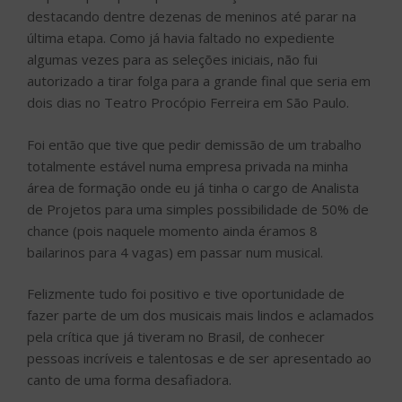
destacando dentre dezenas de meninos até parar na
última etapa. Como já havia faltado no expediente
algumas vezes para as seleções iniciais, não fui
autorizado a tirar folga para a grande final que seria em
dois dias no Teatro Procópio Ferreira em São Paulo.
Foi então que tive que pedir demissão de um trabalho
totalmente estável numa empresa privada na minha
área de formação onde eu já tinha o cargo de Analista
de Projetos para uma simples possibilidade de 50% de
chance (pois naquele momento ainda éramos 8
bailarinos para 4 vagas) em passar num musical.
Felizmente tudo foi positivo e tive oportunidade de
fazer parte de um dos musicais mais lindos e aclamados
pela crítica que já tiveram no Brasil, de conhecer
pessoas incríveis e talentosas e de ser apresentado ao
canto de uma forma desafiadora.