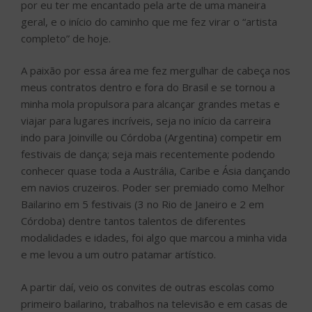
por eu ter me encantado pela arte de uma maneira
geral, e o início do caminho que me fez virar o “artista
completo” de hoje.
A paixão por essa área me fez mergulhar de cabeça nos
meus contratos dentro e fora do Brasil e se tornou a
minha mola propulsora para alcançar grandes metas e
viajar para lugares incríveis, seja no início da carreira
indo para Joinville ou Córdoba (Argentina) competir em
festivais de dança; seja mais recentemente podendo
conhecer quase toda a Austrália, Caribe e Ásia dançando
em navios cruzeiros. Poder ser premiado como Melhor
Bailarino em 5 festivais (3 no Rio de Janeiro e 2 em
Córdoba) dentre tantos talentos de diferentes
modalidades e idades, foi algo que marcou a minha vida
e me levou a um outro patamar artístico.
A partir daí, veio os convites de outras escolas como
primeiro bailarino, trabalhos na televisão e em casas de