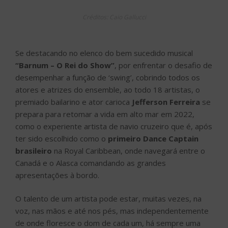
Créditos: Caio Gallucci
Se destacando no elenco do bem sucedido musical
“Barnum – O Rei do Show”
, por enfrentar o desafio de
desempenhar a função de ‘swing’, cobrindo todos os
atores e atrizes do ensemble, ao todo 18 artistas, o
premiado bailarino e ator carioca
Jefferson Ferreira
se
prepara para retomar a vida em alto mar em 2022,
como o experiente artista de navio cruzeiro que é, após
ter sido escolhido como o
primeiro Dance Captain
brasileiro
na Royal Caribbean, onde navegará entre o
Canadá e o Alasca comandando as grandes
apresentações à bordo.
O talento de um artista pode estar, muitas vezes, na
voz, nas mãos e até nos pés, mas independentemente
de onde floresce o dom de cada um, há sempre uma