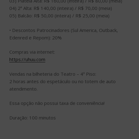
03) Plateia Alta: R$ 160,00 (inteira) / R$ 80,00 (meia)
04) 2ª Alta: R$ 140,00 (inteira) / R$ 70,00 (meia)
05) Balcão: R$ 50,00 (inteira) / R$ 25,00 (meia)
• Descontos Patrocinadores (Sul America, Outback,
Edenred e Repom): 20%
Compras via internet:
https://uhuu.com
Vendas na bilheteria do Teatro – 4º Piso:
2 horas antes do espetáculo ou no totem de auto
atendimento.
Essa opção não possui taxa de conveniência!
Duração: 100 minutos