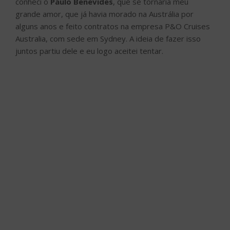
conheci o
Paulo Benevides
, que se tornaria meu
grande amor, que já havia morado na Austrália por
alguns anos e feito contratos na empresa P&O Cruises
Australia, com sede em Sydney. A ideia de fazer isso
juntos partiu dele e eu logo aceitei tentar.