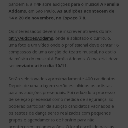
pandemia, a
T4F
abre audições para o musical
A Família
Addams
, em São Paulo
. As audições acontecem de
14 a 20 de novembro, no Espaço 7.8.
Os interessados devem se inscrever através do link
bit.ly/AudicoesAddams
, onde é solicitado o currículo,
uma foto e um vídeo onde o profissional deve cantar 16
compassos de uma canção de teatro musical, no estilo
da música do musical A Família Addams. O material deve
ser
enviado até o dia 10/11
.
Serão selecionados aproximadamente 400 candidatos.
Depois de uma triagem serão escolhidos os artistas
para as audições presenciais. Foi reduzido o processo
de seleção presencial como medida de segurança. Só
poderão participar da audição candidatos vacinados e
os testes de dança serão realizados com pequenos
grupos e agendamento de horário para não
acontecerem aglomerações. O local escolhido para as