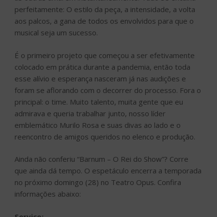
perfeitamente: O estilo da peça, a intensidade, a volta
aos palcos, a gana de todos os envolvidos para que o
musical seja um sucesso.
É o primeiro projeto que começou a ser efetivamente
colocado em prática durante a pandemia, então toda
esse alívio e esperança nasceram já nas audições e
foram se aflorando com o decorrer do processo. Fora o
principal: o time. Muito talento, muita gente que eu
admirava e queria trabalhar junto, nosso líder
emblemático Murilo Rosa e suas divas ao lado e o
reencontro de amigos queridos no elenco e produção.
Ainda não conferiu “Barnum – O Rei do Show”? Corre
que ainda dá tempo. O espetáculo encerra a temporada
no próximo domingo (28) no Teatro Opus. Confira
informações abaixo:
Serviço: