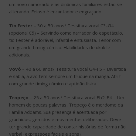
um novo namorado e as dinâmicas familiares estão se
alterando. Feioso é encantador e engraçado.
Tio Fester
– 30 a 50 anos/ Tessitura vocal C3-G4
(opcional C5) – Servindo como narrador do espetáculo,
tio Fester é adorável, infantil e entusiasta. Tenor com
um grande timing cómico. Habilidades de ukulele
adicionais.
Vovó
– 40 a 60 anos/ Tessitura vocal G4-F5 – Divertida
e sabia, a avó tem sempre um truque na manga. Atriz
com grande timing cômico e aptidão física.
Tropeço
– 25 a 50 anos/ Tessitura vocal Eb2-E4 – Um
homem de poucas palavras, Tropeço é o mordomo da
Família Addams. Sua presença é acentuada por
grunhidos, gemidos e movimentos deliberados. Deve
ter grande capacidade de contar histórias de forma não
verbal (expressões faciais e sons).