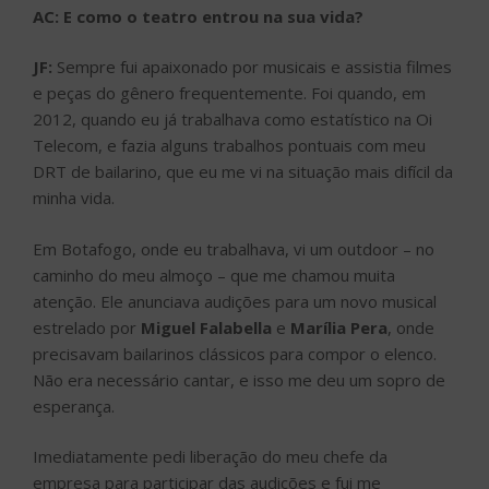
AC: E como o teatro entrou na sua vida?
JF:
Sempre fui apaixonado por musicais e assistia filmes
e peças do gênero frequentemente. Foi quando, em
2012, quando eu já trabalhava como estatístico na Oi
Telecom, e fazia alguns trabalhos pontuais com meu
DRT de bailarino, que eu me vi na situação mais difícil da
minha vida.
Em Botafogo, onde eu trabalhava, vi um outdoor – no
caminho do meu almoço – que me chamou muita
atenção. Ele anunciava audições para um novo musical
estrelado por
Miguel Falabella
e
Marília Pera
, onde
precisavam bailarinos clássicos para compor o elenco.
Não era necessário cantar, e isso me deu um sopro de
esperança.
Imediatamente pedi liberação do meu chefe da
empresa para participar das audições e fui me