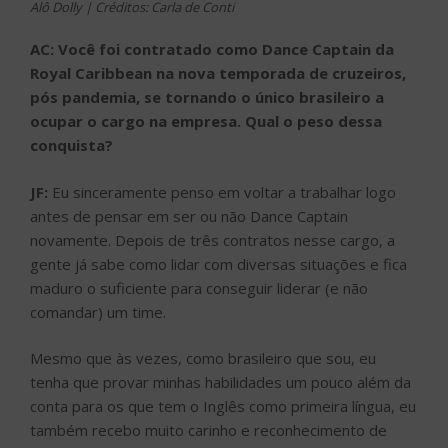
Alô Dolly | Créditos: Carla de Conti
AC: Você foi contratado como Dance Captain da
Royal Caribbean na nova temporada de cruzeiros,
pós pandemia, se tornando o único brasileiro a
ocupar o cargo na empresa. Qual o peso dessa
conquista?
JF:
Eu sinceramente penso em voltar a trabalhar logo
antes de pensar em ser ou não Dance Captain
novamente. Depois de três contratos nesse cargo, a
gente já sabe como lidar com diversas situações e fica
maduro o suficiente para conseguir liderar (e não
comandar) um time.
Mesmo que às vezes, como brasileiro que sou, eu
tenha que provar minhas habilidades um pouco além da
conta para os que tem o Inglês como primeira língua, eu
também recebo muito carinho e reconhecimento de