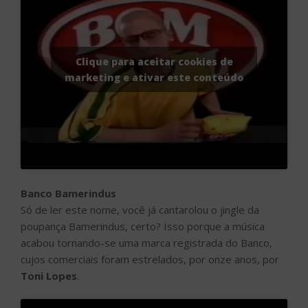
Clique para aceitar cookies de
marketing e ativar este conteúdo
Banco Bamerindus
Só de ler este nome, você já cantarolou o jingle da
poupança Bamerindus, certo? Isso porque a música
acabou tornando-se uma marca registrada do Banco,
cujos comerciais foram estrelados, por onze anos, por
Toni Lopes
.