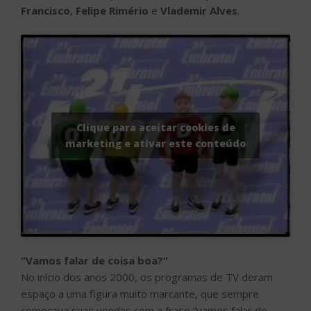
Francisco
,
Felipe Rimério
e
Vlademir Alves
.
Clique para aceitar cookies de
marketing e ativar este conteúdo
“Vamos falar de coisa boa?”
No início dos anos 2000, os programas de TV deram
espaço a uma figura muito marcante, que sempre
começava suas vendas com a frase “vamos falar de