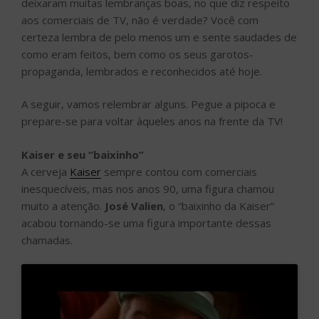
deixaram muitas lembranças boas, no que diz respeito
aos comerciais de TV, não é verdade? Você com
certeza lembra de pelo menos um e sente saudades de
como eram feitos, bem como os seus garotos-
propaganda, lembrados e reconhecidos até hoje.
A seguir, vamos relembrar alguns. Pegue a pipoca e
prepare-se para voltar àqueles anos na frente da TV!
Kaiser e seu “baixinho”
A cerveja
Kaiser
sempre contou com comerciais
inesquecíveis, mas nos anos 90, uma figura chamou
muito a atenção.
José Valien
, o “baixinho da Kaiser”
acabou tornando-se uma figura importante dessas
chamadas.