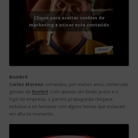
Clique para aceitar cookies de
marketing e ativar este conteúdo
Bombril
Carlos Moreno
comandou, por muitos anos, comerciais
geniais da
Bombril
. Com apenas um fundo preto e o
logo da empresa, o garoto-propaganda chegava
inclusive a se fantasiar com alguns temas que estavam
em alta no momento.