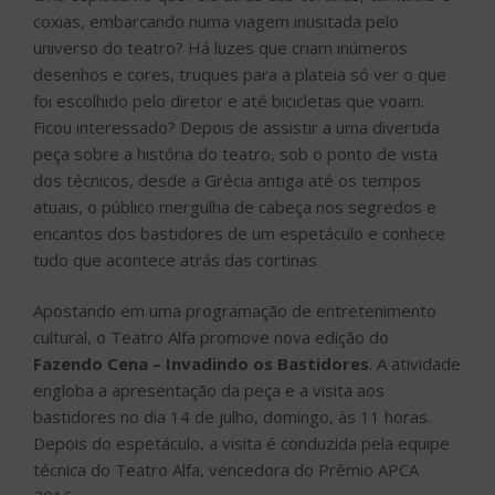
encantos dos bastidores de um espetáculo e conhece
tudo que acontece atrás das cortinas.
Apostando em uma programação de entretenimento
cultural, o Teatro Alfa promove nova edição do
Fazendo Cena – Invadindo os Bastidores
. A atividade
engloba a apresentação da peça e a visita aos
bastidores no dia 14 de julho, domingo, às 11 horas.
Depois do espetáculo, a visita é conduzida pela equipe
técnica do Teatro Alfa, vencedora do Prêmio APCA
2016.