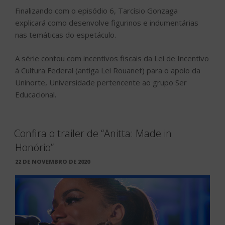
Confira o trailer de “Anitta: Made in
Honório”
PUBLICADO
22 DE NOVEMBRO DE 2020
EM