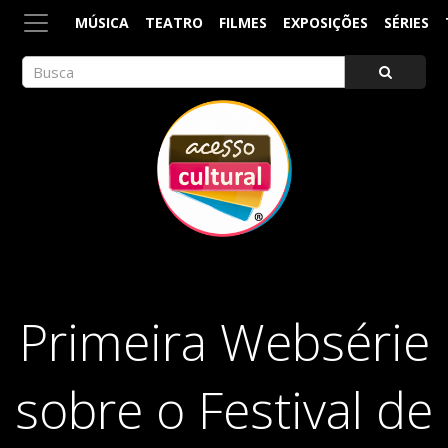
MÚSICA
TEATRO
FILMES
EXPOSIÇÕES
SÉRIES
ACESSO CULTURAL
Arte, Cultura Pop e Entretenimento
Primeira Websérie
sobre o Festival de