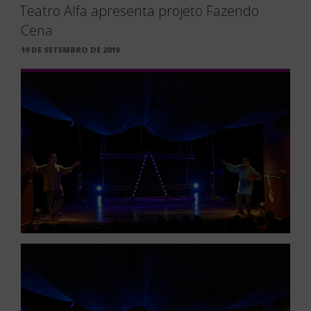
Créditos: Jess Tapia