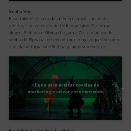
Clique para aceitar cookies de
marketing e ativar este conteúdo
Bastidores com Jonatas Faro
O Acesso Cultural teve a oportunidade de entrar nos
bastidores de “Wicked”, e a visita foi comandada por
Jonatas Faro, nosso Fyiero, que contou os segredos
desse grande musical. Confira!