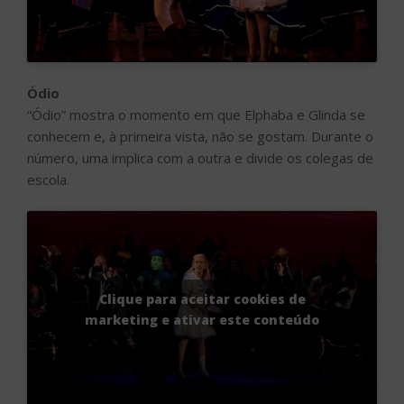
escola.
Clique para aceitar cookies de
marketing e ativar este conteúdo
Venha Ver
Esse talvez seja um dos números mais cheios de
efeitos, luzes e cores de todo o musical. De forma
alegre, Elphaba e Glinda chegam a Oz, em busca do
sonho de Elphaba, de encontrar o mágico que faria com
que ela se tornasse tão boa quanto seu mestre.