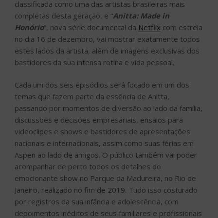
temas que fazem parte da essência de Anitta,
passando por momentos de diversão ao lado da família,
discussões e decisões empresariais, ensaios para
videoclipes e shows e bastidores de apresentações
nacionais e internacionais, assim como suas férias em
Aspen ao lado de amigos. O público também vai poder
acompanhar de perto todos os detalhes do
emocionante show no Parque da Madureira, no Rio de
Janeiro, realizado no fim de 2019. Tudo isso costurado
por registros da sua infância e adolescência, com
depoimentos inéditos de seus familiares e profissionais
parceiros. Confira o trailer!
Clique para aceitar cookies de
marketing e ativar este conteúdo