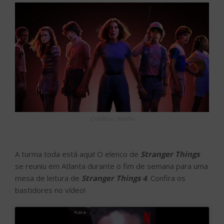
Créditos: Netflix
A turma toda está aqui! O elenco de
Stranger Things
se reuniu em Atlanta durante o fim de semana para uma
mesa de leitura de
Stranger Things 4
. Confira os
bastidores no vídeo!
Clique para aceitar cookies de
marketing e ativar este conteúdo