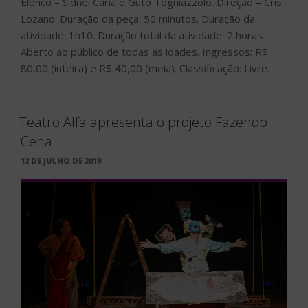
Cena
PUBLICADO
12 DE JULHO DE 2019
EM