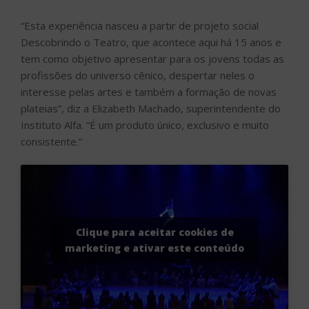
consistente.”
Clique para aceitar cookies de
marketing e ativar este conteúdo
Serviço
Fazendo Cena – Invadindo os Bastidores – Dia 14 de
julho, domingo, às 11 horas, na Sala B do Teatro Alfa.
Telefone: (11) 5693-4000.
Capacidade: 204 lugares.