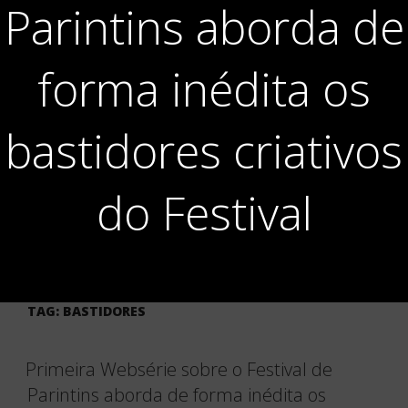
Parintins aborda de
forma inédita os
bastidores criativos
do Festival
TAG:
BASTIDORES
Primeira Websérie sobre o Festival de
Parintins aborda de forma inédita os