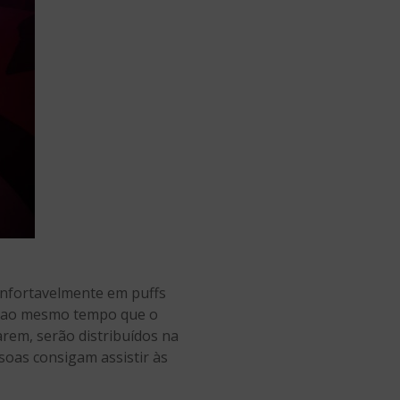
onfortavelmente em puffs
erá ao mesmo tempo que o
rem, serão distribuídos na
soas consigam assistir às