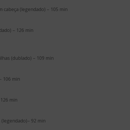
em cabeça (legendado) – 105 min
dado) – 126 min
ilhas (dublado) – 109 min
 – 106 min
 126 min
 (legendado)– 92 min