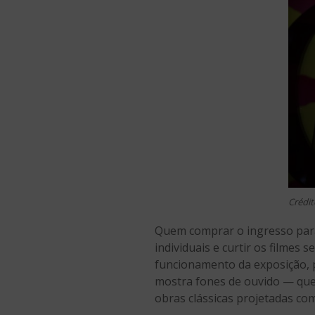
Crédi
Quem comprar o ingresso para 
individuais e curtir os filme
funcionamento da exposição, p
mostra fones de ouvido — que 
obras clássicas projetadas c