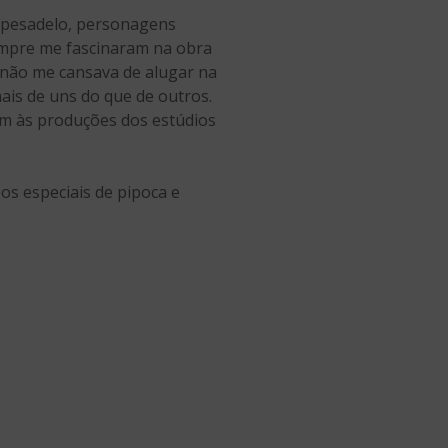
 pesadelo, personagens
empre me fascinaram na obra
u não me cansava de alugar na
ais de uns do que de outros.
m às produções dos estúdios
os especiais de pipoca e