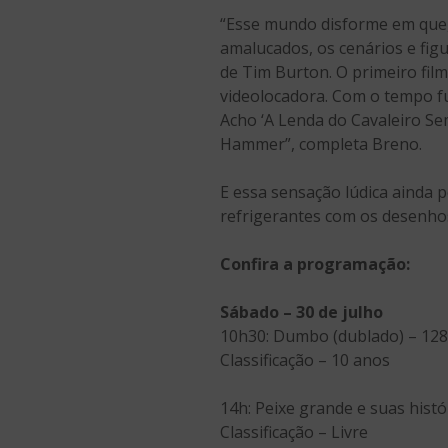
“Esse mundo disforme em que
amalucados, os cenários e fi
de Tim Burton. O primeiro film
videolocadora. Com o tempo fu
Acho ‘A Lenda do Cavaleiro S
Hammer”, completa Breno.
E essa sensação lúdica ainda 
refrigerantes com os desenhos
Confira a programação:
Sábado – 30 de julho
10h30: Dumbo (dublado) – 128
Classificação – 10 anos
14h: Peixe grande e suas hist
Classificação – Livre