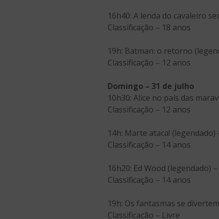
16h40: A lenda do cavaleiro s
Classificação – 18 anos
19h: Batman: o retorno (legen
Classificação – 12 anos
Domingo – 31 de julho
10h30: Alice no país das marav
Classificação – 12 anos
14h: Marte ataca! (legendado)
Classificação – 14 anos
16h20: Ed Wood (legendado) –
Classificação – 14 anos
19h: Os fantasmas se divertem
Classificação – Livre