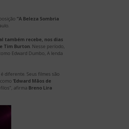
posição
“A Beleza Sombria
aulo.
al também recebe, nos dias
de Tim Burton
. Nesse período,
, como Edward Dumbo, A lenda
 diferente. Seus filmes são
s como
‘Edward Mãos de
filos”, afirma
Breno Lira