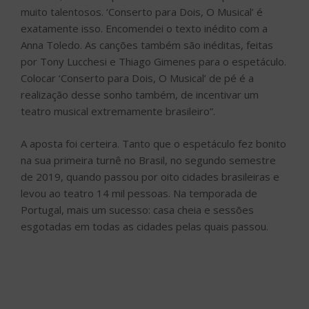
muito talentosos. ‘Conserto para Dois, O Musical’ é
exatamente isso. Encomendei o texto inédito com a
Anna Toledo. As canções também são inéditas, feitas
por Tony Lucchesi e Thiago Gimenes para o espetáculo.
Colocar ‘Conserto para Dois, O Musical’ de pé é a
realização desse sonho também, de incentivar um
teatro musical extremamente brasileiro”.
A aposta foi certeira. Tanto que o espetáculo fez bonito
na sua primeira turnê no Brasil, no segundo semestre
de 2019, quando passou por oito cidades brasileiras e
levou ao teatro 14 mil pessoas. Na temporada de
Portugal, mais um sucesso: casa cheia e sessões
esgotadas em todas as cidades pelas quais passou.