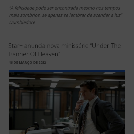
“A felicidade pode ser encontrada mesmo nos tempos
mais sombrios, se apenas se lembrar de acender a luz”
Dumbledore
Star+ anuncia nova minissérie “Under The
Banner Of Heaven”
PUBLICADO
16 DE MARÇO DE 2022
EM