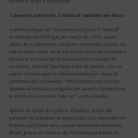
estrela e dirige o espetáculo.
‘Conserto para Dois, O Musical’ também em disco
A última exibição de “Conserto para Dois, O Musical”
aconteceu em Portugal, em março de 2020, pouco
antes de o isolamento social ser decretado no país. Os
planos eram voltar ao Brasil ao fim da turnê europeia e
embarcar em uma turnê nacional pelos estados do
nordeste, além de São Paulo e Rio de Janeiro. Mas os
planos tiveram que ser interrompidos por causa da
pandemia do coronavírus. “Pela primeira vez na vida
quando as pessoas perguntavam quando o espetáculo
ia voltar, eu respondia: ‘não sei’”, conta Claudia.
Apesar de longe dos palcos, Claudia e Jarbas não
pararam de trabalhar no espetáculo. Eles entraram em
estúdio para fazer uma coisa praticamente inédita no
Brasil: gravar as músicas de “Conserto para Dois, O