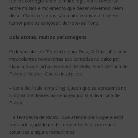
Barros coreografando. É muito legal ver a conversa
entre música e movimento que desenvolvemos. Além
disso, Claudia e Jarbas são muito criativos e trazem
humor para as canções”, derrete-se Tony.
Dois atores, muitos personagens
O desenrolar de “Conserto para Dois, O Musical” e suas
mirabolantes reviravoltas são contadas no palco por
Claudia Raia e Jarbas Homem de Mello. Além de Luna de
Palma e Nestor, Claudia interpreta:
– Lena de Paula, uma Drag Queen que se apresenta no
Sinfonia dos Mares homenageando sua diva Luna de
Palma.
– a terapeuta de Rinaldi, que atende por Skype e está
tentando ajudá-lo neste momento difícil com suas
consultas e alguns remedinhos;