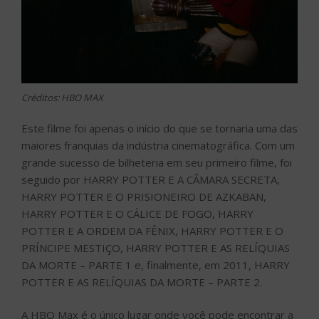
Créditos: HBO MAX
Este filme foi apenas o início do que se tornaria uma das
maiores franquias da indústria cinematográfica. Com um
grande sucesso de bilheteria em seu primeiro filme, foi
seguido por HARRY POTTER E A CÂMARA SECRETA,
HARRY POTTER E O PRISIONEIRO DE AZKABAN,
HARRY POTTER E O CÁLICE DE FOGO, HARRY
POTTER E A ORDEM DA FÊNIX, HARRY POTTER E O
PRÍNCIPE MESTIÇO, HARRY POTTER E AS RELÍQUIAS
DA MORTE – PARTE 1 e, finalmente, em 2011, HARRY
POTTER E AS RELÍQUIAS DA MORTE – PARTE 2.
A HBO Max é o único lugar onde você pode encontrar a