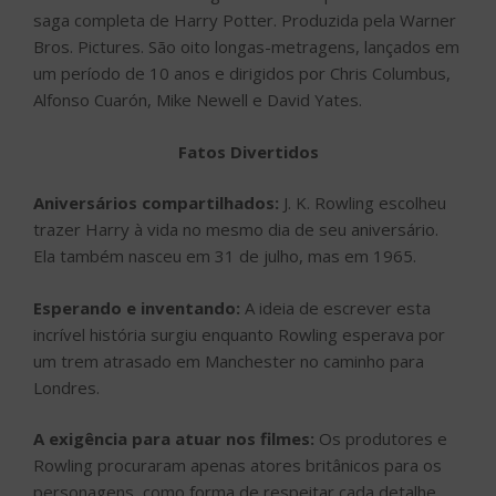
saga completa de Harry Potter. Produzida pela Warner
Bros. Pictures. São oito longas-metragens, lançados em
um período de 10 anos e dirigidos por Chris Columbus,
Alfonso Cuarón, Mike Newell e David Yates.
Fatos Divertidos
Aniversários compartilhados:
J. K. Rowling escolheu
trazer Harry à vida no mesmo dia de seu aniversário.
Ela também nasceu em 31 de julho, mas em 1965.
Esperando e inventando:
A ideia de escrever esta
incrível história surgiu enquanto Rowling esperava por
um trem atrasado em Manchester no caminho para
Londres.
A exigência para atuar nos filmes:
Os produtores e
Rowling procuraram apenas atores britânicos para os
personagens, como forma de respeitar cada detalhe