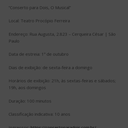
“Conserto para Dois, O Musical”
Local: Teatro Procópio Ferreira
Endereço: Rua Augusta, 2.823 – Cerqueira César | São
Paulo
Data de estreia: 1º de outubro
Dias de exibição: de sexta-feira a domingo
Horários de exibição: 21h, às sextas-feiras e sábados;
19h, aos domingos
Duração: 100 minutos
Classificação indicativa: 10 anos
Ingressos:
https://consertoparadois.com.br/