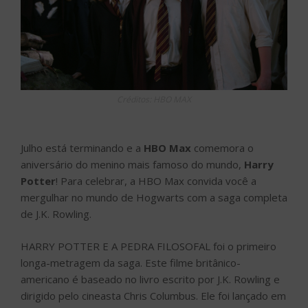
Créditos: HBO MAX
Julho está terminando e a
HBO Max
comemora o
aniversário do menino mais famoso do mundo,
Harry
Potter
! Para celebrar, a HBO Max convida você a
mergulhar no mundo de Hogwarts com a saga completa
de J.K. Rowling.
HARRY POTTER E A PEDRA FILOSOFAL foi o primeiro
longa-metragem da saga. Este filme britânico-
americano é baseado no livro escrito por J.K. Rowling e
dirigido pelo cineasta Chris Columbus. Ele foi lançado em