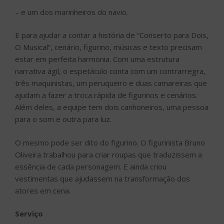
– e um dos marinheiros do navio.
E para ajudar a contar a história de “Conserto para Dois,
O Musical”, cenário, figurino, músicas e texto precisam
estar em perfeita harmonia. Com uma estrutura
narrativa ágil, o espetáculo conta com um contrarregra,
três maquinistas, um peruqueiro e duas camareiras que
ajudam a fazer a troca rápida de figurinos e cenários.
Além deles, a equipe tem dois canhoneiros, uma pessoa
para o som e outra para luz.
O mesmo pode ser dito do figurino. O figurinista Bruno
Oliveira trabalhou para criar roupas que traduzissem a
essência de cada personagem. E ainda criou
vestimentas que ajudassem na transformação dos
atores em cena.
Serviço