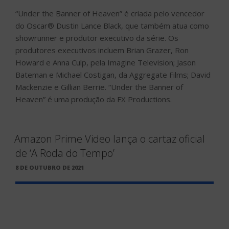
“Under the Banner of Heaven” é criada pelo vencedor
do Oscar® Dustin Lance Black, que também atua como
showrunner e produtor executivo da série. Os
produtores executivos incluem Brian Grazer, Ron
Howard e Anna Culp, pela Imagine Television; Jason
Bateman e Michael Costigan, da Aggregate Films; David
Mackenzie e Gillian Berrie. “Under the Banner of
Heaven” é uma produção da FX Productions.
Amazon Prime Video lança o cartaz oficial
de ‘A Roda do Tempo’
PUBLICADO
8 DE OUTUBRO DE 2021
EM