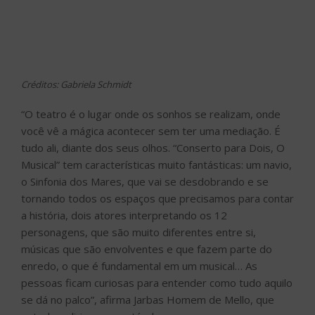
Créditos: Gabriela Schmidt
“O teatro é o lugar onde os sonhos se realizam, onde
você vê a mágica acontecer sem ter uma mediação. É
tudo ali, diante dos seus olhos. “Conserto para Dois, O
Musical” tem características muito fantásticas: um navio,
o Sinfonia dos Mares, que vai se desdobrando e se
tornando todos os espaços que precisamos para contar
a história, dois atores interpretando os 12
personagens, que são muito diferentes entre si,
músicas que são envolventes e que fazem parte do
enredo, o que é fundamental em um musical… As
pessoas ficam curiosas para entender como tudo aquilo
se dá no palco”, afirma Jarbas Homem de Mello, que