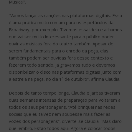
Musical”.
“Vamos lançar as canções nas plataformas digitais. Essa
é uma prática muito comum para os espetáculos da
Broadway, por exemplo. Tivemos essa ideia e achamos
que vai ser muito interessante para o público poder
ouvir as músicas fora do teatro também. Apesar de
serem fundamentais para o enredo da peça, elas
também podem ser ouvidas fora desse contexto e
fazerem todo sentido. Já gravamos tudo e devemos
disponibilizar o disco nas plataformas digitais junto com
a estreia na peça, no dia 1º de outubro”, afirma Claudia.
Depois de tanto tempo longe, Claudia e Jarbas tiveram
duas semanas intensas de preparação para voltarem a
todos os seus personagens. “Até brinquei nas redes
sociais que eu talvez nem soubesse mais fazer as
vozes dos personagens”, diverte-se Claudia: “Mas claro
que lembro. Estão todos aqui. Agora é colocar todos