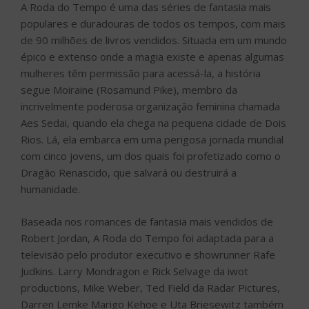
A Roda do Tempo é uma das séries de fantasia mais
populares e duradouras de todos os tempos, com mais
de 90 milhões de livros vendidos. Situada em um mundo
épico e extenso onde a magia existe e apenas algumas
mulheres têm permissão para acessá-la, a história
segue Moiraine (Rosamund Pike), membro da
incrivelmente poderosa organização feminina chamada
Aes Sedai, quando ela chega na pequena cidade de Dois
Rios. Lá, ela embarca em uma perigosa jornada mundial
com cinco jovens, um dos quais foi profetizado como o
Dragão Renascido, que salvará ou destruirá a
humanidade.
Baseada nos romances de fantasia mais vendidos de
Robert Jordan, A Roda do Tempo foi adaptada para a
televisão pelo produtor executivo e showrunner Rafe
Judkins. Larry Mondragon e Rick Selvage da iwot
productions, Mike Weber, Ted Field da Radar Pictures,
Darren Lemke Marigo Kehoe e Uta Briesewitz também