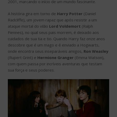
2001, marcando o início de um mundo fascinante.
A história gira em torno de
Harry Potter
(Daniel
Radcliffe), um jovem rapaz que após resistir a um
ataque mortal do vilão
Lord Voldemort
(Ralph
Fiennes), no qual seus pais morrem, é deixado aos
cuidados de sua tia e tio. Quando Harry faz onze anos
descobre que é um mago e é enviado a Hogwarts,
onde encontra seus inseparáveis amigos,
Ron Weasley
(Rupert Grint) e
Hermione Granger
(Emma Watson),
com quem passa por incríveis aventuras que testam
sua força e seus poderes.