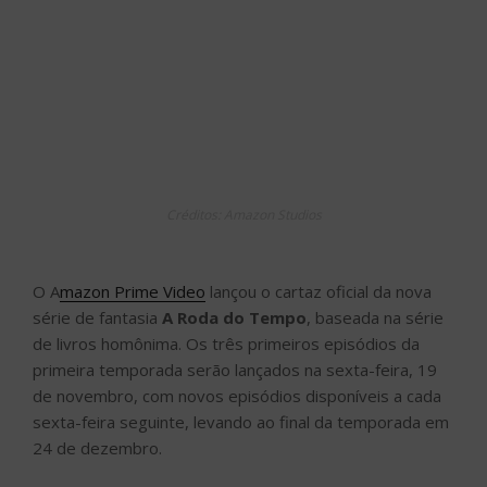
Créditos: Amazon Studios
O A
mazon Prime Video
lançou o cartaz oficial da nova
série de fantasia
A Roda do Tempo
, baseada na série
de livros homônima. Os três primeiros episódios da
primeira temporada serão lançados na sexta-feira, 19
de novembro, com novos episódios disponíveis a cada
sexta-feira seguinte, levando ao final da temporada em
24 de dezembro.