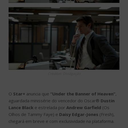
Créditos: Divulgação
O
Star+
anuncia que
“Under the Banner of Heaven”
,
aguardada minissérie do vencedor do Oscar®
Dustin
Lance Black
e estrelada por
Andrew Garfield
(Os
Olhos de Tammy Faye) e
Daisy Edgar-Jones
(Fresh),
chegará em breve e com exclusividade na plataforma.