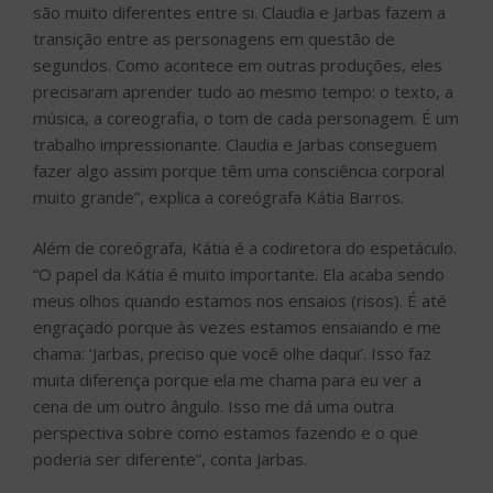
são muito diferentes entre si. Claudia e Jarbas fazem a
transição entre as personagens em questão de
segundos. Como acontece em outras produções, eles
precisaram aprender tudo ao mesmo tempo: o texto, a
música, a coreografia, o tom de cada personagem. É um
trabalho impressionante. Claudia e Jarbas conseguem
fazer algo assim porque têm uma consciência corporal
muito grande”, explica a coreógrafa Kátia Barros.
Além de coreógrafa, Kátia é a codiretora do espetáculo.
“O papel da Kátia é muito importante. Ela acaba sendo
meus olhos quando estamos nos ensaios (risos). É até
engraçado porque às vezes estamos ensaiando e me
chama: ‘Jarbas, preciso que você olhe daqui’. Isso faz
muita diferença porque ela me chama para eu ver a
cena de um outro ângulo. Isso me dá uma outra
perspectiva sobre como estamos fazendo e o que
poderia ser diferente”, conta Jarbas.