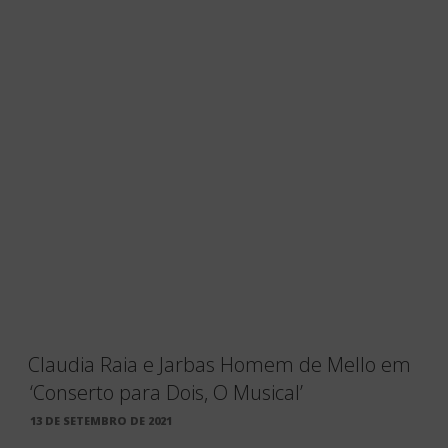
Claudia Raia e Jarbas Homem de Mello em
‘Conserto para Dois, O Musical’
PUBLICADO
13 DE SETEMBRO DE 2021
EM