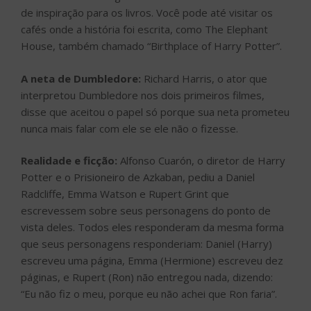
de inspiração para os livros. Você pode até visitar os
cafés onde a história foi escrita, como The Elephant
House, também chamado “Birthplace of Harry Potter”.
A neta de Dumbledore:
Richard Harris, o ator que
interpretou Dumbledore nos dois primeiros filmes,
disse que aceitou o papel só porque sua neta prometeu
nunca mais falar com ele se ele não o fizesse.
Realidade e ficção:
Alfonso Cuarón, o diretor de Harry
Potter e o Prisioneiro de Azkaban, pediu a Daniel
Radcliffe, Emma Watson e Rupert Grint que
escrevessem sobre seus personagens do ponto de
vista deles. Todos eles responderam da mesma forma
que seus personagens responderiam: Daniel (Harry)
escreveu uma página, Emma (Hermione) escreveu dez
páginas, e Rupert (Ron) não entregou nada, dizendo:
“Eu não fiz o meu, porque eu não achei que Ron faria”.