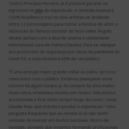
Teatro Procópio Ferreira. Já é possível garantir os
ingressos no
site
do espetáculo. A comédia musical é
100% brasileira e traz os dois artistas se dividindo
entre 12 personagens para contar a história de amor e
obsessão do famoso escritor de best-seller Ângelo
Rinaldi (Jarbas) com a diva de cinema e celebridade
internacional Luna de Palma (Claudia). Para se adequar
aos protocolos de segurança por causa da pandemia do
covid-19, a casa receberá 60% de seu público.
“É uma emoção muito grande voltar ao palco, ter esse
reencontro com o público. Estamos planejando esse
retorno há algum tempo já. Eu sempre fui uma mulher
muito ativa, emendava novela com teatro. Não estava
acostumada a ficar tanto tempo longe da coxia”, conta
Claudia Raia, que estrela e produz o espetáculo: “Uma
pergunta frequente que eu recebo é se não tenho
vontade de investir em textos nacionais. Morro de
vontade, acredito que estamos formando profissionais