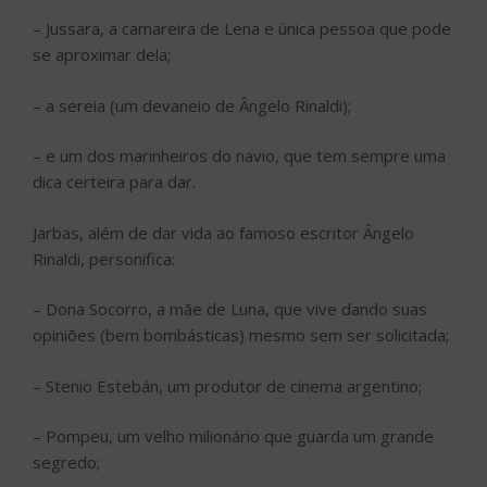
– Jussara, a camareira de Lena e única pessoa que pode
se aproximar dela;
– a sereia (um devaneio de Ângelo Rinaldi);
– e um dos marinheiros do navio, que tem sempre uma
dica certeira para dar.
Jarbas, além de dar vida ao famoso escritor Ângelo
Rinaldi, personifica:
– Dona Socorro, a mãe de Luna, que vive dando suas
opiniões (bem bombásticas) mesmo sem ser solicitada;
– Stenio Estebán, um produtor de cinema argentino;
– Pompeu, um velho milionário que guarda um grande
segredo;