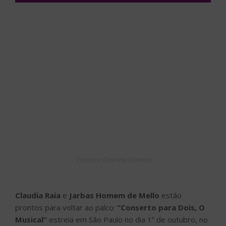
Créditos: Gabriela Schmidt
Claudia Raia
e
Jarbas Homem de Mello
estão
prontos para voltar ao palco:
“Conserto para Dois, O
Musical”
estreia em São Paulo no dia 1º de outubro, no