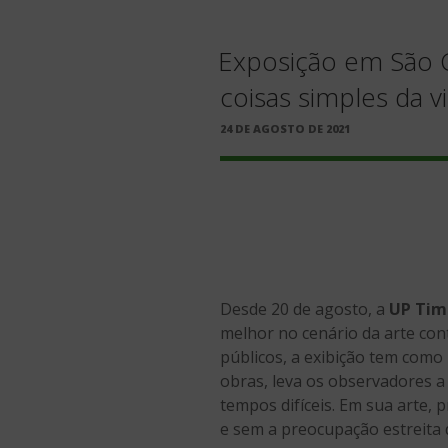
Exposição em São C
coisas simples da v
PUBLICADO
24 DE AGOSTO DE 2021
EM
Desde 20 de agosto, a
UP Time
melhor no cenário da arte co
públicos, a exibição tem como
obras, leva os observadores a
tempos difíceis. Em sua arte, 
e sem a preocupação estreita