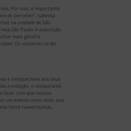
ós. Por isso, é importante
os de perceber”, salienta
cartaz na unidade de São
 Veja São Paulo. A exposição
lhar mais gentil e
ceber. Os visitantes terão
as e inesquecíveis aos seus
da a exibição, o restaurante
os fazer com que nossos
rtaz um evento como esse, que
mila Vetrô Ivanechtchuk,