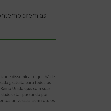
 contemplarem as
tizar e disseminar o que há de
rada gratuita para todos os
o Reino Unido que, com suas
nidade estar passando por
mentos universais, sem rótulos