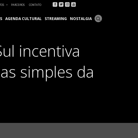
Facebook
Twitter
Instagram
Youtube
TOS
PARCEIROS
CONTATO
S
AGENDA CULTURAL
STREAMING
NOSTALGIA
ul incentiva
sas simples da