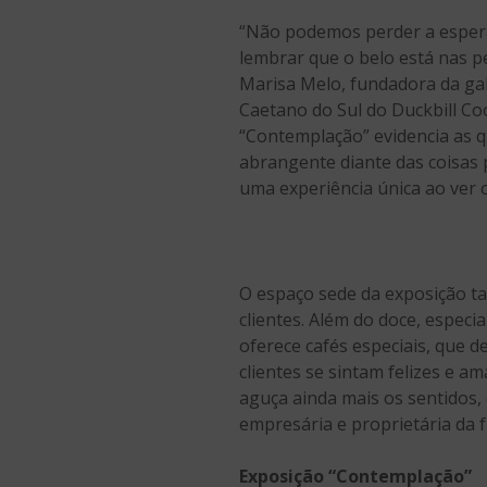
“Não podemos perder a esperan
lembrar que o belo está nas p
Marisa Melo, fundadora da gale
Caetano do Sul do Duckbill Coo
“Contemplação” evidencia as 
abrangente diante das coisas 
uma experiência única ao ver 
O espaço sede da exposição ta
clientes. Além do doce, especi
oferece cafés especiais, que 
clientes se sintam felizes e 
aguça ainda mais os sentidos,
empresária e proprietária da 
Exposição “Contemplação”