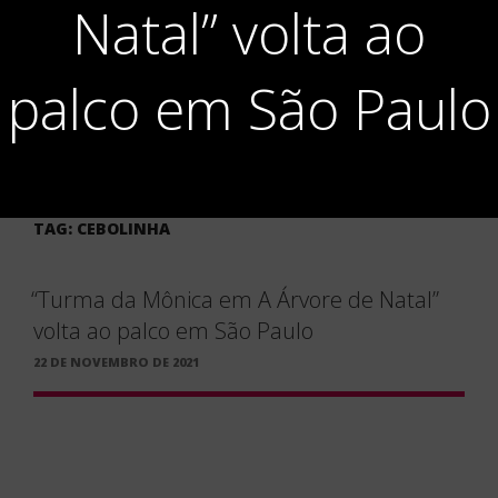
Natal” volta ao
palco em São Paulo
TAG:
CEBOLINHA
“Turma da Mônica em A Árvore de Natal”
volta ao palco em São Paulo
PUBLICADO
22 DE NOVEMBRO DE 2021
EM