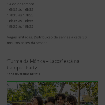
14 de dezembro
16h35 às 16h55
17h35 às 17h55
18h35 às 18h55
19h35 às 19h55
Vagas limitadas. Distribuição de senhas a cada 30
minutos antes da sessão.
“Turma da Mônica – Laços” está na
Campus Party
PUBLICADO
10 DE FEVEREIRO DE 2019
EM