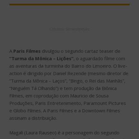
EM
Créditos: SerendipityInc
A
Paris Filmes
divulgou o segundo cartaz teaser de
“Turma da Mônica – Lições”
, o aguardado filme com
as aventuras da turminha do Bairro do Limoeiro. O live-
action é dirigido por Daniel Rezende (mesmo diretor de
“Turma da Mônica – Laços”, “Bingo, o Rei das Manhãs”,
“Ninguém Tá Olhando”) e tem produção da Biônica
Filmes, em coprodução com Mauricio de Sousa
Produções, Paris Entretenimento, Paramount Pictures
e Globo Filmes. A Paris Filmes e a Downtown Filmes
assinam a distribuição.
Magali (Laura Rauseo) é a personagem do segundo