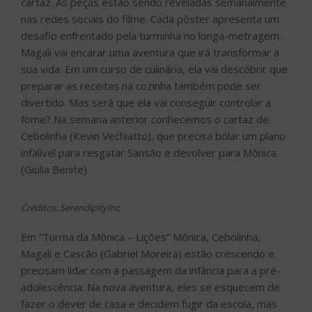
cartaz. As peças estão sendo reveladas semanalmente
nas redes sociais do filme. Cada pôster apresenta um
desafio enfrentado pela turminha no longa-metragem.
Magali vai encarar uma aventura que irá transformar a
sua vida. Em um curso de culinária, ela vai descobrir que
preparar as receitas na cozinha também pode ser
divertido. Mas será que ela vai conseguir controlar a
fome? Na semana anterior conhecemos o cartaz de
Cebolinha (Kevin Vechiatto), que precisa bolar um plano
infalível para resgatar Sansão e devolver para Mônica
(Giulia Benite).
Créditos: SerendipityInc
Em “Turma da Mônica – Lições” Mônica, Cebolinha,
Magali e Cascão (Gabriel Moreira) estão crescendo e
precisam lidar com a passagem da infância para a pré-
adolescência. Na nova aventura, eles se esquecem de
fazer o dever de casa e decidem fugir da escola, mas