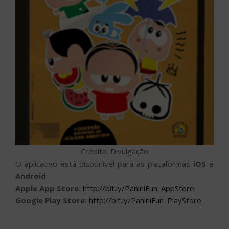
Crédito: Divulgação
O aplicativo está disponível para as plataformas
iOS
e
Android
:
Apple App Store:
http://bit.ly/PaniniFun_AppStore
Google Play Store:
http://bit.ly/PaniniFun_PlayStore