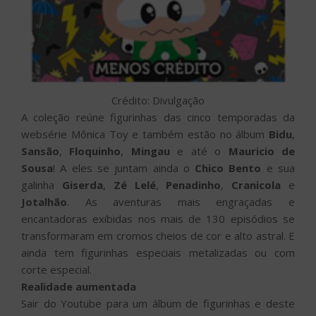
Crédito: Divulgação
A coleção reúne figurinhas das cinco temporadas da
websérie Mônica Toy e também estão no álbum
Bidu
,
Sansão
,
Floquinho
,
Mingau
e até o
Mauricio de
Sousa
! A eles se juntam ainda o
Chico Bento
e sua
galinha
Giserda
,
Zé Lelé
,
Penadinho
,
Cranicola
e
Jotalhão
. As aventuras mais engraçadas e
encantadoras exibidas nos mais de 130 episódios se
transformaram em cromos cheios de cor e alto astral. E
ainda tem figurinhas especiais metalizadas ou com
corte especial.
Realidade aumentada
Sair do Youtube para um álbum de figurinhas e deste