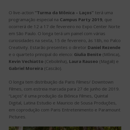
O live-action
“Turma da Mônica – Laços”
terá uma
programação especial na
Campus Party 2019
, que
ocorrerá de 12 a 17 de fevereiro no Expo Center Norte
em São Paulo. O longa terá um painel com várias
curiosidades na sexta, 15 de fevereiro, às 18h, no Palco
Creativity. Estarão presentes o diretor
Daniel Rezende
e o quarteto principal do elenco:
Giulia Benite
(Mônica),
Kevin Vechiatto
(Cebolinha),
Laura Rauseo
(Magali) e
Gabriel Moreira
(Cascão).
O longa tem distribuição da Paris Filmes/ Downtown
Filmes, com estreia marcada para 27 de junho de 2019.
“Laços” é uma produção da Biônica Filmes, Quintal
Digital, Latina Estudio e Mauricio de Sousa Produções,
em coprodução com Paris Entretenimento e Paramount
Pictures.