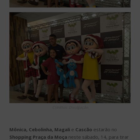
Créditos: Divulgação
Mônica, Cebolinha, Magali
e
Cascão
estarão no
Shopping Praça da Moça
neste sábado, 14, para tirar