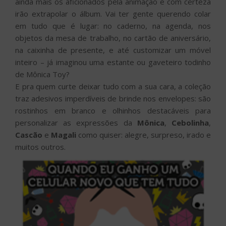
ainda mais os aficionados pela animação e com certeza
irão extrapolar o álbum. Vai ter gente querendo colar
em tudo que é lugar: no caderno, na agenda, nos
objetos da mesa de trabalho, no cartão de aniversário,
na caixinha de presente, e até customizar um móvel
inteiro – já imaginou uma estante ou gaveteiro todinho
de Mônica Toy?
E pra quem curte deixar tudo com a sua cara, a coleção
traz adesivos imperdíveis de brinde nos envelopes: são
rostinhos em branco e olhinhos destacáveis para
personalizar as expressões da
Mônica
,
Cebolinha
,
Cascão
e
Magali
como quiser: alegre, surpreso, irado e
muitos outros.