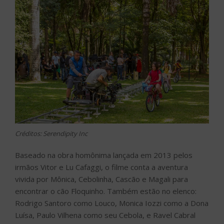
Créditos: Serendipity Inc
Baseado na obra homônima lançada em 2013 pelos
irmãos Vitor e Lu Cafaggi, o filme conta a aventura
vivida por Mônica, Cebolinha, Cascão e Magali para
encontrar o cão Floquinho. Também estão no elenco:
Rodrigo Santoro como Louco, Monica Iozzi como a Dona
Luísa, Paulo Vilhena como seu Cebola, e Ravel Cabral