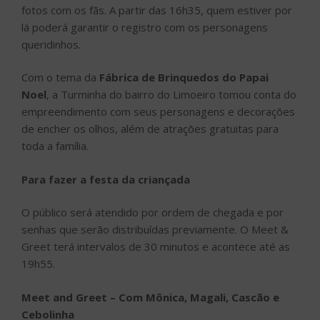
fotos com os fãs. A partir das 16h35, quem estiver por
lá poderá garantir o registro com os personagens
queridinhos.
Com o tema da
Fábrica de Brinquedos do Papai
Noel
, a Turminha do bairro do Limoeiro tomou conta do
empreendimento com seus personagens e decorações
de encher os olhos, além de atrações gratuitas para
toda a família.
Para fazer a festa da criançada
O público será atendido por ordem de chegada e por
senhas que serão distribuídas previamente. O Meet &
Greet terá intervalos de 30 minutos e acontece até as
19h55.
Meet and Greet – Com Mônica, Magali, Cascão e
Cebolinha