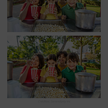
Créditos: Serendipity Inc