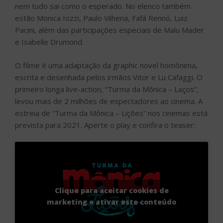
nem tudo sai como o esperado. No elenco também
estão Monica Iozzi, Paulo Vilhena, Fafá Rennó, Luiz
Pacini, além das participações especiais de Malu Mader
e Isabelle Drumond.
O filme é uma adaptação da graphic novel homônima,
escrita e desenhada pelos irmãos Vitor e Lu Cafaggi. O
primeiro longa live-action, “Turma da Mônica – Laços”,
levou mais de 2 milhões de espectadores ao cinema. A
estreia de “Turma da Mônica – Lições” nos cinemas está
prevista para 2021. Aperte o play e confira o teaser:
Clique para aceitar cookies de
marketing e ativar este conteúdo