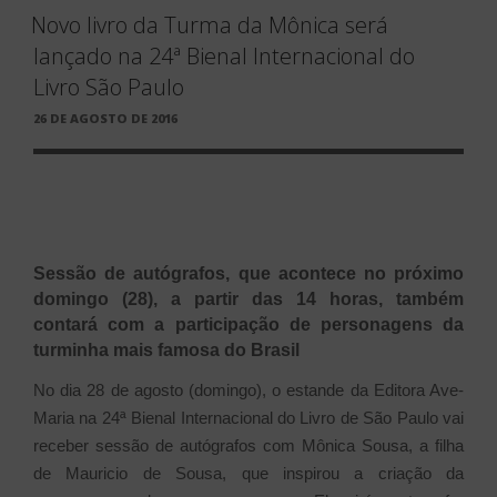
Novo livro da Turma da Mônica será
lançado na 24ª Bienal Internacional do
Livro São Paulo
PUBLICADO
26 DE AGOSTO DE 2016
EM
Sessão de autógrafos, que acontece no próximo
domingo (28), a partir das 14 horas, também
contará com a participação de personagens da
turminha mais famosa do Brasil
No dia 28 de agosto (domingo), o estande da Editora Ave-
Maria na 24ª Bienal Internacional do Livro de São Paulo vai
receber sessão de autógrafos com Mônica Sousa, a filha
de Mauricio de Sousa, que inspirou a criação da