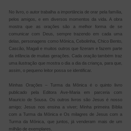
No livro, o autor trabalha a importância de orar pela família,
pelos amigos, e em diversos momentos da vida. A obra
mostra que as orações são a melhor forma de se
comunicar com Deus, sempre trazendo em cada uma
delas, personagens como Mônica, Cebolinha, Chico Bento,
Cascão, Magali e muitos outros que fizeram e fazem parte
da infância de muitas gerações. Cada oração também traz
uma ilustração que mostra o dia a dia da criança, para que,
assim, o pequeno leitor possa se identificar.
Minhas Orações – Turma da Mônica é o quinto livro
publicado pela Editora Ave-Maria em parceria com
Mauricio de Sousa. Os outros livros são Jesus é nosso
amigo; Jesus nos ensina a viver; Minha primeira Bíblia
com a Turma da Mônica e Os milagres de Jesus com a
Turma da Mônica, que juntos, já venderam mais de um
milhão de exemplares.