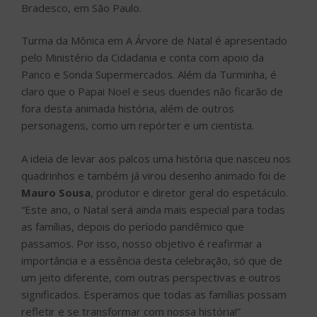
Bradesco, em São Paulo.
Turma da Mônica em A Árvore de Natal é apresentado
pelo Ministério da Cidadania e conta com apoio da
Panco e Sonda Supermercados. Além da Turminha, é
claro que o Papai Noel e seus duendes não ficarão de
fora desta animada história, além de outros
personagens, como um repórter e um cientista.
A ideia de levar aos palcos uma história que nasceu nos
quadrinhos e também já virou desenho animado foi de
Mauro Sousa
, produtor e diretor geral do espetáculo.
“Este ano, o Natal será ainda mais especial para todas
as famílias, depois do período pandêmico que
passamos. Por isso, nosso objetivo é reafirmar a
importância e a essência desta celebração, só que de
um jeito diferente, com outras perspectivas e outros
significados. Esperamos que todas as famílias possam
refletir e se transformar com nossa história!”