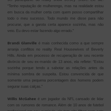
“Tenho reputação de mulherengo, mas na realidade estou
em busca da mulher certa com quem posso compartilhar
todo o meu sucesso. Todo mundo me disse para não
procurar, que a garota certa aparece sozinha, mas não
veio. Eu devo estar fazendo algo errado.”
Brandi Glanville
é mais conhecida como a que sempre
arranja conflitos no reality Real Housewives of Beverly
Hills. Ainda em processo de recuperação de seu recente
divórcio de seu ex-marido de 13 anos, ela reflete: “Estou
sozinha porque tendo a sabotar as relações antes da
mínima sombra de suspeita. Estou convencida de que
somente uma pequena porcentagem dos homens podem
segurar suas calças.”
Willis McGahee
é um jogador da NFL cansado de lidar
com os rumores de romance. Além de 10 anos de futebol