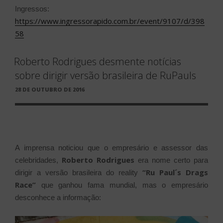
Ingressos:
https://www.ingressorapido.com.br/event/9107/d/398
58
Roberto Rodrigues desmente notícias
sobre dirigir versão brasileira de RuPauls
PUBLICADO
28 DE OUTUBRO DE 2016
EM
A imprensa noticiou que o empresário e assessor das
Roberto Rodrigues
celebridades,
era nome certo para
“Ru Paul´s Drags
dirigir a versão brasileira do reality
Race”
que ganhou fama mundial, mas o empresário
desconhece a informação: