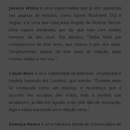
Jessica White
é uma supermodelo que já tem aparecido
nas páginas de revistas, como Sports Illustrated, GQ e
Vogue, e é uma das cobiçadas Angels da Victoria Secret.
Uma cigana declarada, que diz que saiu com muitos
homens de alto nível. Ela declara: “Tenho fobia por
compromisso de dois anos, que chamo o pior dos anos.
Simplesmente, depois de dois anos de relação, pego
minhas malas e me vou.”
Calum Best
é uma celebridade da televisão, empresário e
modelo baseado em Londres, que admite: “Durante anos
fui conhecido como um playboy, e reconheço que o
assunto me escapou das mãos, mas à medida que
amadureci, já não me agrada mais este tipo de reputação.
Agora estou buscando uma relação séria.”
Somaya Reece
é uma fabulosa artista de música latina de