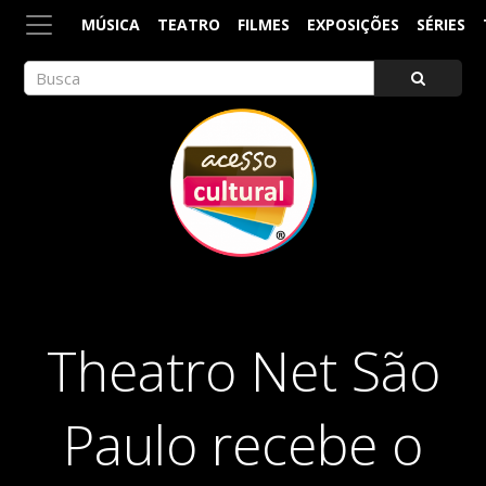
MÚSICA
TEATRO
FILMES
EXPOSIÇÕES
SÉRIES
ACESSO CULTURAL
Arte, Cultura Pop e Entretenimento
Theatro Net São
Paulo recebe o