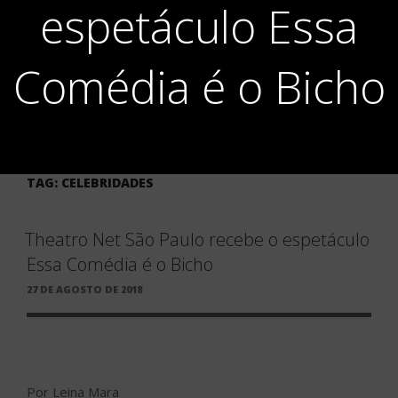
espetáculo Essa
Comédia é o Bicho
TAG:
CELEBRIDADES
Theatro Net São Paulo recebe o espetáculo
Essa Comédia é o Bicho
PUBLICADO
27 DE AGOSTO DE 2018
EM
Por Leina Mara