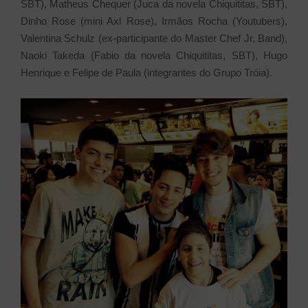
SBT), Matheus Chequer (Juca da novela Chiquititas, SBT),
Dinho Rose (mini Axl Rose), Irmãos Rocha (Youtubers),
Valentina Schulz (ex-participante do Master Chef Jr, Band),
Naoki Takeda (Fabio da novela Chiquititas, SBT), Hugo
Henrique e Felipe de Paula (integrantes do Grupo Tróia).