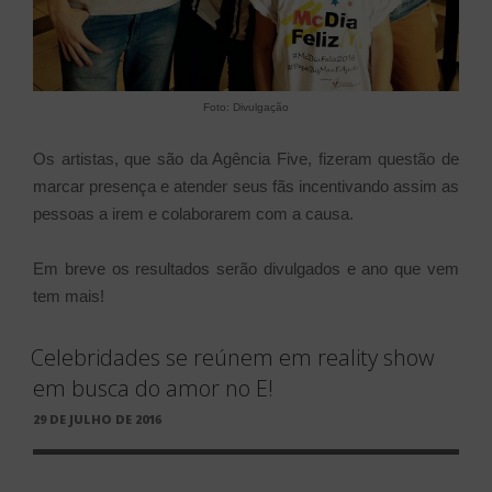
Foto: Divulgação
Os artistas, que são da Agência Five, fizeram questão de
marcar presença e atender seus fãs incentivando assim as
pessoas a irem e colaborarem com a causa.
Em breve os resultados serão divulgados e ano que vem
tem mais!
Celebridades se reúnem em reality show
em busca do amor no E!
PUBLICADO
29 DE JULHO DE 2016
EM