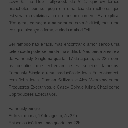
Love & Hip Hop Hollywood, do VH1, que se tornou
manchetes por ser pega em uma teia de mulheres que
estiveram envolvidas com o mesmo homem. Ela explica:
“Em geral, começar a namorar de novo é difícil, mas uma
vez que alcança a fama, é ainda mais difícil.”
Ser famoso não é fácil, mas encontrar o amor sendo uma
celebridade pode ser ainda mais difícil. Não perca a estreia
de Famously Single na quarta, 17 de agosto, às 22h, com
os desafios que enfrentam estes solteiros famosos.
Famously Single é uma produção de Irwin Entertainment,
com John Irwin, Damian Sullivan, e Alex Weresow como
Produtores Executivos, e Casey Spira e Krista Chael como
Coprodutores Executivos.
Famously Single
Estreia: quarta, 17 de agosto, às 22h
Episódios inéditos: toda quarta, às 22h