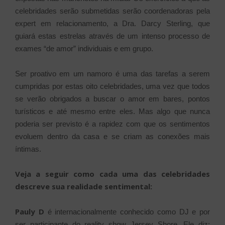
celebridades serão submetidas serão coordenadoras pela
expert em relacionamento, a Dra. Darcy Sterling, que
guiará estas estrelas através de um intenso processo de
exames “de amor” individuais e em grupo.
Ser proativo em um namoro é uma das tarefas a serem
cumpridas por estas oito celebridades, uma vez que todos
se verão obrigados a buscar o amor em bares, pontos
turísticos e até mesmo entre eles. Mas algo que nunca
poderia ser previsto é a rapidez com que os sentimentos
evoluem dentro da casa e se criam as conexões mais
íntimas.
Veja a seguir como cada uma das celebridades
descreve sua realidade sentimental:
Pauly D
é internacionalmente conhecido como DJ e por
ser participante do reality show Jersey Shore. Ele diz: