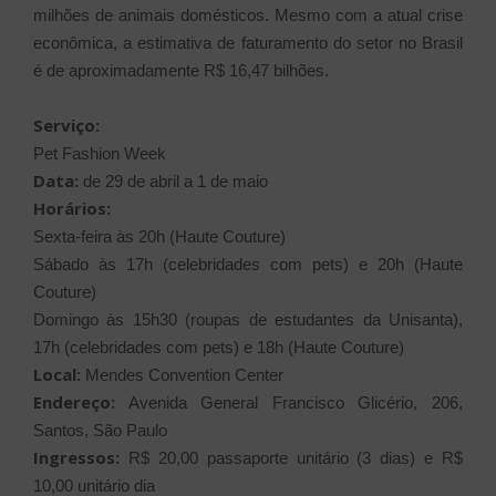
milhões de animais domésticos. Mesmo com a atual crise
econômica, a estimativa de faturamento do setor no Brasil
é de aproximadamente R$ 16,47 bilhões.
Serviço:
Pet Fashion Week
Data:
de 29 de abril a 1 de maio
Horários:
Sexta-feira às 20h (Haute Couture)
Sábado às 17h (celebridades com pets) e 20h (Haute
Couture)
Domingo às 15h30 (roupas de estudantes da Unisanta),
17h (celebridades com pets) e 18h (Haute Couture)
Local:
Mendes Convention Center
Endereço:
Avenida General Francisco Glicério, 206,
Santos, São Paulo
Ingressos:
R$ 20,00 passaporte unitário (3 dias) e R$
10,00 unitário dia