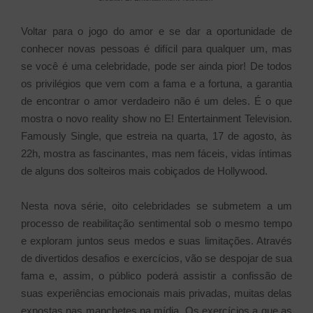
Voltar para o jogo do amor e se dar a oportunidade de
conhecer novas pessoas é difícil para qualquer um, mas
se você é uma celebridade, pode ser ainda pior! De todos
os privilégios que vem com a fama e a fortuna, a garantia
de encontrar o amor verdadeiro não é um deles. É o que
mostra o novo reality show no E! Entertainment Television.
Famously Single, que estreia na quarta, 17 de agosto, às
22h, mostra as fascinantes, mas nem fáceis, vidas íntimas
de alguns dos solteiros mais cobiçados de Hollywood.
Nesta nova série, oito celebridades se submetem a um
processo de reabilitação sentimental sob o mesmo tempo
e exploram juntos seus medos e suas limitações. Através
de divertidos desafios e exercícios, vão se despojar de sua
fama e, assim, o público poderá assistir a confissão de
suas experiências emocionais mais privadas, muitas delas
expostas nas manchetes na mídia. Os exercícios a que as