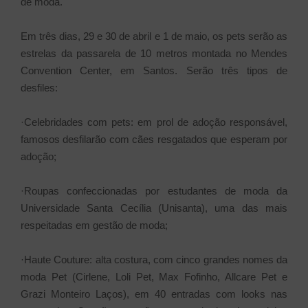
de moda.
Em três dias, 29 e 30 de abril e 1 de maio, os pets serão as
estrelas da passarela de 10 metros montada no Mendes
Convention Center, em Santos. Serão três tipos de
desfiles:
·Celebridades com pets: em prol de adoção responsável,
famosos desfilarão com cães resgatados que esperam por
adoção;
·Roupas confeccionadas por estudantes de moda da
Universidade Santa Cecília (Unisanta), uma das mais
respeitadas em gestão de moda;
·Haute Couture: alta costura, com cinco grandes nomes da
moda Pet (Cirlene, Loli Pet, Max Fofinho, Allcare Pet e
Grazi Monteiro Laços), em 40 entradas com looks nas