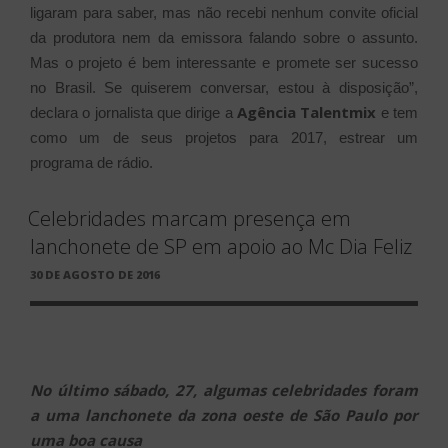
ligaram para saber, mas não recebi nenhum convite oficial
da produtora nem da emissora falando sobre o assunto.
Mas o projeto é bem interessante e promete ser sucesso
no Brasil. Se quiserem conversar, estou à disposição”,
Agência Talentmix
declara o jornalista que dirige a
e tem
como um de seus projetos para 2017, estrear um
programa de rádio.
Celebridades marcam presença em
lanchonete de SP em apoio ao Mc Dia Feliz
PUBLICADO
30 DE AGOSTO DE 2016
EM
No último sábado, 27, algumas celebridades foram
a uma lanchonete da zona oeste de São Paulo por
uma boa causa