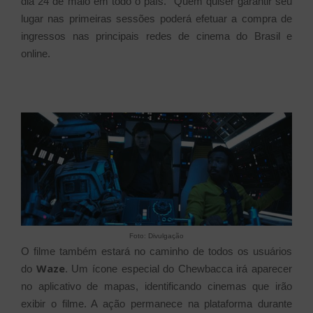
dia 24 de maio em todo o país. Quem quiser garantir seu
lugar nas primeiras sessões poderá efetuar a compra de
ingressos nas principais redes de cinema do Brasil e
online.
Foto: Divulgação
O filme também estará no caminho de todos os usuários
Waze
do
. Um ícone especial do Chewbacca irá aparecer
no aplicativo de mapas, identificando cinemas que irão
exibir o filme. A ação permanece na plataforma durante