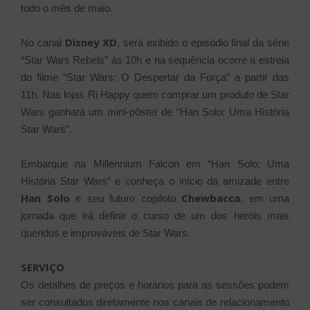
todo o mês de maio.
Disney XD
No canal
, será exibido o episódio final da série
“Star Wars Rebels” às 10h e na sequência ocorre a estreia
do filme “Star Wars: O Despertar da Força” a partir das
11h. Nas lojas Ri Happy quem comprar um produto de Star
Wars ganhará um mini-pôster de “Han Solo: Uma História
Star Wars”.
Embarque na Millennium Falcon em “Han Solo: Uma
História Star Wars” e conheça o início da amizade entre
Han Solo
Chewbacca
e seu futuro copiloto
, em uma
jornada que irá definir o curso de um dos heróis mais
queridos e improváveis de Star Wars.
SERVIÇO
Os detalhes de preços e horários para as sessões podem
ser consultados diretamente nos canais de relacionamento