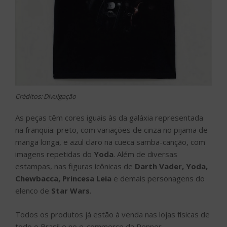
Créditos: Divulgação
As peças têm cores iguais às da galáxia representada
na franquia: preto, com variações de cinza no pijama de
manga longa, e azul claro na cueca samba-canção, com
imagens repetidas do
Yoda
. Além de diversas
estampas, nas figuras icônicas de
Darth Vader, Yoda,
Chewbacca, Princesa Leia
e demais personagens do
elenco de
Star Wars
.
Todos os produtos já estão à venda nas lojas físicas de
todo o Brasil e no e-commerce da Renner.