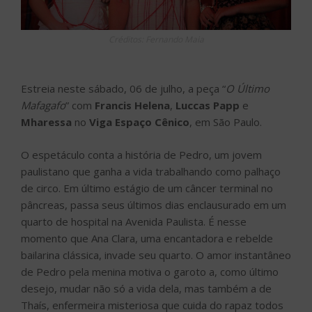
Créditos: Fernando Maia
Estreia neste sábado, 06 de julho, a peça “
O Último
Mafagafo
” com
Francis Helena
,
Luccas Papp
e
Mharessa
no
Viga Espaço Cênico
, em São Paulo.
O espetáculo conta a história de Pedro, um jovem
paulistano que ganha a vida trabalhando como palhaço
de circo. Em último estágio de um câncer terminal no
pâncreas, passa seus últimos dias enclausurado em um
quarto de hospital na Avenida Paulista. É nesse
momento que Ana Clara, uma encantadora e rebelde
bailarina clássica, invade seu quarto. O amor instantâneo
de Pedro pela menina motiva o garoto a, como último
desejo, mudar não só a vida dela, mas também a de
Thaís, enfermeira misteriosa que cuida do rapaz todos