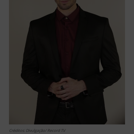
Créditos: Divulgação/ Record TV