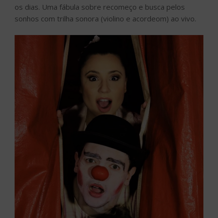
os dias. Uma fábula sobre recomeço e busca pelos
sonhos com trilha sonora (violino e acordeom) ao vivo.