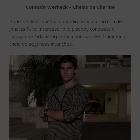
Conrado Werneck – Cheias de Charme
Pode-se dizer que foi o primeiro vilão da carreira de
Jonatas Faro. Interesseiro, o playboy conquista o
coração de Cida, interpretada por Isabelle Drummond,
cheio de segundas intenções.