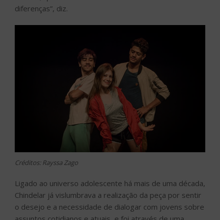
diferenças”, diz.
Créditos: Rayssa Zago
Ligado ao universo adolescente há mais de uma década,
Chindelar já vislumbrava a realização da peça por sentir
o desejo e a necessidade de dialogar com jovens sobre
assuntos cotidianos e atuais, e foi através de uma