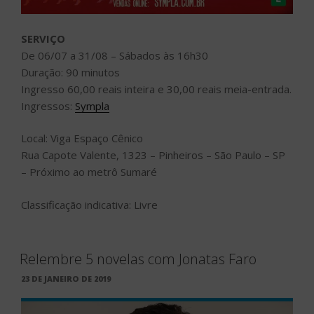
SERVIÇO
De 06/07 a 31/08 – Sábados às 16h30
Duração: 90 minutos
Ingresso 60,00 reais inteira e 30,00 reais meia-entrada.
Ingressos:
Sympla
Local: Viga Espaço Cênico
Rua Capote Valente, 1323 – Pinheiros – São Paulo – SP
– Próximo ao metrô Sumaré
Classificação indicativa: Livre
Relembre 5 novelas com Jonatas Faro
PUBLICADO
23 DE JANEIRO DE 2019
EM