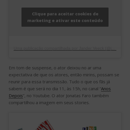
Clique para aceitar cookies de
marketing e ativar este conteúdo
Uma publicação compartilhada por Jander Veeck (@janderveeck)
Em tom de suspense, o ator deixou no ar uma
expectativa de que os atores, então mirins, possam se
reunir para essa transmissão. Tudo o que os fãs já
sabem é que será no dia 11, às 15h, no canal “
Anos
Depois
”, no Youtube. O ator Jonatas Faro também
compartilhou a imagem em seus stories.