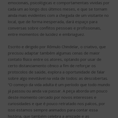
emocionais, psicológicas e comportamentais vividas por
cada um ao longo dos últimos meses, e que se tornam
ainda mais evidentes com a chegada de um visitante no
local, que de forma inesperada, dará espaço para
conversas sobre conflitos pessoais e profissionais,
entre momentos de lucidez e embriaguez.
Escrito e dirigido por Rômulo Chindelar, o criativo, que
precisou adaptar também algumas cenas de maior
contato físico entre os atores, optando por usar de
certo distanciamento cênico a fim de reforçar os
protocolos de saúde, explora a oportunidade de falar
sobre algo inevitável na vida de todos: as descobertas.
“O começo da vida adulta é um período que todo mundo
já passou ou ainda vai passar. A peça aborda um pouco
deste momento cercado por novos interesses e
curiosidades e que é pouco retratado nos palcos, por
isso estamos sempre animados para contar essa
história, que também celebra a amizade e as