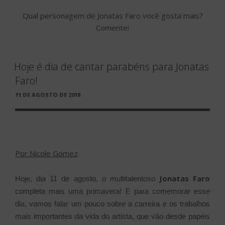
Qual personagem de Jonatas Faro você gosta mais?
Comente!
Hoje é dia de cantar parabéns para Jonatas
Faro!
PUBLICADO
11 DE AGOSTO DE 2018
EM
Por Nicole Gomez
Jonatas Faro
Hoje, dia 11 de agosto, o multitalentoso
completa mais uma primavera!
E para comemorar esse
dia, vamos falar um pouco sobre a carreira e os trabalhos
mais importantes da vida do artista, que vão desde papéis