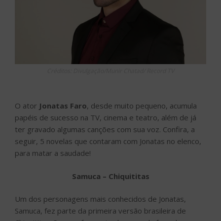
Créditos: Divulgação/Munir Chatad/ Record TV
O ator
Jonatas Faro
, desde muito pequeno, acumula
papéis de sucesso na TV, cinema e teatro, além de já
ter gravado algumas canções com sua voz. Confira, a
seguir, 5 novelas que contaram com Jonatas no elenco,
para matar a saudade!
Samuca – Chiquititas
Um dos personagens mais conhecidos de Jonatas,
Samuca, fez parte da primeira versão brasileira de