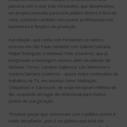
parceria com o ator João Fernandes, que desenvolveu
um projeto pensado para este público dentro e fora de
cena, contando também com jovens profissionais nos
bastidores e funções de produção.
A produção, que conta com Fernandes no elenco,
estreou em São Paulo também com Gabriel Santana,
Felipe Rodrigues e Matheus Polis (stand-in), que já
integravam a montagem carioca, além da adesão de
Nicholas Torres, Caroline Dallarosa, Léo Belmonte e
Isadora Santana (stand-in) – quase todos conhecidos de
trabalhos na TV, em novelas como ‘Malhação’,
‘Chiquititas’ e ‘Carrossel’, de onde herdaram milhões de
fãs, ocupando um lugar de referencial para muitos
jovens de sua geração.
“Produzir peças que conversem com o público jovem é
muito desafiador, pois é um público que está em