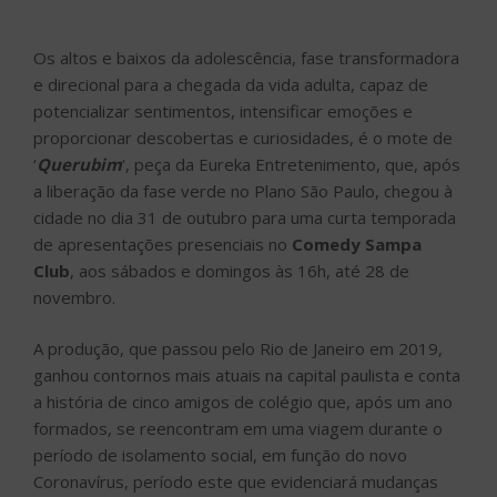
Os altos e baixos da adolescência, fase transformadora
e direcional para a chegada da vida adulta, capaz de
potencializar sentimentos, intensificar emoções e
proporcionar descobertas e curiosidades, é o mote de
‘
Querubim
‘, peça da Eureka Entretenimento, que, após
a liberação da fase verde no Plano São Paulo, chegou à
cidade no dia 31 de outubro para uma curta temporada
de apresentações presenciais no
Comedy Sampa
Club
, aos sábados e domingos às 16h, até 28 de
novembro.
A produção, que passou pelo Rio de Janeiro em 2019,
ganhou contornos mais atuais na capital paulista e conta
a história de cinco amigos de colégio que, após um ano
formados, se reencontram em uma viagem durante o
período de isolamento social, em função do novo
Coronavírus, período este que evidenciará mudanças