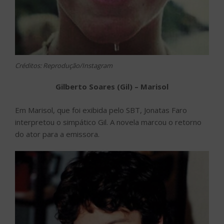
Créditos: Reprodução/Instagram
Gilberto Soares (Gil) – Marisol
Em Marisol, que foi exibida pelo SBT, Jonatas Faro
interpretou o simpático Gil. A novela marcou o retorno
do ator para a emissora.