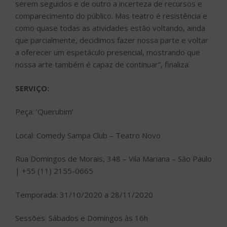
serem seguidos e de outro a incerteza de recursos e
comparecimento do público. Mas teatro é resistência e
como quase todas as atividades estão voltando, ainda
que parcialmente, decidimos fazer nossa parte e voltar
a oferecer um espetáculo presencial, mostrando que
nossa arte também é capaz de continuar”, finaliza.
SERVIÇO:
Peça: ‘Querubim’
Local: Comedy Sampa Club – Teatro Novo
Rua Domingos de Morais, 348 – Vila Mariana – São Paulo
| +55 (11) 2155-0665
Temporada: 31/10/2020 a 28/11/2020
Sessões: Sábados e Domingos às 16h