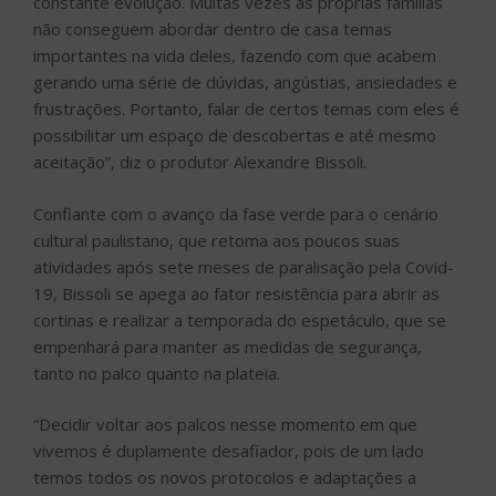
constante evolução. Muitas vezes as próprias famílias
não conseguem abordar dentro de casa temas
importantes na vida deles, fazendo com que acabem
gerando uma série de dúvidas, angústias, ansiedades e
frustrações. Portanto, falar de certos temas com eles é
possibilitar um espaço de descobertas e até mesmo
aceitação”, diz o produtor Alexandre Bissoli.
Confiante com o avanço da fase verde para o cenário
cultural paulistano, que retoma aos poucos suas
atividades após sete meses de paralisação pela Covid-
19, Bissoli se apega ao fator resistência para abrir as
cortinas e realizar a temporada do espetáculo, que se
empenhará para manter as medidas de segurança,
tanto no palco quanto na plateia.
“Decidir voltar aos palcos nesse momento em que
vivemos é duplamente desafiador, pois de um lado
temos todos os novos protocolos e adaptações a