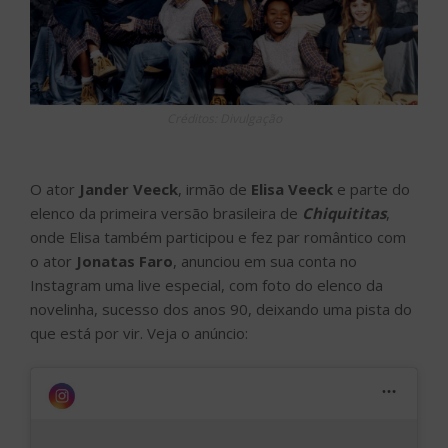
Créditos: Divulgação
O ator
Jander Veeck
, irmão de
Elisa Veeck
e parte do
elenco da primeira versão brasileira de
Chiquititas
,
onde Elisa também participou e fez par romântico com
o ator
Jonatas Faro
, anunciou em sua conta no
Instagram uma live especial, com foto do elenco da
novelinha, sucesso dos anos 90, deixando uma pista do
que está por vir. Veja o anúncio: