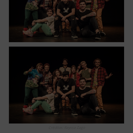
Créditos: Rayssa Zago