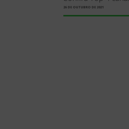
PUBLICADO
26 DE OUTUBRO DE 2021
EM