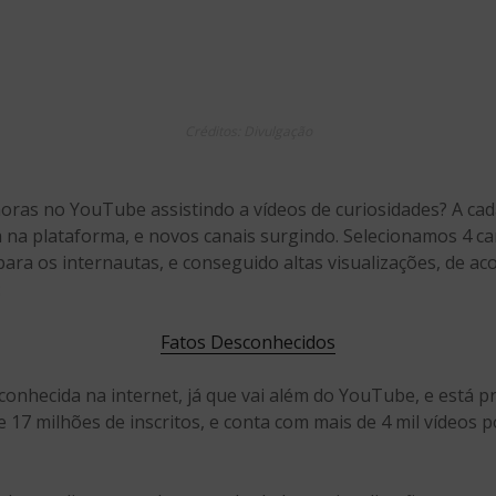
Créditos: Divulgação
as no YouTube assistindo a vídeos de curiosidades? A cada
a plataforma, e novos canais surgindo. Selecionamos 4 can
ara os internautas, e conseguido altas visualizações, de ac
:
Fatos Desconhecidos
onhecida na internet, já que vai além do YouTube, e está 
e 17 milhões de inscritos, e conta com mais de 4 mil vídeos