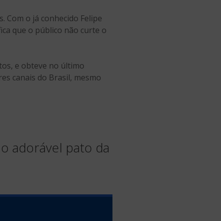
s. Com o já conhecido Felipe
ca que o público não curte o
tos, e obteve no último
res canais do Brasil, mesmo
 o adorável pato da