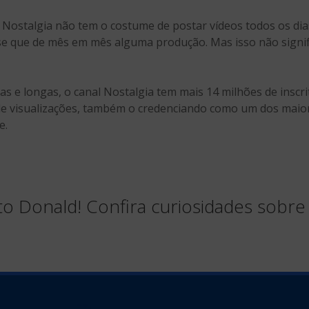
o Nostalgia não tem o costume de postar vídeos todos os dia
se que de mês em mês alguma produção. Mas isso não signifi
 e longas, o canal Nostalgia tem mais 14 milhões de inscri
 de visualizações, também o credenciando como um dos maio
e.
ato Donald! Confira curiosidades sobre