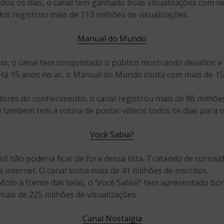
dos os dias, o canal tem ganhado boas visualizações com s
os registrou mais de 113 milhões de visualizações.
Manual do Mundo
o, o canal tem conquistado o público mostrando desafios e
Há 15 anos no ar, o Manual do Mundo conta com mais de 15 
es do conhecimento, o canal registrou mais de 86 milhões 
também tem a rotina de postar vídeos todos os dias para o
Você Sabia?
l não poderia ficar de fora dessa lista. Tratando de curiosi
 internet. O canal soma mais de 41 milhões de inscritos.
lo à frente das telas, o ‘Você Sabia?’ tem apresentado bo
mais de 225 milhões de visualizações.
Canal Nostalgia