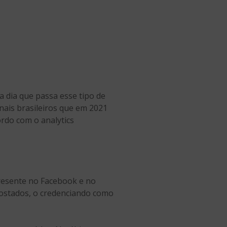
 dia que passa esse tipo de
ais brasileiros que em 2021
ordo com o analytics
presente no Facebook e no
 postados, o credenciando como