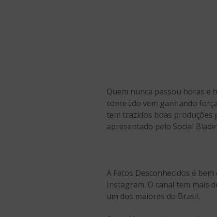
Quem nunca passou horas e hor
conteúdo vem ganhando força n
tem trazidos boas produções p
apresentado pelo Social Blade
A Fatos Desconhecidos é bem c
Instagram. O canal tem mais d
um dos maiores do Brasil.