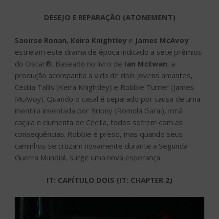
DESEJO E REPARAÇÃO (ATONEMENT)
Saoirse Ronan, Keira Knightley
e
James McAvoy
estrelam este drama de época indicado a sete prêmios
do Oscar®. Baseado no livro de
Ian McEwan
, a
produção acompanha a vida de dois jovens amantes,
Cecilia Tallis (Keira Knightley) e Robbie Turner (James
McAvoy). Quando o casal é separado por causa de uma
mentira inventada por Briony (Romola Garai), irmã
caçula e ciumenta de Cecilia, todos sofrem com as
consequências. Robbie é preso, mas quando seus
caminhos se cruzam novamente durante a Segunda
Guerra Mundial, surge uma nova esperança.
IT: CAPÍTULO DOIS (IT: CHAPTER 2)