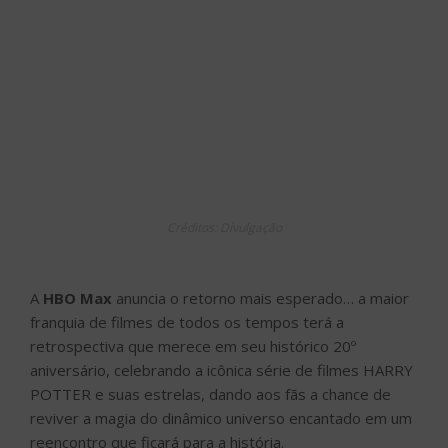
Créditos: Divulgação
A
HBO Max
anuncia o retorno mais esperado… a maior
franquia de filmes de todos os tempos terá a
retrospectiva que merece em seu histórico 20º
aniversário, celebrando a icônica série de filmes HARRY
POTTER e suas estrelas, dando aos fãs a chance de
reviver a magia do dinâmico universo encantado em um
reencontro que ficará para a história.