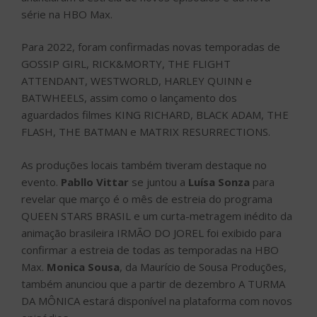
série na HBO Max.
Para 2022, foram confirmadas novas temporadas de
GOSSIP GIRL, RICK&MORTY, THE FLIGHT
ATTENDANT, WESTWORLD, HARLEY QUINN e
BATWHEELS, assim como o lançamento dos
aguardados filmes KING RICHARD, BLACK ADAM, THE
FLASH, THE BATMAN e MATRIX RESURRECTIONS.
As produções locais também tiveram destaque no
evento.
Pabllo Vittar
se juntou a
Luísa Sonza
para
revelar que março é o mês de estreia do programa
QUEEN STARS BRASIL e um curta-metragem inédito da
animação brasileira IRMÃO DO JOREL foi exibido para
confirmar a estreia de todas as temporadas na HBO
Max.
Monica Sousa
, da Maurício de Sousa Produções,
também anunciou que a partir de dezembro A TURMA
DA MÔNICA estará disponível na plataforma com novos