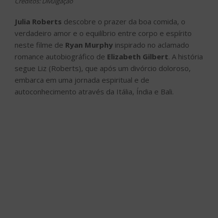
Créditos: Divulgação
Julia Roberts
descobre o prazer da boa comida, o
verdadeiro amor e o equilíbrio entre corpo e espírito
neste filme de
Ryan Murphy
inspirado no aclamado
romance autobiográfico de
Elizabeth Gilbert
. A história
segue Liz (Roberts), que após um divórcio doloroso,
embarca em uma jornada espiritual e de
autoconhecimento através da Itália, Índia e Bali.