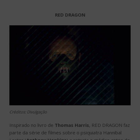
RED DRAGON
Créditos: Divulgação
Inspirado no livro de
Thomas Harris
, RED DRAGON faz
parte da série de filmes sobre o psiquiatra Hannibal