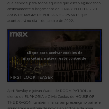
que especial para todos aqueles que estão aguardando
ansiosamente o lançamento de HARRY POTTER – 20
ANOS DE MAGIA: DE VOLTA A HOGWARTS que
acontecerá no dia 1 de janeiro de 2022.
Clique para aceitar cookies de
marketing e ativar este conteúdo
April Bowlby e Joivan Wade, de DOOM PATROL, o
elenco de EUPHORIA e Olivia Cooke, de HOUSE OF
THE DRAGON, também marcaram presença no painel e
anunciaram a estreia de novos episódios e da nova