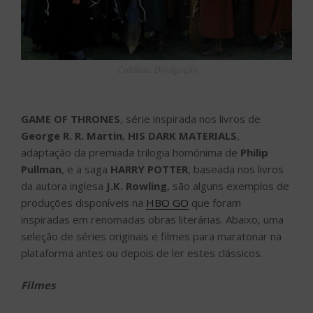
Créditos: Divulgação
GAME OF THRONES
, série inspirada nos livros de
George R. R. Martin
,
HIS DARK MATERIALS
,
adaptação da premiada trilogia homônima de
Philip
Pullman
, e a saga
HARRY POTTER
, baseada nos livros
da autora inglesa
J.K. Rowling
, são alguns exemplos de
produções disponíveis na
HBO GO
que foram
inspiradas em renomadas obras literárias. Abaixo, uma
seleção de séries originais e filmes para maratonar na
plataforma antes ou depois de ler estes clássicos.
Filmes