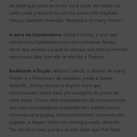
de inspiração para os livros. Você pode até visitar os
cafés onde a história foi escrita, como The Elephant
House, também chamado “Birthplace of Harry Potter”.
A neta de Dumbledore:
Richard Harris, o ator que
interpretou Dumbledore nos dois primeiros filmes,
disse que aceitou o papel só porque sua neta prometeu
nunca mais falar com ele se ele não o fizesse.
Realidade e ficção:
Alfonso Cuarón, o diretor de Harry
Potter e o Prisioneiro de Azkaban, pediu a Daniel
Radcliffe, Emma Watson e Rupert Grint que
escrevessem sobre seus personagens do ponto de
vista deles. Todos eles responderam da mesma forma
que seus personagens responderiam: Daniel (Harry)
escreveu uma página, Emma (Hermione) escreveu dez
páginas, e Rupert (Ron) não entregou nada, dizendo:
“Eu não fiz o meu, porque eu não achei que Ron faria”.