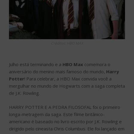
Créditos: HBO MAX
Julho está terminando e a
HBO Max
comemora o
aniversário do menino mais famoso do mundo,
Harry
Potter
! Para celebrar, a HBO Max convida você a
mergulhar no mundo de Hogwarts com a saga completa
de J.K. Rowling.
HARRY POTTER E A PEDRA FILOSOFAL foi o primeiro
longa-metragem da saga. Este filme britânico-
americano é baseado no livro escrito por J.K. Rowling e
dirigido pelo cineasta Chris Columbus. Ele foi lançado em