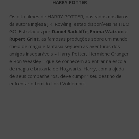
HARRY POTTER
Os oito filmes de HARRY POTTER, baseados nos livros
da autora inglesa J.K. Rowling, estão disponíveis na HBO
GO. Estrelados por
Daniel Radcliffe, Emma Watson
e
Rupert Grint
, as famosas produções sobre um mundo
cheio de magia e fantasia seguem as aventuras dos
amigos inseparáveis – Harry Potter, Hermione Granger
e Ron Weasley – que se conhecem ao entrar na escola
de magia e bruxaria de Hogwarts. Harry, com a ajuda
de seus companheiros, deve cumprir seu destino de
enfrentar o temido Lord Voldemort.