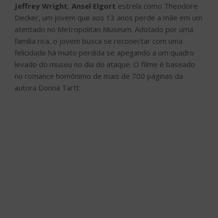
Jeffrey Wright
,
Ansel Elgort
estrela como Theodore
Decker, um jovem que aos 13 anos perde a mãe em um
atentado no Metropolitan Museum. Adotado por uma
família rica, o jovem busca se reconectar com uma
felicidade há muito perdida se apegando a um quadro
levado do museu no dia do ataque. O filme é baseado
no romance homônimo de mais de 700 páginas da
autora Donna Tartt.