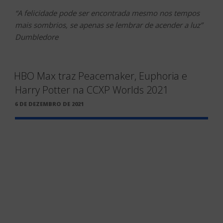
“A felicidade pode ser encontrada mesmo nos tempos
mais sombrios, se apenas se lembrar de acender a luz”
Dumbledore
HBO Max traz Peacemaker, Euphoria e
Harry Potter na CCXP Worlds 2021
PUBLICADO
6 DE DEZEMBRO DE 2021
EM