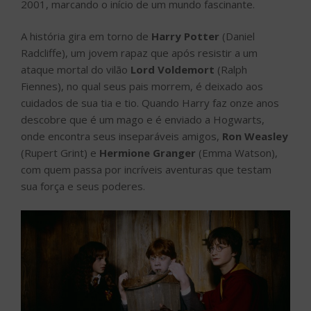
2001, marcando o início de um mundo fascinante.
A história gira em torno de
Harry Potter
(Daniel
Radcliffe), um jovem rapaz que após resistir a um
ataque mortal do vilão
Lord Voldemort
(Ralph
Fiennes), no qual seus pais morrem, é deixado aos
cuidados de sua tia e tio. Quando Harry faz onze anos
descobre que é um mago e é enviado a Hogwarts,
onde encontra seus inseparáveis amigos,
Ron Weasley
(Rupert Grint) e
Hermione Granger
(Emma Watson),
com quem passa por incríveis aventuras que testam
sua força e seus poderes.