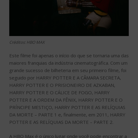
Créditos: HBO MAX
Este filme foi apenas o início do que se tornaria uma das
maiores franquias da indústria cinematográfica. Com um
grande sucesso de bilheteria em seu primeiro filme, foi
seguido por HARRY POTTER E A CÂMARA SECRETA,
HARRY POTTER E O PRISIONEIRO DE AZKABAN,
HARRY POTTER E O CÁLICE DE FOGO, HARRY
POTTER E A ORDEM DA FÊNIX, HARRY POTTER E O
PRÍNCIPE MESTIÇO, HARRY POTTER E AS RELÍQUIAS
DA MORTE – PARTE 1 e, finalmente, em 2011, HARRY
POTTER E AS RELÍQUIAS DA MORTE – PARTE 2.
A HBO Max é o único lugar onde você pode encontrar a