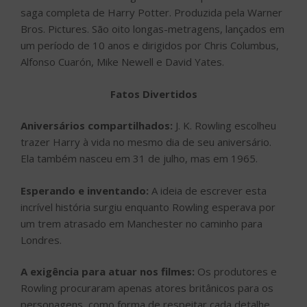
saga completa de Harry Potter. Produzida pela Warner
Bros. Pictures. São oito longas-metragens, lançados em
um período de 10 anos e dirigidos por Chris Columbus,
Alfonso Cuarón, Mike Newell e David Yates.
Fatos Divertidos
Aniversários compartilhados:
J. K. Rowling escolheu
trazer Harry à vida no mesmo dia de seu aniversário.
Ela também nasceu em 31 de julho, mas em 1965.
Esperando e inventando:
A ideia de escrever esta
incrível história surgiu enquanto Rowling esperava por
um trem atrasado em Manchester no caminho para
Londres.
A exigência para atuar nos filmes:
Os produtores e
Rowling procuraram apenas atores britânicos para os
personagens, como forma de respeitar cada detalhe