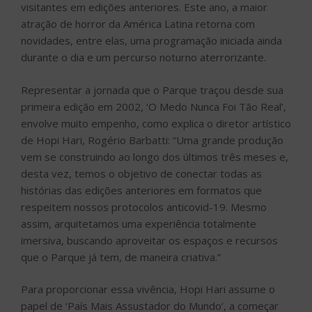
visitantes em edições anteriores. Este ano, a maior
atração de horror da América Latina retorna com
novidades, entre elas, uma programação iniciada ainda
durante o dia e um percurso noturno aterrorizante.
Representar a jornada que o Parque traçou desde sua
primeira edição em 2002, ‘O Medo Nunca Foi Tão Real’,
envolve muito empenho, como explica o diretor artístico
de Hopi Hari, Rogério Barbatti: “Uma grande produção
vem se construindo ao longo dos últimos três meses e,
desta vez, temos o objetivo de conectar todas as
histórias das edições anteriores em formatos que
respeitem nossos protocolos anticovid-19. Mesmo
assim, arquitetamos uma experiência totalmente
imersiva, buscando aproveitar os espaços e recursos
que o Parque já tem, de maneira criativa.”
Para proporcionar essa vivência, Hopi Hari assume o
papel de ‘País Mais Assustador do Mundo’, a começar