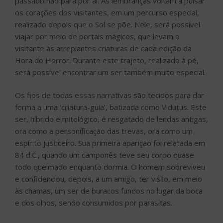
passado não para por aí. As lembranças voltam a pulsar
os corações dos visitantes, em um percurso especial,
realizado depois que o Sol se põe. Nele, será possível
viajar por meio de portais mágicos, que levam o
visitante às arrepiantes criaturas de cada edição da
Hora do Horror. Durante este trajeto, realizado à pé,
será possível encontrar um ser também muito especial.
Os fios de todas essas narrativas são tecidos para dar
forma a uma ‘criatura-guia’, batizada como Vidutus. Este
ser, híbrido e mitológico, é resgatado de lendas antigas,
ora como a personificação das trevas, ora como um
espírito justiceiro. Sua primeira aparição foi relatada em
84 d.C., quando um camponês teve seu corpo quase
todo queimado enquanto dormia. O homem sobreviveu
e confidenciou, depois, a um amigo, ter visto, em meio
às chamas, um ser de buracos fundos no lugar da boca
e dos olhos, sendo consumidos por parasitas.