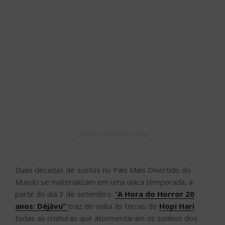
Créditos: Anderson Torres
Duas décadas de sustos no País Mais Divertido do
Mundo se materializam em uma única temporada, a
partir do dia 3 de setembro.
“
A Hora do Horror 20
anos: Déjàvu”
traz de volta às terras de
Hopi Hari
todas as criaturas que atormentaram os sonhos dos