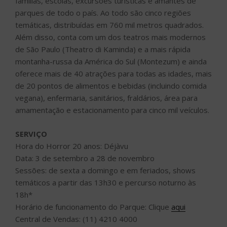
famílias, escolas, excursões turísticas e amantes de
parques de todo o país. Ao todo são cinco regiões
temáticas, distribuídas em 760 mil metros quadrados.
Além disso, conta com um dos teatros mais modernos
de São Paulo (Theatro di Kaminda) e a mais rápida
montanha-russa da América do Sul (Montezum) e ainda
oferece mais de 40 atrações para todas as idades, mais
de 20 pontos de alimentos e bebidas (incluindo comida
vegana), enfermaria, sanitários, fraldários, área para
amamentação e estacionamento para cinco mil veículos.
SERVIÇO
Hora do Horror 20 anos: Déjàvu
Data: 3 de setembro a 28 de novembro
Sessões: de sexta a domingo e em feriados, shows
temáticos a partir das 13h30 e percurso noturno às
18h*
Horário de funcionamento do Parque: Clique
aqui
Central de Vendas: (11) 4210 4000