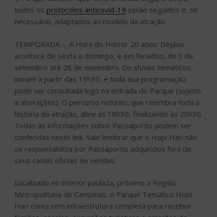
todos os
protocolos anticovid-19
serão seguidos e, se
necessário, adaptados ao modelo da atração.
TEMPORADA – A Hora do Horror 20 anos: Dèjávu
acontece de sexta a domingo, e em feriados, de 3 de
setembro até 28 de novembro. Os shows temáticos
iniciam a partir das 13h30, e toda sua programação
pode ser consultada logo na entrada do Parque (sujeito
a alterações). O percurso noturno, que relembra toda a
história da atração, abre às 18h30, finalizando às 20h30.
Todas as informações sobre Passaportis podem ser
conferidas neste link. Vale lembrar que o Hopi Hari não
se responsabiliza por Passaportis adquiridos fora de
seus canais oficiais de vendas.
Localizado no interior paulista, próximo a Região
Metropolitana de Campinas, o Parque Temático Hopi
Hari conta com infraestrutura completa para receber