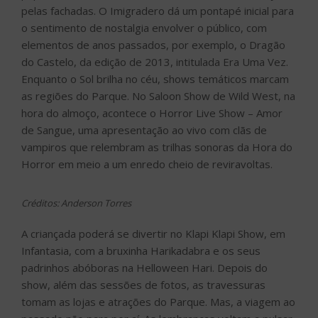
pelas fachadas. O Imigradero dá um pontapé inicial para
o sentimento de nostalgia envolver o público, com
elementos de anos passados, por exemplo, o Dragão
do Castelo, da edição de 2013, intitulada Era Uma Vez.
Enquanto o Sol brilha no céu, shows temáticos marcam
as regiões do Parque. No Saloon Show de Wild West, na
hora do almoço, acontece o Horror Live Show – Amor
de Sangue, uma apresentação ao vivo com clãs de
vampiros que relembram as trilhas sonoras da Hora do
Horror em meio a um enredo cheio de reviravoltas.
Créditos: Anderson Torres
A criançada poderá se divertir no Klapi Klapi Show, em
Infantasia, com a bruxinha Harikadabra e os seus
padrinhos abóboras na Helloween Hari. Depois do
show, além das sessões de fotos, as travessuras
tomam as lojas e atrações do Parque. Mas, a viagem ao