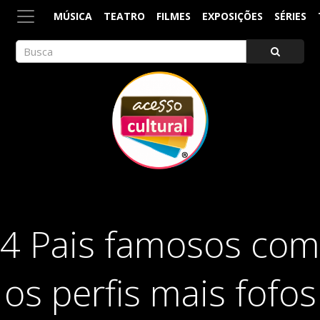
MÚSICA
TEATRO
FILMES
EXPOSIÇÕES
SÉRIES
ACESSO CULTURAL
Arte, Cultura Pop e Entretenimento
4 Pais famosos com
os perfis mais fofos