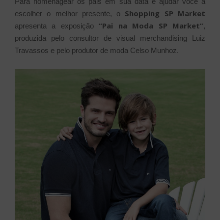
Para homenagear os pais em sua data e ajudar você a
Shopping SP Market
escolher o melhor presente, o
“Pai na Moda SP Market”
apresenta a exposição
,
produzida pelo consultor de visual merchandising Luiz
Travassos e pelo produtor de moda Celso Munhoz.