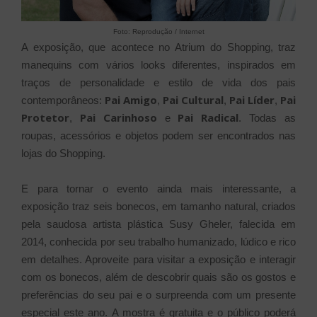
Foto: Reprodução / Internet
A exposição, que acontece no Atrium do Shopping, traz
manequins com vários looks diferentes, inspirados em
traços de personalidade e estilo de vida dos pais
Pai Amigo
Pai Cultural
Pai Líder
Pai
contemporâneos:
,
,
,
Protetor
Pai Carinhoso
Pai Radical
,
e
. Todas as
roupas, acessórios e objetos podem ser encontrados nas
lojas do Shopping.
E para tornar o evento ainda mais interessante, a
exposição traz seis bonecos, em tamanho natural, criados
pela saudosa artista plástica Susy Gheler, falecida em
2014, conhecida por seu trabalho humanizado, lúdico e rico
em detalhes. Aproveite para visitar a exposição e interagir
com os bonecos, além de descobrir quais são os gostos e
preferências do seu pai e o surpreenda com um presente
especial este ano.
A mostra é gratuita e o público poderá