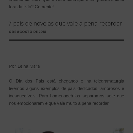
fora da lista? Comente!
7 pais de novelas que vale a pena recordar
PUBLICADO
6 DE AGOSTO DE 2018
EM
Por Leina Mara
O Dia dos Pais está chegando e na teledramaturgia
tivemos alguns exemplos de pais dedicados, amorosos e
inesquecíveis. Para homenageá-los separamos sete que
nos emocionaram e que vale muito a pena recordar.