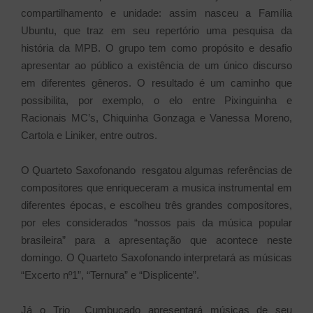
compartilhamento e unidade: assim nasceu a Família
Ubuntu, que traz em seu repertório uma pesquisa da
história da MPB. O grupo tem como propósito e desafio
apresentar ao público a existência de um único discurso
em diferentes gêneros. O resultado é um caminho que
possibilita, por exemplo, o elo entre Pixinguinha e
Racionais MC’s, Chiquinha Gonzaga e Vanessa Moreno,
Cartola e Liniker, entre outros.
O Quarteto Saxofonando resgatou algumas referências de
compositores que enriqueceram a musica instrumental em
diferentes épocas, e escolheu três grandes compositores,
por eles considerados “nossos pais da música popular
brasileira” para a apresentação que acontece neste
domingo. O Quarteto Saxofonando interpretará as músicas
“Excerto nº1”, “Ternura” e “Displicente”.
Já o Trio Cumbucado apresentará músicas de seu