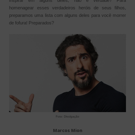
inspirar em alguns deles, não é verdade? Para
homenagear esses verdadeiros heróis de seus filhos,
preparamos uma lista com alguns deles para você morrer
de fofura! Preparados?
Foto: Divulgação
Marcos Mion