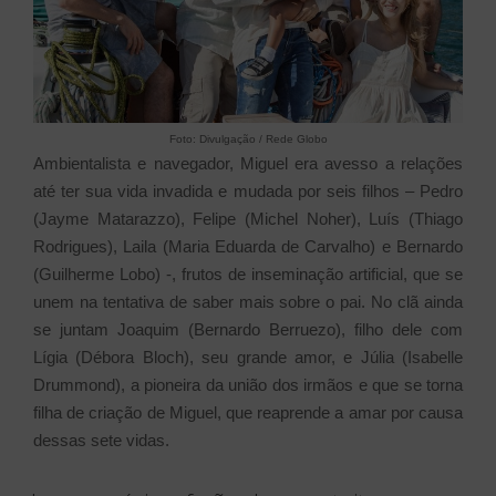
Foto: Divulgação / Rede Globo
Ambientalista e navegador, Miguel era avesso a relações
até ter sua vida invadida e mudada por seis filhos – Pedro
(Jayme Matarazzo), Felipe (Michel Noher), Luís (Thiago
Rodrigues), Laila (Maria Eduarda de Carvalho) e Bernardo
(Guilherme Lobo) -, frutos de inseminação artificial, que se
unem na tentativa de saber mais sobre o pai. No clã ainda
se juntam Joaquim (Bernardo Berruezo), filho dele com
Lígia (Débora Bloch), seu grande amor, e Júlia (Isabelle
Drummond), a pioneira da união dos irmãos e que se torna
filha de criação de Miguel, que reaprende a amar por causa
dessas sete vidas.