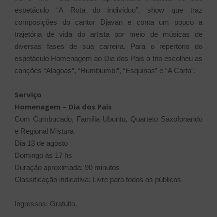
espetáculo “A Rota do Indivíduo”, show que traz
composições do cantor Djavan e conta um pouco a
trajetória de vida do artista por meio de músicas de
diversas fases de sua carreira. Para o repertório do
espetáculo Homenagem ao Dia dos Pais
o trio escolheu as
canções “Alagoas”, “Humbiumbi”, “Esquinas” e “A Carta”.
Serviço
Homenagem – Dia dos Pais
Com Cumbucado, Família Ubuntu, Quarteto Saxofonando
e Regional Mistura
Dia 13 de agosto
Domingo às 17 hs
Duração aproximada: 90 minutos
Classificação indicativa: Livre para todos os públicos
Ingressos: Gratuito.