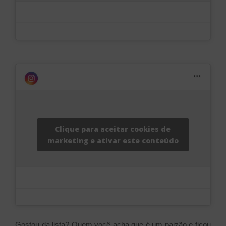
Clique para aceitar cookies de
marketing e ativar este conteúdo
Gostou da lista? Quem você acha que é um paizão e ficou