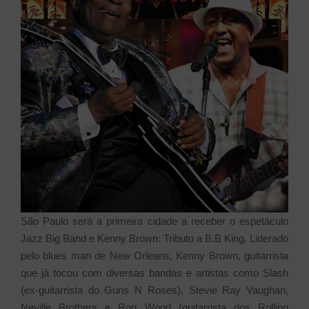
São Paulo será a primeira cidade a receber o espetáculo
Jazz Big Band e Kenny Brown: Tributo a B.B King. Liderado
pelo blues man de New Orleans, Kenny Brown, guitarrista
que já tocou com diversas bandas e artistas como Slash
(ex-guitarrista do Guns N Roses), Stevie Ray Vaughan,
Neville Brothers e Ron Wood (guitarrista dos Rolling