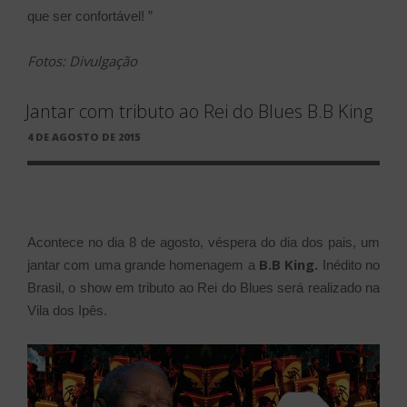
que ser confortável! ”
Fotos: Divulgação
Jantar com tributo ao Rei do Blues B.B King
PUBLICADO
4 DE AGOSTO DE 2015
EM
Acontece no dia 8 de agosto, véspera do dia dos pais, um
B.B King.
jantar com uma grande homenagem a
Inédito no
Brasil, o show em tributo ao Rei do Blues será realizado na
Vila dos Ipês.