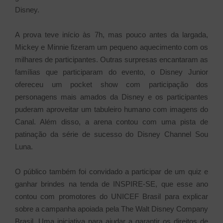
Disney.
A prova teve início às 7h, mas pouco antes da largada,
Mickey e Minnie fizeram um pequeno aquecimento com os
milhares de participantes. Outras surpresas encantaram as
famílias que participaram do evento, o Disney Junior
ofereceu um pocket show com participação dos
personagens mais amados da Disney e os participantes
puderam aproveitar um tabuleiro humano com imagens do
Canal. Além disso, a arena contou com uma pista de
patinação da série de sucesso do Disney Channel Sou
Luna.
O público também foi convidado a participar de um quiz e
ganhar brindes na tenda de INSPIRE-SE, que esse ano
contou com promotores do UNICEF Brasil para explicar
sobre a campanha apoiada pela The Walt Disney Company
Brasil. Uma iniciativa para ajudar a garantir os direitos de