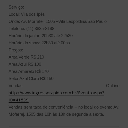
Serviço:
Local: Vila dos Ipês
Onde: Av. Morrafei, 1505 –Vila Leopoldina/São Paulo
Telefone: (11) 3835-8198
Horário do jantar: 20h30 até 22h30
Horário do show: 22h30 até 00hs
Preços:
Área Verde R$ 210
Área Azul R$ 190
Área Amarelo R$ 170
Setor Azul Claro R$ 150
Vendas OnLine
http://www.ingressorapido.com.br/Evento.aspx?
ID=41539
Vendas sem taxa de conveniência – no local do evento Av.
Mofarrej, 1505 das 10h às 18h de segunda à sexta.