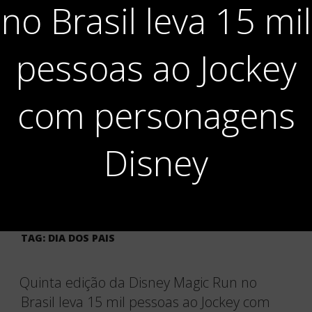
no Brasil leva 15 mil
pessoas ao Jockey
com personagens
Disney
TAG:
DIA DOS PAIS
Quinta edição da Disney Magic Run no
Brasil leva 15 mil pessoas ao Jockey com