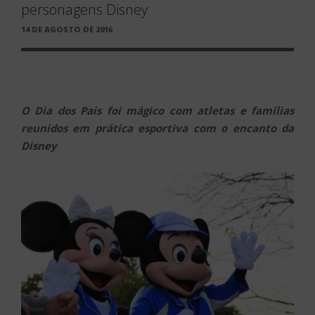
personagens Disney
PUBLICADO
14 DE AGOSTO DE 2016
EM
O Dia dos Pais foi mágico com atletas e famílias
reunidos em prática esportiva com o encanto da
Disney