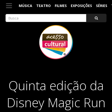
MÚSICA
TEATRO
FILMES
EXPOSIÇÕES
SÉRIES
ACESSO CULTURAL
Arte, Cultura Pop e Entretenimento
Quinta edição da
Disney Magic Run